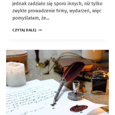
jednak zadziało się sporo innych, niż tylko
zwykłe prowadzenie firmy, wydarzeń, więc
pomyślałam, że…
2018…
CZYTAJ DALEJ
ROK
BIZNESOWYCH
FAKAPÓW?