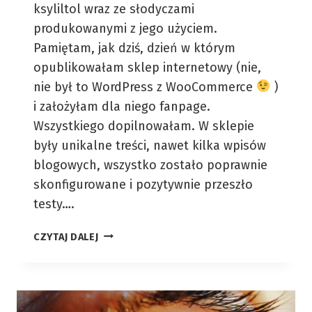
ksyliltol wraz ze słodyczami
produkowanymi z jego użyciem.
Pamiętam, jak dziś, dzień w którym
opublikowałam sklep internetowy (nie,
nie był to WordPress z WooCommerce
)
i założyłam dla niego fanpage.
Wszystkiego dopilnowałam. W sklepie
były unikalne treści, nawet kilka wpisów
blogowych, wszystko zostało poprawnie
skonfigurowane i pozytywnie przeszło
testy….
JAK
CZYTAJ DALEJ
ZWIĘKSZYĆ
KONWERSJĘ
NA
STRONIE