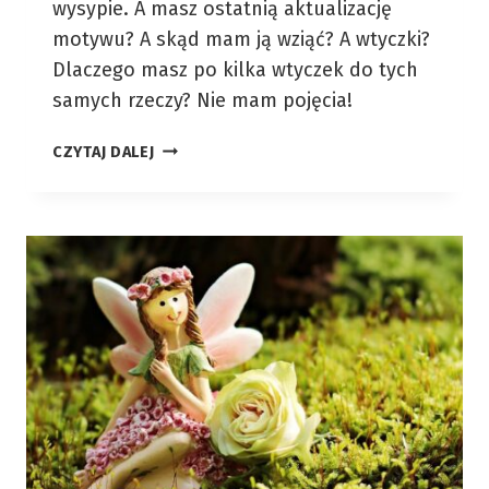
wysypie. A masz ostatnią aktualizację
motywu? A skąd mam ją wziąć? A wtyczki?
Dlaczego masz po kilka wtyczek do tych
samych rzeczy? Nie mam pojęcia!
AKTUALIZACJE
CZYTAJ DALEJ
W
WORDPRESSIE
DLA
ZIELONYCH