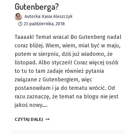
Gutenberga?
Autorka:
Kasia Aleszczyk
23 października, 2018
Taaaak! Temat wraca! Bo Gutenberg nadal
coraz bliżej. Wiem, wiem, miał być w maju,
potem w sierpniu, dziś już wiadomo, że
listopad. Albo styczeń! Coraz więcej osób
to tu to tam zadaje również pytania
związane z Gutenbergiem, więc
postanowiłam i ja do tematu wrócić. Od
razu zaznaczę, że temat na blogu nie jest
jakoś nowy….
JAK
CZYTAJ DALEJ
PRZYGOTOWAĆ
SIĘ