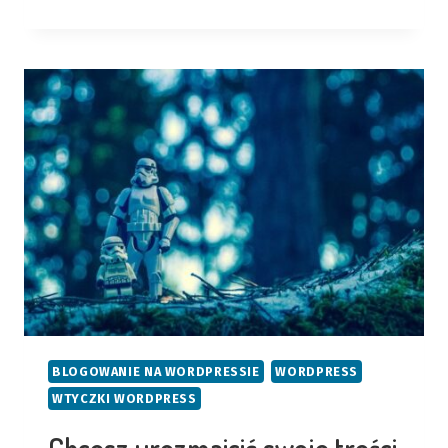
MITÓW
O
WORDPRESSIE
BLOGOWANIE NA WORDPRESSIE
WORDPRESS
WTYCZKI WORDPRESS
Chcesz urozmaicić swoje treści