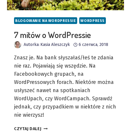
BLOGOWANIE NA WORDPRESSIE
WORDPRESS
7 mitów o WordPressie
Autorka:
Kasia Aleszczyk
6 czerwca, 2018
Znasz je. Na bank słyszałaś/łeś te zdania
nie raz. Pojawiają się wszędzie. Na
Facebookowych grupach, na
WordPressowych forach. Niektóre można
usłyszeć nawet na spotkaniach
WordUpach, czy WordCampach. Sprawdź
jednak, czy przypadkiem w niektóre z nich
nie wierzysz!
7
CZYTAJ DALEJ