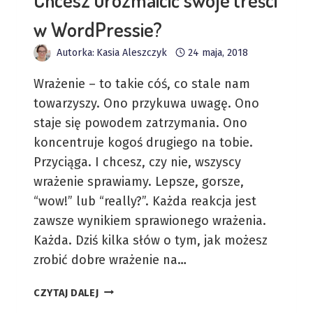
w WordPressie?
Autorka:
Kasia Aleszczyk
24 maja, 2018
Wrażenie – to takie cóś, co stale nam
towarzyszy. Ono przykuwa uwagę. Ono
staje się powodem zatrzymania. Ono
koncentruje kogoś drugiego na tobie.
Przyciąga. I chcesz, czy nie, wszyscy
wrażenie sprawiamy. Lepsze, gorsze,
“wow!” lub “really?”. Każda reakcja jest
zawsze wynikiem sprawionego wrażenia.
Każda. Dziś kilka słów o tym, jak możesz
zrobić dobre wrażenie na…
CHCESZ
CZYTAJ DALEJ
UROZMAICIĆ