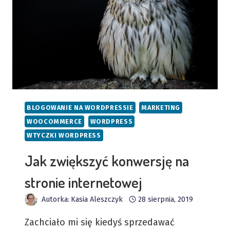
BLOGOWANIE NA WORDPRESSIE
MARKETING
WOOCOMMERCE
WORDPRESS
WTYCZKI WORDPRESS
Jak zwiększyć konwersję na
stronie internetowej
Autorka:
Kasia Aleszczyk
28 sierpnia, 2019
Zachciało mi się kiedyś sprzedawać