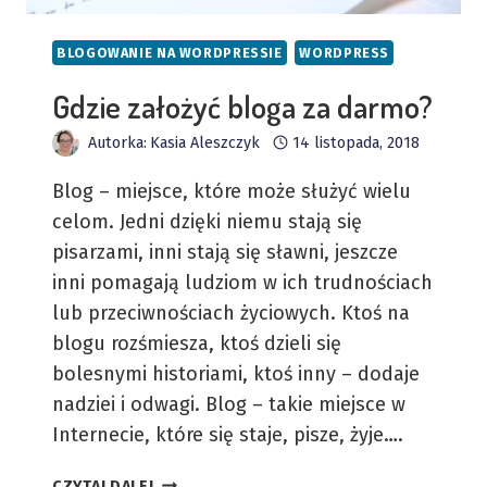
BLOGOWANIE NA WORDPRESSIE
WORDPRESS
Gdzie założyć bloga za darmo?
Autorka:
Kasia Aleszczyk
14 listopada, 2018
Blog – miejsce, które może służyć wielu
celom. Jedni dzięki niemu stają się
pisarzami, inni stają się sławni, jeszcze
inni pomagają ludziom w ich trudnościach
lub przeciwnościach życiowych. Ktoś na
blogu rozśmiesza, ktoś dzieli się
bolesnymi historiami, ktoś inny – dodaje
nadziei i odwagi. Blog – takie miejsce w
Internecie, które się staje, pisze, żyje….
GDZIE
CZYTAJ DALEJ