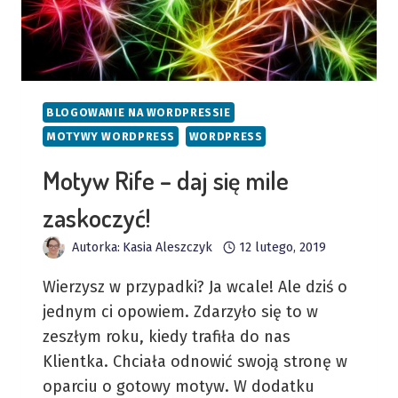
BLOGOWANIE NA WORDPRESSIE
MOTYWY WORDPRESS
WORDPRESS
Motyw Rife – daj się mile
zaskoczyć!
Autorka:
Kasia Aleszczyk
12 lutego, 2019
Wierzysz w przypadki? Ja wcale! Ale dziś o
jednym ci opowiem. Zdarzyło się to w
zeszłym roku, kiedy trafiła do nas
Klientka. Chciała odnowić swoją stronę w
oparciu o gotowy motyw. W dodatku