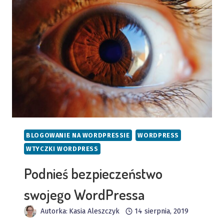
INTERNETOWEJ
BLOGOWANIE NA WORDPRESSIE
WORDPRESS
WTYCZKI WORDPRESS
Podnieś bezpieczeństwo
swojego WordPressa
Autorka:
Kasia Aleszczyk
14 sierpnia, 2019