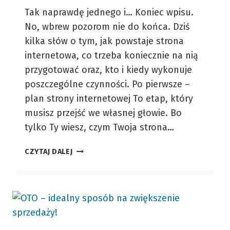
Tak naprawdę jednego i… Koniec wpisu.
No, wbrew pozorom nie do końca. Dziś
kilka słów o tym, jak powstaje strona
internetowa, co trzeba koniecznie na nią
przygotować oraz, kto i kiedy wykonuje
poszczególne czynności. Po pierwsze –
plan strony internetowej To etap, który
musisz przejść we własnej głowie. Bo
tylko Ty wiesz, czym Twoja strona…
ILE
CZYTAJ DALEJ
POTRZEBA
OSÓB,
ŻEBY
STWORZYĆ
STRONĘ
WWW?