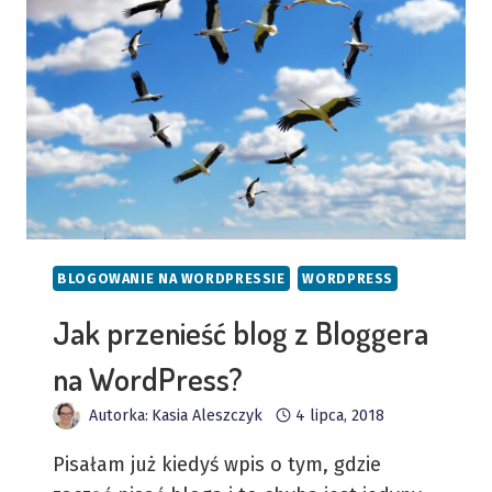
BLOGOWANIE NA WORDPRESSIE
WORDPRESS
Jak przenieść blog z Bloggera
na WordPress?
Autorka:
Kasia Aleszczyk
4 lipca, 2018
Pisałam już kiedyś wpis o tym, gdzie