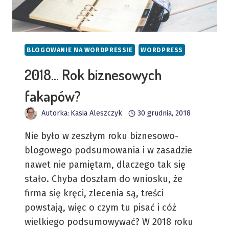
BLOGOWANIE NA WORDPRESSIE
WORDPRESS
2018… Rok biznesowych
fakapów?
Autorka:
Kasia Aleszczyk
30 grudnia, 2018
Nie było w zeszłym roku biznesowo-
blogowego podsumowania i w zasadzie
nawet nie pamiętam, dlaczego tak się
stało. Chyba doszłam do wniosku, że
firma się kręci, zlecenia są, treści
powstają, więc o czym tu pisać i cóż
wielkiego podsumowywać? W 2018 roku