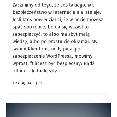
Zacznijmy od tego, że coś takiego, jak
bezpieczeństwo w Internecie nie istnieje.
Jeśli ktoś powiedział ci, że w necie możesz
spać spokojnie, bo da się wszystko
zabezpieczyć, to albo ma zbyt małą
wiedzę, albo po prostu cię okłamał. My
swoim Klientom, kiedy pytają o
zabezpieczenie WordPressa, mówimy
wprost: “Chcesz być bezpieczny? Bądź
offline!”. Jednak, gdy…
PODNIEŚ
CZYTAJ DALEJ
BEZPIECZEŃSTWO
SWOJEGO
WORDPRESSA