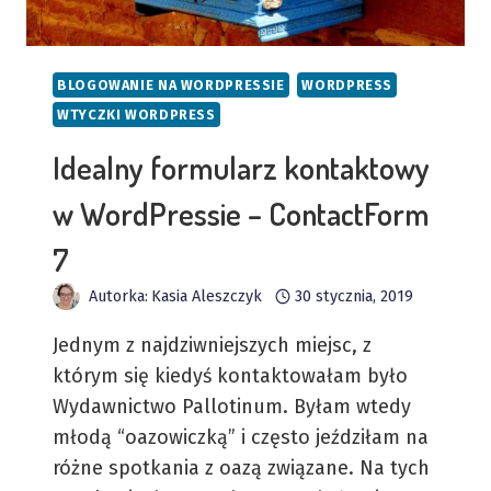
BLOGOWANIE NA WORDPRESSIE
WORDPRESS
WTYCZKI WORDPRESS
Idealny formularz kontaktowy
w WordPressie – ContactForm
7
Autorka:
Kasia Aleszczyk
30 stycznia, 2019
Jednym z najdziwniejszych miejsc, z
którym się kiedyś kontaktowałam było
Wydawnictwo Pallotinum. Byłam wtedy
młodą “oazowiczką” i często jeździłam na
różne spotkania z oazą związane. Na tych