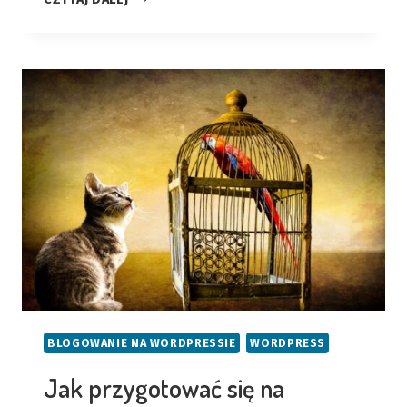
ZAŁOŻYĆ
BLOGA
ZA
DARMO?
BLOGOWANIE NA WORDPRESSIE
WORDPRESS
Jak przygotować się na