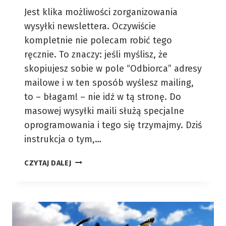
Jest klika możliwości zorganizowania
wysyłki newslettera. Oczywiście
kompletnie nie polecam robić tego
ręcznie. To znaczy: jeśli myślisz, że
skopiujesz sobie w pole “Odbiorca” adresy
mailowe i w ten sposób wyślesz mailing,
to – błagam! – nie idź w tą stronę. Do
masowej wysyłki maili służą specjalne
oprogramowania i tego się trzymajmy. Dziś
instrukcja o tym,…
NEWSLETTER
CZYTAJ DALEJ
W
WORDPRESSIE
–
MAILERLITE