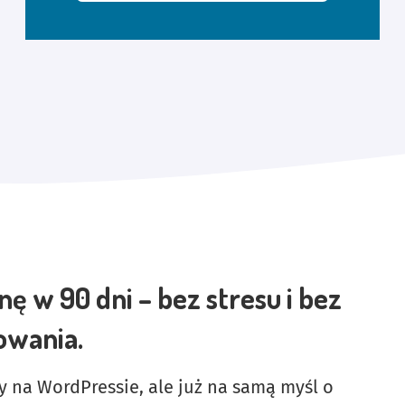
ę w 90 dni – bez stresu i bez
owania.
ny na WordPressie, ale już na samą myśl o