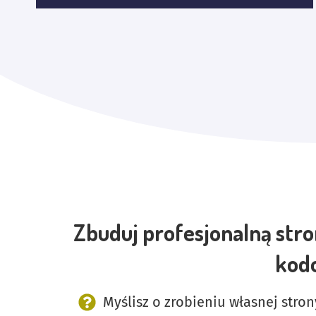
Zbuduj profesjonalną stron
kod
Myślisz o zrobieniu własnej stro