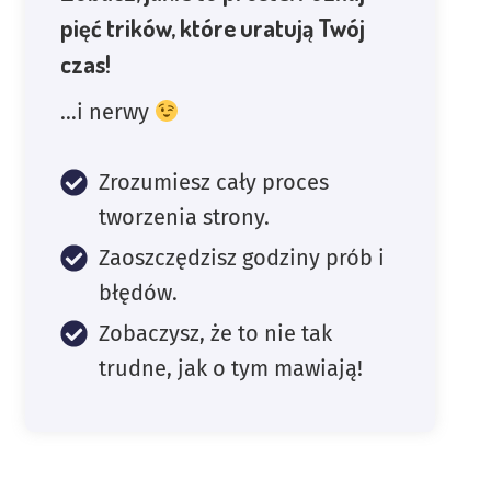
pięć trików, które uratują Twój
czas!
…i nerwy
Zrozumiesz cały proces
tworzenia strony.
Zaoszczędzisz godziny prób i
błędów.
Zobaczysz, że to nie tak
trudne, jak o tym mawiają!