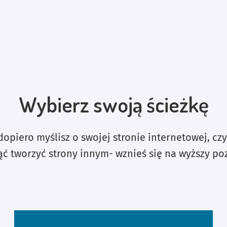
Wybierz swoją ścieżkę
dopiero myślisz o swojej stronie internetowej, czy
ąć tworzyć strony innym- wznieś się na wyższy po