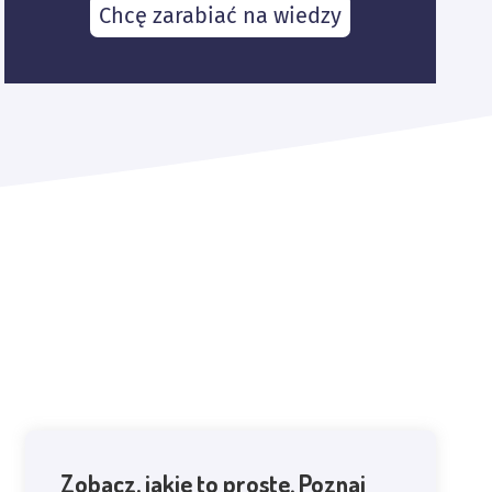
Chcę zarabiać na wiedzy
Zobacz, jakie to proste. Poznaj