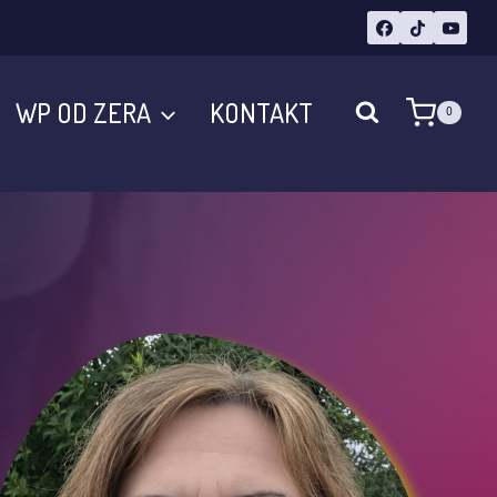
WP OD ZERA
KONTAKT
0