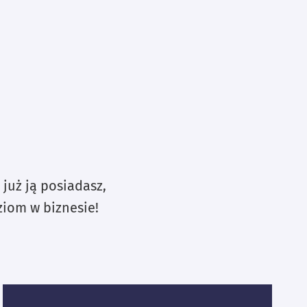
 już ją posiadasz,
ziom w biznesie!