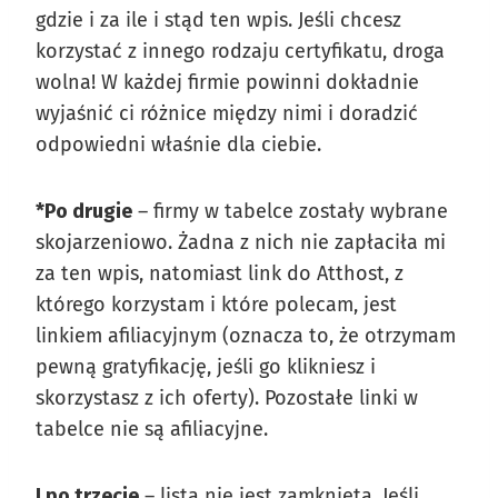
gdzie i za ile i stąd ten wpis. Jeśli chcesz
korzystać z innego rodzaju certyfikatu, droga
wolna! W każdej firmie powinni dokładnie
wyjaśnić ci różnice między nimi i doradzić
odpowiedni właśnie dla ciebie.
*Po drugie
– firmy w tabelce zostały wybrane
skojarzeniowo. Żadna z nich nie zapłaciła mi
za ten wpis, natomiast link do Atthost, z
którego korzystam i które polecam, jest
linkiem afiliacyjnym (oznacza to, że otrzymam
pewną gratyfikację, jeśli go klikniesz i
skorzystasz z ich oferty). Pozostałe linki w
tabelce nie są afiliacyjne.
I po trzecie
– lista nie jest zamknięta. Jeśli