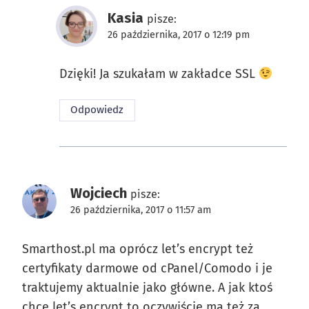
Kasia
pisze:
26 października, 2017 o 12:19 pm
Dzięki! Ja szukałam w zakładce SSL
Odpowiedz
Wojciech
pisze:
26 października, 2017 o 11:57 am
Smarthost.pl ma oprócz let’s encrypt też
certyfikaty darmowe od cPanel/Comodo i je
traktujemy aktualnie jako główne. A jak ktoś
chce let’s encrypt to oczywiście ma też za