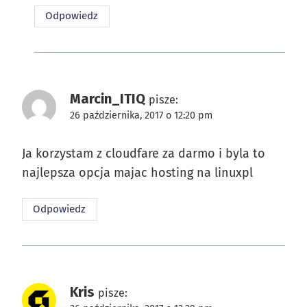
Odpowiedz
Marcin_ITIQ
pisze:
26 października, 2017 o 12:20 pm
Ja korzystam z cloudfare za darmo i byla to
najlepsza opcja majac hosting na linuxpl
Odpowiedz
Kris
pisze: