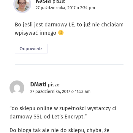
Kasia
pisze:
27 października, 2017 o 2:34 pm
Bo jeśli jest darmowy LE, to już nie chciałam
wpisywać innego
Odpowiedz
DMati
pisze:
27 października, 2017 o 11:53 am
“do sklepu online w zupełności wystarczy ci
darmowy SSL od Let’s Encrypt!”
Do bloga tak ale nie do sklepu, chyba, że