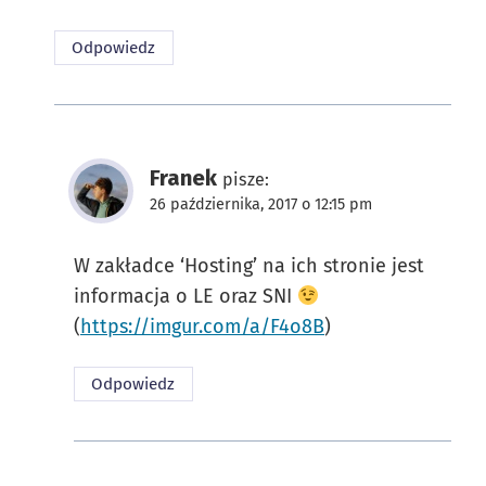
Odpowiedz
Franek
pisze:
26 października, 2017 o 12:15 pm
W zakładce ‘Hosting’ na ich stronie jest
informacja o LE oraz SNI
(
https://imgur.com/a/F4o8B
)
Odpowiedz