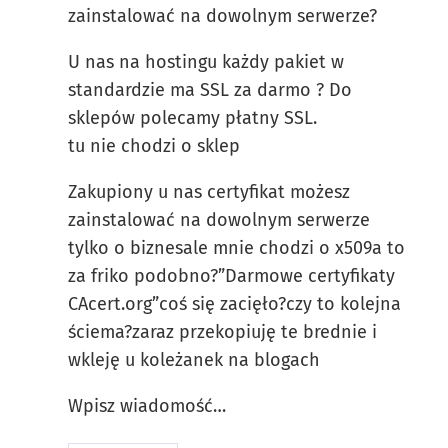
zainstalować na dowolnym serwerze?
U nas na hostingu każdy pakiet w
standardzie ma SSL za darmo ? Do
sklepów polecamy płatny SSL.
tu nie chodzi o sklep
Zakupiony u nas certyfikat możesz
zainstalować na dowolnym serwerze
tylko o biznesale mnie chodzi o x509a to
za friko podobno?”Darmowe certyfikaty
CAcert.org”coś się zacięło?czy to kolejna
ściema?zaraz przekopiuję te brednie i
wkleję u koleżanek na blogach
Wpisz wiadomość…