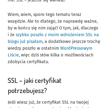
Wiem, wiem, sporo tego tematu teraz
wszędzie. Ale to dlatego, że naprawdę ważne,
by w końcu się nim zająć! O tym, jak, dlaczego
i że
szybko poszło z moim wdrożeniem SSL na
blogu już pisałam
, a dodatkowo jeszcze trochę
wiedzy poszło w ostatnim
WordPressowym
Liście
, więc dziś słów kilka o możliwościach
zdobycia certyfikatu.
SSL – jaki certyfikat
potrzebujesz?
Jeśli wiesz już, że certyfikat SSL na twojej