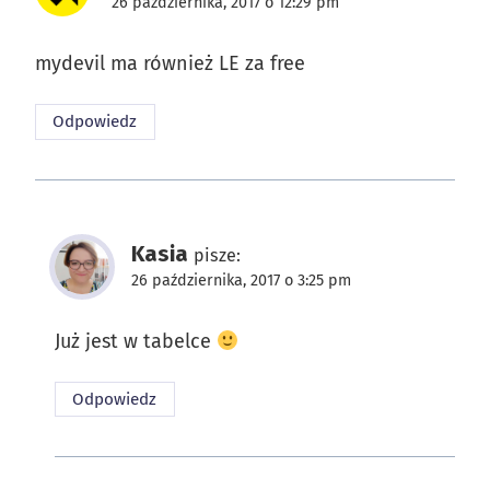
26 października, 2017 o 12:29 pm
mydevil ma również LE za free
Odpowiedz
Kasia
pisze:
26 października, 2017 o 3:25 pm
Już jest w tabelce
Odpowiedz