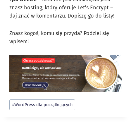
znasz hosting, który oferuje Let’s Encrypt –
daj znać w komentarzu. Dopiszę go do listy!
Znasz kogoś, komu się przyda? Podziel się
wpisem!
Tagi
#
WordPress dla początkujących
wpisu: