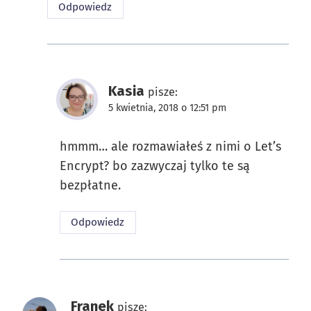
Odpowiedz
Kasia
pisze:
5 kwietnia, 2018 o 12:51 pm
hmmm… ale rozmawiałeś z nimi o Let’s
Encrypt? bo zazwyczaj tylko te są
bezpłatne.
Odpowiedz
Franek
pisze: