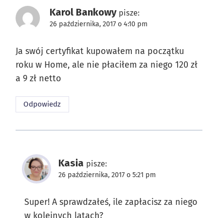
Karol Bankowy
pisze:
26 października, 2017 o 4:10 pm
Ja swój certyfikat kupowałem na początku
roku w Home, ale nie płaciłem za niego 120 zł
a 9 zł netto
Odpowiedz
Kasia
pisze:
26 października, 2017 o 5:21 pm
Super! A sprawdzałeś, ile zapłacisz za niego
w kolejnych latach?