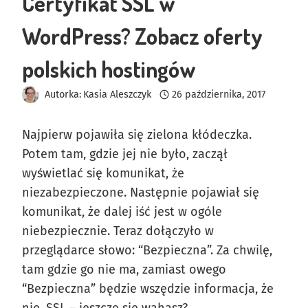
Certyfikat SSL w
WordPress? Zobacz oferty
polskich hostingów
Autorka:
Kasia Aleszczyk
26 października, 2017
Najpierw pojawiła się zielona kłódeczka.
Potem tam, gdzie jej nie było, zaczął
wyświetlać się komunikat, że
niezabezpieczone. Następnie pojawiał się
komunikat, że dalej iść jest w ogóle
niebezpiecznie. Teraz dołączyło w
przeglądarce słowo: “Bezpieczna”. Za chwilę,
tam gdzie go nie ma, zamiast owego
“Bezpieczna” będzie wszędzie informacja, że
nie. SSL – jeszcze się wahasz?