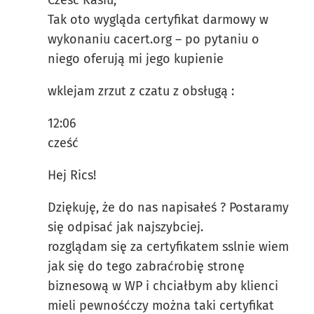
Tak oto wygląda certyfikat darmowy w
wykonaniu cacert.org – po pytaniu o
niego oferują mi jego kupienie
wklejam zrzut z czatu z obsługą :
12:06
cześć
Hej Rics!
Dziękuję, że do nas napisałeś ? Postaramy
się odpisać jak najszybciej.
rozglądam się za certyfikatem sslnie wiem
jak się do tego zabraćrobię stronę
biznesową w WP i chciałbym aby klienci
mieli pewnośćczy można taki certyfikat