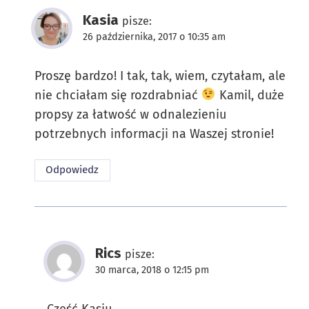
Kasia
pisze:
26 października, 2017 o 10:35 am
Proszę bardzo! I tak, tak, wiem, czytałam, ale
nie chciałam się rozdrabniać
Kamil, duże
propsy za łatwość w odnalezieniu
potrzebnych informacji na Waszej stronie!
Odpowiedz
Rics
pisze:
30 marca, 2018 o 12:15 pm
Cześć Kasiu,