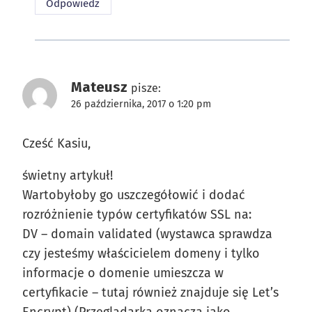
Odpowiedz
Mateusz
pisze:
26 października, 2017 o 1:20 pm
Cześć Kasiu,
świetny artykuł!
Wartobyłoby go uszczegółowić i dodać
rozróżnienie typów certyfikatów SSL na:
DV – domain validated (wystawca sprawdza
czy jesteśmy właścicielem domeny i tylko
informacje o domenie umieszcza w
certyfikacie – tutaj również znajduje się Let’s
Encrypt) (Przeglądarka oznacza jako