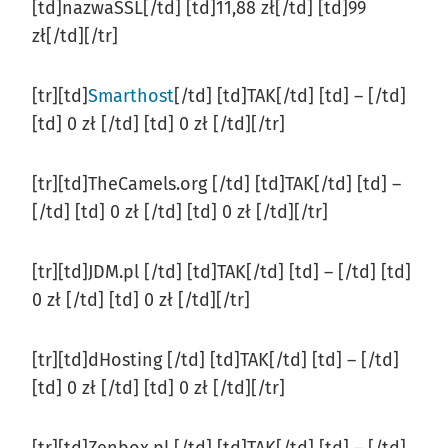
[td]nazwaSSL[/td] [td]11,88 zł[/td] [td]99
zł[/td][/tr]
[tr][td]
Smarthost
[/td] [td]TAK[/td] [td] – [/td]
[td] 0 zł [/td] [td] 0 zł [/td][/tr]
[tr][td]TheCamels.org [/td] [td]TAK[/td] [td] –
[/td] [td] 0 zł [/td] [td] 0 zł [/td][/tr]
[tr][td]JDM.pl [/td] [td]TAK[/td] [td] – [/td] [td]
0 zł [/td] [td] 0 zł [/td][/tr]
[tr][td]dHosting [/td] [td]TAK[/td] [td] – [/td]
[td] 0 zł [/td] [td] 0 zł [/td][/tr]
[tr][td]Zenbox.pl [/td] [td]TAK[/td] [td] – [/td]