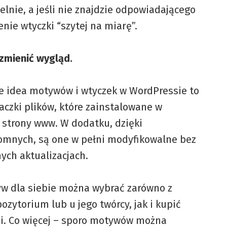
nie, a jeśli nie znajdzie odpowiadającego
nie wtyczki “szytej na miarę”.
zmienić wygląd.
że idea motywów i wtyczek w WordPressie to
czki plików, które zainstalowane w
j strony www. W dodatku, dzięki
mnych, są one w pełni modyfikowalne bez
nych aktualizacjach.
tyw dla siebie można wybrać zarówno z
ytorium lub u jego twórcy, jak i kupić
. Co więcej – sporo motywów można