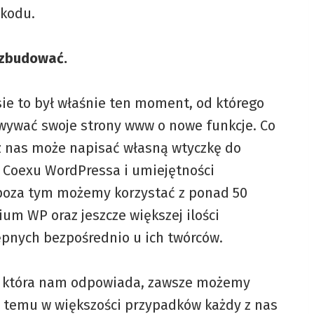
 kodu.
ozbudować.
sie to był właśnie ten moment, od którego
ywać swoje strony www o nowe funkcje. Co
z nas może napisać własną wtyczkę do
 Coexu WordPressa i umiejętności
 poza tym możemy korzystać z ponad 50
um WP oraz jeszcze większej ilości
ępnych bezpośrednio u ich twórców.
ki, która nam odpowiada, zawsze możemy
ki temu w większości przypadków każdy z nas