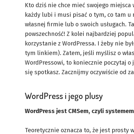
Kto dziś nie chce mieć swojego miejsca w
każdy lubi i musi pisać o tym, co tam u 
własnej firmie lub o swoich usługach. T
powszechność! Z kolei najbardziej popu
korzystanie z WordPressa. I żeby nie by
tym linkiem). Zatem, jeśli myślisz o wł
WordPressowi, to koniecznie poczytaj o 
się spotkasz. Zacznijmy oczywiście od za
WordPress i jego plusy
WordPress jest CMSem, czyli systemem 
Teoretycznie oznacza to, że jest prosty 