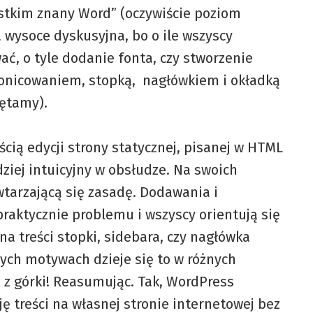
ystkim znany Word” (oczywiście poziom
 wysoce dyskusyjna, bo o ile wszyscy
ć, o tyle dodanie fonta, czy stworzenie
ronicowaniem, stopką, nagłówkiem i okładką
iętamy).
ścią edycji strony statycznej, pisanej w HTML
ziej intuicyjny w obsłudze. Na swoich
wtarzającą się zasadę. Dodawania i
raktycznie problemu i wszyscy orientują się
na treści stopki, sidebara, czy nagłówka
ch motywach dzieje się to w różnych
ż z górki! Reasumując. Tak, WordPress
 treści na własnej stronie internetowej bez