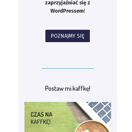
zaprzyjaźniać się z
WordPressem
!
POZNAJMY SIĘ
Postaw mi kaffkę!