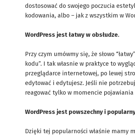
dostosować do swojego poczucia estetyki
kodowania, albo – jak z wszystkim w Wo
WordPress jest łatwy w obsłudze.
Przy czym umówmy się, że słowo “łatwy”
kodu”. I tak własnie w praktyce to wyglą
przeglądarce internetowej, po lewej str
edytować i edytujesz. Jeśli nie potrzebu
reagować tylko w momencie pojawiania si
WordPress jest powszechny i popularny
Dzięki tej popularności właśnie mamy m