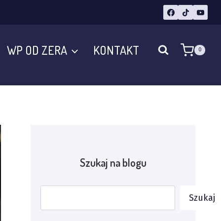
WP OD ZERA
KONTAKT
0
Szukaj na blogu
Szukaj
Szukaj