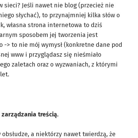
 sieci? Jeśli nawet nie blog (przecież nie
niego słychać), to przynajmniej kilka słów o
ak, własna strona internetowa to dziś
larnym sposobem jej tworzenia jest
ło -> to nie mój wymysł (konkretne dane pod
asnej www i przyglądasz się nieśmiało
jego zaletach oraz o wyzwaniach, z którymi
let.
zarządzania treścią.
w obsłudze, a niektórzy nawet twierdzą, że