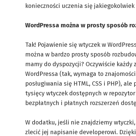
konieczności uczenia się jakiegokolwiek
WordPressa można w prosty sposób r
Tak! Pojawienie się wtyczek w WordPres
można w bardzo prosty sposób rozbudow
mamy do dyspozycji? Oczywiście każdy 
WordPressa (tak, wymaga to znajomości
posługiwania się HTML, CSS i PHP), ale
tysięcy wtyczek dostępnych w repozytori
bezpłatnych i płatnych rozszerzeń dost
W dodatku, jeśli nie znajdziemy wtycz
zlecić jej napisanie developerowi. Dzię