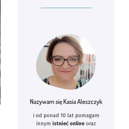
Nazywam się Kasia Aleszczyk
i od ponad 10 lat pomagam
innym
istnieć online
oraz