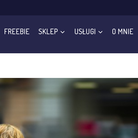
FREEBIE
SKLEP
USŁUGI
O MNIE