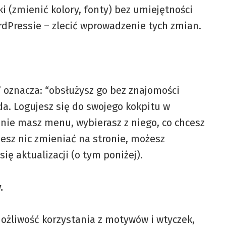
 (zmienić kolory, fonty) bez umiejętności
rdPressie – zlecić wprowadzenie tych zmian.
 oznacza: “obsłużysz go bez znajomości
da. Logujesz się do swojego kokpitu w
onie masz menu, wybierasz z niego, co chcesz
jesz nic zmieniać na stronie, możesz
ę aktualizacji (o tym poniżej).
.
ożliwość korzystania z motywów i wtyczek,