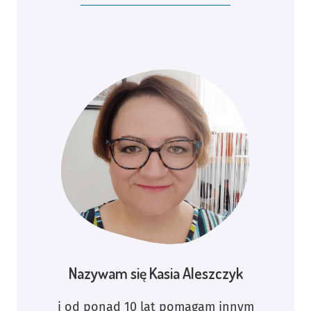
Nazywam się Kasia Aleszczyk
i od ponad 10 lat pomagam innym