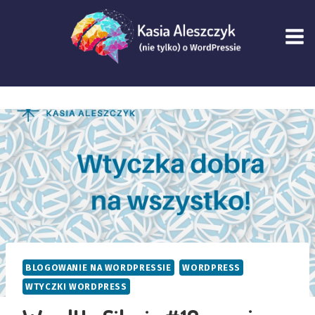
Przejdź
do
treści
BLOGOWANIE NA WORDPRESSIE
WORDPRESS
WTYCZKI WORDPRESS