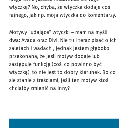
wtyczkę? No, chyba, że wtyczka dodaje coś
fajnego, jak np. moja wtyczka do komentarzy.
Motywy “udające” wtyczki – mam na myśli
dwa: Avada oraz Divi. Nie tu i teraz pisać o ich
zaletach i wadach , jednak jestem głęboko
przekonana, że jeśli motyw dodaje lub
zastępuje funkcję (coś, co powinno być
wtyczką), to nie jest to dobry kierunek. Bo co
się stanie z treściami, jeśli ten motyw ktoś
chciałby zmienić na inny?