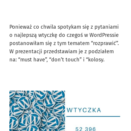
Ponieważ co chwila spotykam się z pytaniami
o najlepszą wtyczkę do czegoś w WordPressie
postanowiłam się z tym tematem “rozprawić”.
W prezentacji przedstawiam je z podziałem
na: “must have”, “don’t touch” i “kolosy.