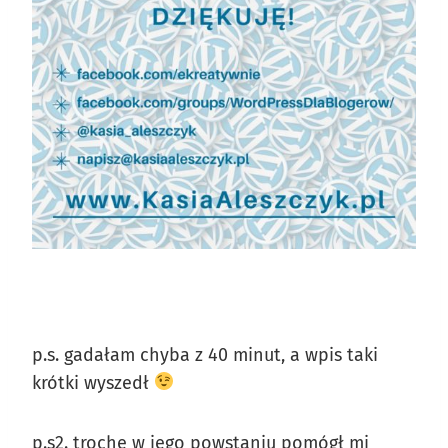
p.s. gadałam chyba z 40 minut, a wpis taki
krótki wyszedł
p.s2. trochę w jego powstaniu pomógł mi