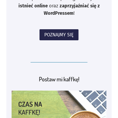
istnieć online
oraz
zaprzyjaźniać się z
WordPressem
!
POZNAJMY SIĘ
Postaw mi kaffkę!