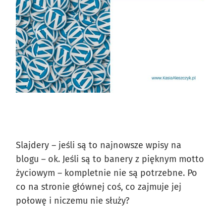
Slajdery – jeśli są to najnowsze wpisy na
blogu – ok. Jeśli są to banery z pięknym motto
życiowym – kompletnie nie są potrzebne. Po
co na stronie głównej coś, co zajmuje jej
połowę i niczemu nie służy?