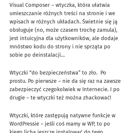
Visual Composer – wtyczka, która ułatwia
umieszczanie różnych treści na stronie i we
wpisach w różnych układach. Świetnie się ją
obsługuje (no, może czasem trochę zamula),
jest intuicyjna dla użytkowników, ale dodaje
mnóstwo kodu do strony i nie sprząta po
sobie po deinstalacji…
Wtyczki “do bezpieczeństwa” to zło. Po
prostu. Po pierwsze – nie da się raz na zawsze
zabezpieczyć czegokolwiek w Internecie. I po
drugie – te wtyczki też można zhackować!
Wtyczki, które zastępują natywne funkcje w
WordPressie – jeśli coś mamy w WP, to po
kiego licha jeszcze instalować do tego