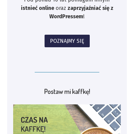
istnieć online
oraz
zaprzyjaźniać się z
WordPressem
!
POZNAJMY SIĘ
Postaw mi kaffkę!