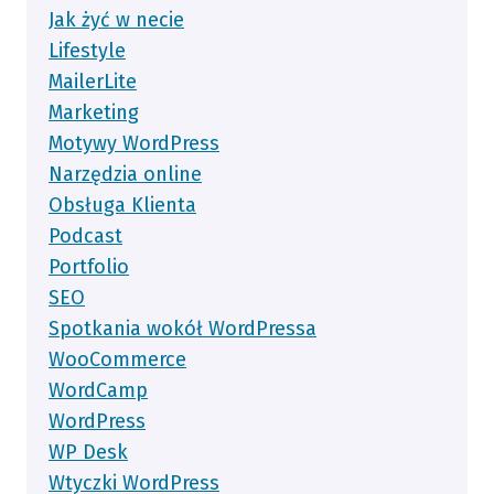
Jak żyć w necie
Lifestyle
MailerLite
Marketing
Motywy WordPress
Narzędzia online
Obsługa Klienta
Podcast
Portfolio
SEO
Spotkania wokół WordPressa
WooCommerce
WordCamp
WordPress
WP Desk
Wtyczki WordPress