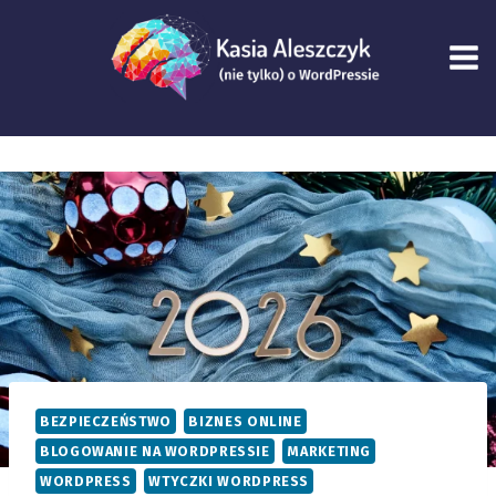
Przejdź
do
treści
BEZPIECZEŃSTWO
BIZNES ONLINE
BLOGOWANIE NA WORDPRESSIE
MARKETING
WORDPRESS
WTYCZKI WORDPRESS