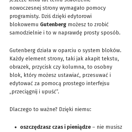
nowoczesnej strony wymagało pomocy
programisty. Dziś dzięki edytorowi
blokowemu
Gutenberg
możesz to zrobić
samodzielnie i to w naprawdę prosty sposób.
Gutenberg działa w oparciu o system bloków.
Każdy element strony, taki jak akapit tekstu,
obrazek, przycisk czy kolumna, to osobny
blok, który możesz ustawiać, przesuwać i
edytować za pomocą prostego interfejsu
„przeciągnij i upuść”.
Dlaczego to ważne? Dzięki niemu:
oszczędzasz czas i pieniądze
– nie musisz