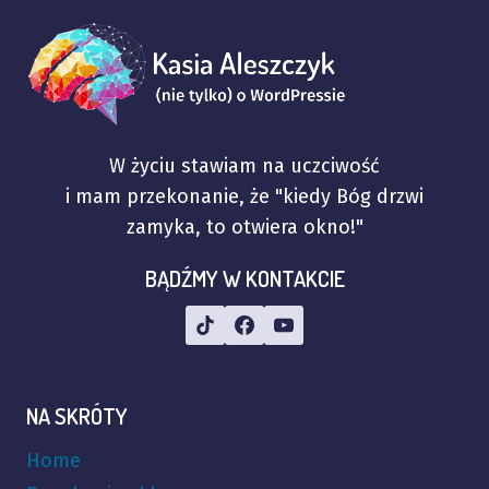
W życiu stawiam na uczciwość
i mam przekonanie, że "kiedy Bóg drzwi
zamyka, to otwiera okno!"
BĄDŹMY W KONTAKCIE
NA SKRÓTY
Home