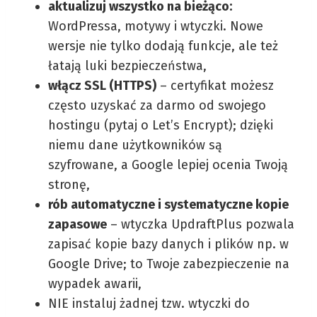
aktualizuj wszystko na bieżąco:
WordPressa, motywy i wtyczki. Nowe
wersje nie tylko dodają funkcje, ale też
łatają luki bezpieczeństwa,
włącz SSL (HTTPS)
– certyfikat możesz
często uzyskać za darmo od swojego
hostingu (pytaj o Let’s Encrypt); dzięki
niemu dane użytkowników są
szyfrowane, a Google lepiej ocenia Twoją
stronę,
rób automatyczne i systematyczne kopie
zapasowe
– wtyczka UpdraftPlus pozwala
zapisać kopie bazy danych i plików np. w
Google Drive; to Twoje zabezpieczenie na
wypadek awarii,
NIE instaluj żadnej tzw. wtyczki do