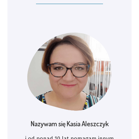
Nazywam się Kasia Aleszczyk
i od ponad 10 lat pomagam innym