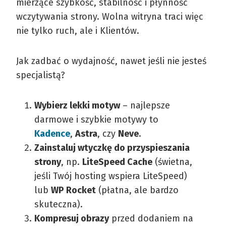
mierzące szybkość, stabilność i płynność
wczytywania strony. Wolna witryna traci więc
nie tylko ruch, ale i Klientów.
Jak zadbać o wydajność, nawet jeśli nie jesteś
specjalistą?
Wybierz lekki motyw
– najlepsze
darmowe i szybkie motywy to
Kadence
,
Astra
, czy
Neve
.
Zainstaluj wtyczkę do przyspieszania
strony
, np.
LiteSpeed Cache
(świetna,
jeśli Twój hosting wspiera LiteSpeed)
lub
WP Rocket
(płatna, ale bardzo
skuteczna).
Kompresuj obrazy
przed dodaniem na