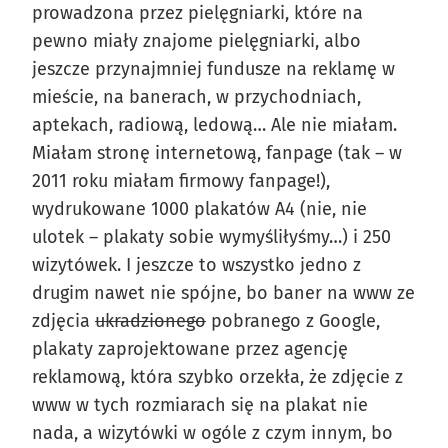
prowadzona przez pielęgniarki, które na
pewno miały znajome pielęgniarki, albo
jeszcze przynajmniej fundusze na reklamę w
mieście, na banerach, w przychodniach,
aptekach, radiową, ledową… Ale nie miałam.
Miałam stronę internetową, fanpage (tak – w
2011 roku miałam firmowy fanpage!),
wydrukowane 1000 plakatów A4 (nie, nie
ulotek – plakaty sobie wymyśliłyśmy…) i 250
wizytówek. I jeszcze to wszystko jedno z
drugim nawet nie spójne, bo baner na www ze
zdjęcia
ukradzionego
pobranego z Google,
plakaty zaprojektowane przez agencję
reklamową, która szybko orzekła, że zdjęcie z
www w tych rozmiarach się na plakat nie
nada, a wizytówki w ogóle z czym innym, bo