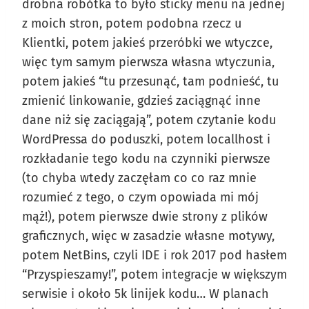
drobna robótka to było sticky menu na jednej
z moich stron, potem podobna rzecz u
Klientki, potem jakieś przeróbki we wtyczce,
więc tym samym pierwsza własna wtyczunia,
potem jakieś “tu przesunąć, tam podnieść, tu
zmienić linkowanie, gdzieś zaciągnąć inne
dane niż się zaciągają”, potem czytanie kodu
WordPressa do poduszki, potem locallhost i
rozkładanie tego kodu na czynniki pierwsze
(to chyba wtedy zaczęłam co co raz mnie
rozumieć z tego, o czym opowiada mi mój
mąż!), potem pierwsze dwie strony z plików
graficznych, więc w zasadzie własne motywy,
potem NetBins, czyli IDE i rok 2017 pod hasłem
“Przyspieszamy!”, potem integracje w większym
serwisie i około 5k linijek kodu… W planach