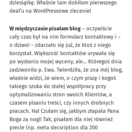
dziesiątkę. Właśnie tam dobiłam pierwszego
deal’u na WordPressowe zlecenie!
W międzyczasie pisałam blog
– oczywiście
cały czas był na nim formularz kontaktowy i –
o dziwo! – zdarzało się już, że ktoś z niego
korzystał. Większość kontaktów urywała się
po wysłaniu mojej wyceny, ale… Któregoś dnia
zadzwoniła p. Ewa. Twierdziła, że zna mój blog,
właśnie widzi, że wiem, o czym piszę i kogoś
takiego szuka do stałej współpracy przy
optymalizowaniu stron swoich Klientów, a
czasem pisaniu treści, czy innych drobnych
pracach. Ha! Czułam się, jakbym złapała Pana
Boga za nogi! Tak, pisałam dla niej również
precle (np. meta decsription dla 200