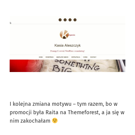
I kolejna zmiana motywu – tym razem, bo w
promocji była Raita na Themeforest, a ja się w
nim zakochałam