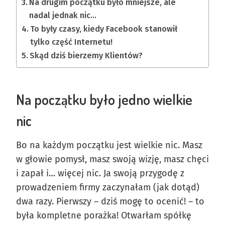
Na drugim początku było mniejsze, ale
nadal jednak nic…
To były czasy, kiedy Facebook stanowił
tylko część Internetu!
Skąd dziś bierzemy Klientów?
Na początku było jedno wielkie
nic
Bo na każdym początku jest wielkie nic. Masz
w głowie pomysł, masz swoją wizję, masz chęci
i zapał i… więcej nic. Ja swoją przygodę z
prowadzeniem firmy zaczynałam (jak dotąd)
dwa razy. Pierwszy – dziś mogę to ocenić! – to
była kompletne porażka! Otwarłam spółkę