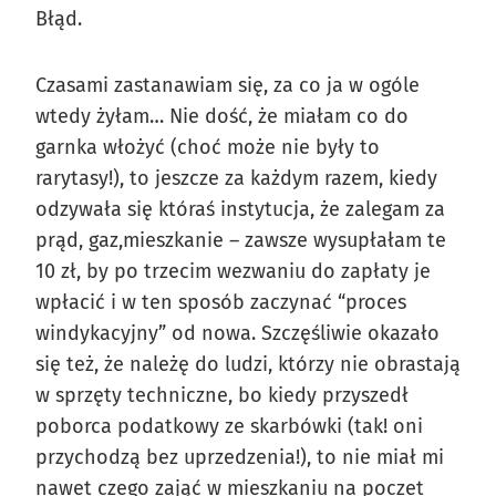
Błąd.
Czasami zastanawiam się, za co ja w ogóle
wtedy żyłam… Nie dość, że miałam co do
garnka włożyć (choć może nie były to
rarytasy!), to jeszcze za każdym razem, kiedy
odzywała się któraś instytucja, że zalegam za
prąd, gaz,mieszkanie – zawsze wysupłałam te
10 zł, by po trzecim wezwaniu do zapłaty je
wpłacić i w ten sposób zaczynać “proces
windykacyjny” od nowa. Szczęśliwie okazało
się też, że należę do ludzi, którzy nie obrastają
w sprzęty techniczne, bo kiedy przyszedł
poborca podatkowy ze skarbówki (tak! oni
przychodzą bez uprzedzenia!), to nie miał mi
nawet czego zająć w mieszkaniu na poczet