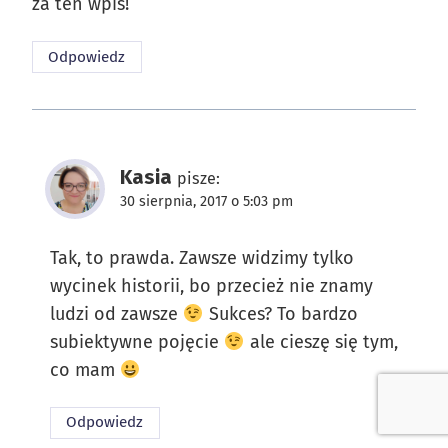
za ten wpis!
Odpowiedz
Kasia
pisze:
30 sierpnia, 2017 o 5:03 pm
Tak, to prawda. Zawsze widzimy tylko
wycinek historii, bo przecież nie znamy
ludzi od zawsze
Sukces? To bardzo
subiektywne pojęcie
ale cieszę się tym,
co mam
Odpowiedz