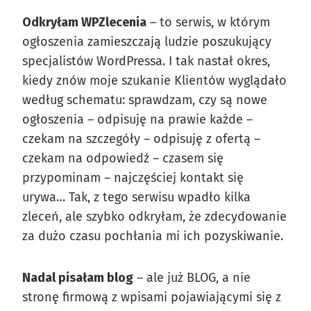
Odkryłam WPZlecenia
– to serwis, w którym
ogłoszenia zamieszczają ludzie poszukujący
specjalistów WordPressa. I tak nastał okres,
kiedy znów moje szukanie Klientów wyglądało
według schematu: sprawdzam, czy są nowe
ogłoszenia – odpisuję na prawie każde –
czekam na szczegóły – odpisuję z ofertą –
czekam na odpowiedź – czasem się
przypominam – najczęściej kontakt się
urywa… Tak, z tego serwisu wpadło kilka
zleceń, ale szybko odkryłam, że zdecydowanie
za dużo czasu pochłania mi ich pozyskiwanie.
Nadal pisałam blog
– ale już BLOG, a nie
stronę firmową z wpisami pojawiającymi się z