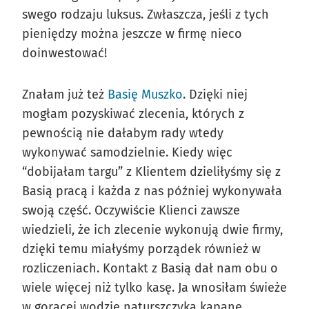
swego rodzaju luksus. Zwłaszcza, jeśli z tych
pieniędzy można jeszcze w firmę nieco
doinwestować!
Znałam już też
Basię Muszko
. Dzięki niej
mogłam pozyskiwać zlecenia, których z
pewnością nie dałabym rady wtedy
wykonywać samodzielnie. Kiedy więc
“dobijałam targu” z Klientem dzieliłyśmy się z
Basią pracą i każda z nas później wykonywała
swoją część. Oczywiście Klienci zawsze
wiedzieli, że ich zlecenie wykonują dwie firmy,
dzięki temu miałyśmy porządek również w
rozliczeniach. Kontakt z Basią dał nam obu o
wiele więcej niż tylko kasę. Ja wnosiłam świeże
w gorącej wodzie naturszczyka kąpane