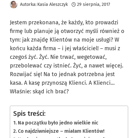
Autorka:
Kasia Aleszczyk
29 sierpnia, 2017
Jestem przekonana, że każdy, kto prowadzi
firmę lub planuje ją otworzyć myśli również o
tym: jak znajdę Klientów na moje usługi? W
końcu każda firma – i jej właściciel! – musi z
czegoś żyć. Żyć. Nie trwać, wegetować,
przebolewać czy istnieć. Żyć, a nawet więcej.
Rozwijać się! Na to jednak potrzebna jest
kasa. A kasę przynoszą Klienci. A Klienci…
Właśnie: skąd ich brać?
Spis treści:
Na początku było jedno wielkie nic
Co najdziwniejsze – miałam Klientów!