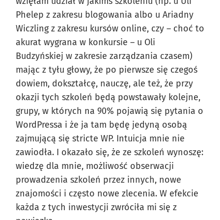
wzięłam udział w jakimś szkoleniu (np. u Uli
Phelep z zakresu blogowania albo u Ariadny
Wiczling z zakresu kursów online, czy – choć to
akurat wygrana w konkursie – u Oli
Budzyńskiej w zakresie zarządzania czasem)
mając z tyłu głowy, że po pierwsze się czegoś
dowiem, dokształcę, nauczę, ale też, że przy
okazji tych szkoleń będą powstawały kolejne,
grupy, w których na 90% pojawią się pytania o
WordPressa i że ja tam będę jedyną osobą
zajmującą się stricte WP. Intuicja mnie nie
zawiodła. I okazało się, że ze szkoleń wynoszę:
wiedzę dla mnie, możliwość obserwacji
prowadzenia szkoleń przez innych, nowe
znajomości i często nowe zlecenia. W efekcie
każda z tych inwestycji zwróciła mi się z