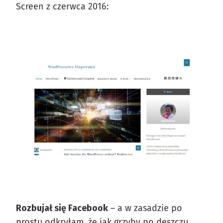
Screen z czerwca 2016:
Rozbujał się Facebook
– a w zasadzie po
prostu odkryłam, że jak grzyby po deszczu