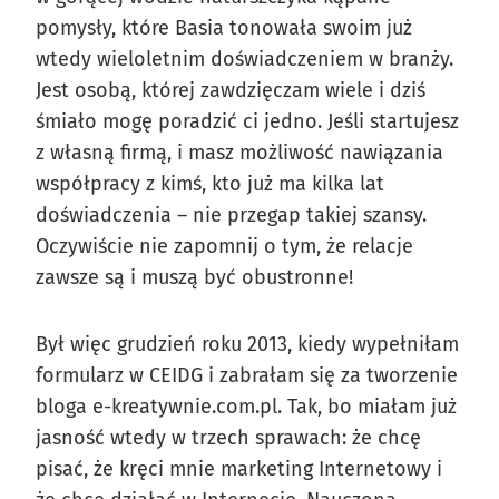
pomysły, które Basia tonowała swoim już
wtedy wieloletnim doświadczeniem w branży.
Jest osobą, której zawdzięczam wiele i dziś
śmiało mogę poradzić ci jedno. Jeśli startujesz
z własną firmą, i masz możliwość nawiązania
współpracy z kimś, kto już ma kilka lat
doświadczenia – nie przegap takiej szansy.
Oczywiście nie zapomnij o tym, że relacje
zawsze są i muszą być obustronne!
Był więc grudzień roku 2013, kiedy wypełniłam
formularz w CEIDG i zabrałam się za tworzenie
bloga e-kreatywnie.com.pl. Tak, bo miałam już
jasność wtedy w trzech sprawach: że chcę
pisać, że kręci mnie marketing Internetowy i