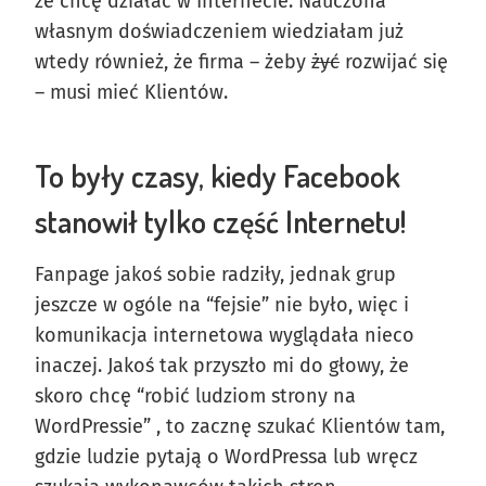
że chcę działać w Internecie. Nauczona
własnym doświadczeniem wiedziałam już
wtedy również, że firma – żeby
żyć
rozwijać się
– musi mieć Klientów.
To były czasy, kiedy Facebook
stanowił tylko część Internetu!
Fanpage jakoś sobie radziły, jednak grup
jeszcze w ogóle na “fejsie” nie było, więc i
komunikacja internetowa wyglądała nieco
inaczej. Jakoś tak przyszło mi do głowy, że
skoro chcę “robić ludziom strony na
WordPressie” , to zacznę szukać Klientów tam,
gdzie ludzie pytają o WordPressa lub wręcz