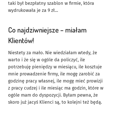
taki był bezpłatny szablon w firmie, która
wydrukowała je za 9 zł…
Co najdziwniejsze – miałam
Klientów!
Niestety za mało. Nie wiedziałam wtedy, że
warto i że się w ogóle da policzyć, ile
potrzebuję pieniędzy w miesiącu, ile kosztuje
mnie prowadzenie firmy, ile mogę zarobić za
godzinę pracy własnej, ile mogę mieć prowizji
z pracy cudzej i ile miesiąc ma godzin, które w
ogóle mam do dyspozycji. Byłam pewna, że
skoro już jacyś Klienci są, to kolejni też będą.