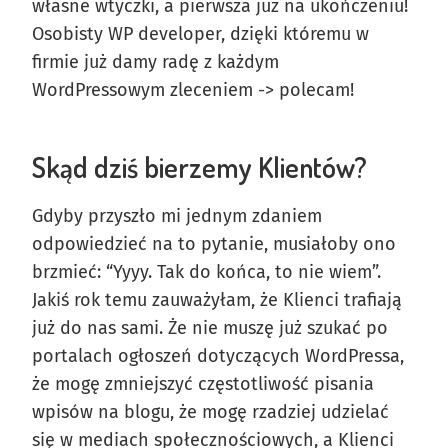
własne wtyczki, a pierwsza już na ukończeniu!
Osobisty WP developer, dzięki któremu w
firmie już damy radę z każdym
WordPressowym zleceniem -> polecam!
Skąd dziś bierzemy Klientów?
Gdyby przyszło mi jednym zdaniem
odpowiedzieć na to pytanie, musiałoby ono
brzmieć: “Yyyy. Tak do końca, to nie wiem”.
Jakiś rok temu zauważyłam, że Klienci trafiają
już do nas sami. Że nie muszę już szukać po
portalach ogłoszeń dotyczących WordPressa,
że mogę zmniejszyć częstotliwość pisania
wpisów na blogu, że mogę rzadziej udzielać
się w mediach społecznościowych, a Klienci