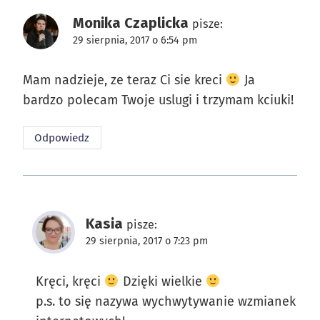
Monika Czaplicka
pisze:
29 sierpnia, 2017 o 6:54 pm
Mam nadzieje, ze teraz Ci sie kreci
Ja
bardzo polecam Twoje uslugi i trzymam kciuki!
Odpowiedz
Kasia
pisze:
29 sierpnia, 2017 o 7:23 pm
Kręci, kręci
Dzięki wielkie
p.s. to się nazywa wychwytywanie wzmianek