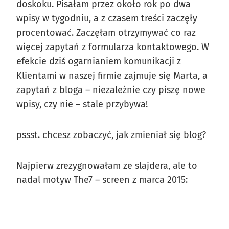
doskoku. Pisałam przez około rok po dwa
wpisy w tygodniu, a z czasem treści zaczęły
procentować. Zaczęłam otrzymywać co raz
więcej zapytań z formularza kontaktowego. W
efekcie dziś ogarnianiem komunikacji z
Klientami w naszej firmie zajmuje się Marta, a
zapytań z bloga – niezależnie czy piszę nowe
wpisy, czy nie – stale przybywa!
pssst. chcesz zobaczyć, jak zmieniał się blog?
Najpierw zrezygnowałam ze slajdera, ale to
nadal motyw The7 – screen z marca 2015: