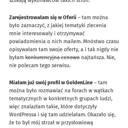
szukają wykonawców takich stron.
Zarejestrowałam się w Oferii
– tam można
było zaznaczyć, z jakiej tematyki zlecenia
mnie interesowały i otrzymywać
powiadomienia o nich mailem. Mnóstwo czasu
opisywałam tam swoje oferty, a i tak nigdy nie
byłam
konkurencyjna cenowo
najtańsza. Nie,
nie polecam tego serwisu.
Miałam już swój profil w GoldenLine
– tam
można było rozmawiać na forach w wątkach
tematycznych w konkretnych grupach ludzi,
więc znalazłam takie, które dotyczyły
WordPressa i się tam udzielałam. Okazało się,
że to był mój strzał w przysłowiową