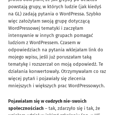
powstają grupy, w których ludzie (jak kiedyś
na GL) zadają pytania o WordPressa. Szybko
więc założyłam swoją grupę dotyczącą
WordPressowej tematyki i zaczęłam
intensywnie w innych grupach pomagać
ludziom z WordPressem. Czasem w
odpowiedziach na pytania wklejałam link do
mojego wpisu, jeśli już poruszałam taką
tematykę i rozszerzał on moją odpowiedź. Te
działania konwertowały. Otrzymywałam co raz
więcej pytań i pojawiały się zlecenia
mniejszych i większych prac WordPressowych.
Pojawiałam się w
cudzych
nie-swoich
społecznościach
– tak, zdarzyło się i tak, że