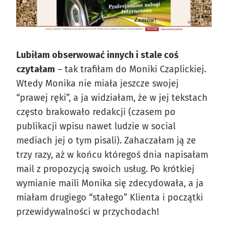
Lubiłam obserwować innych i stale coś
czytałam
– tak trafiłam do Moniki Czaplickiej.
Wtedy Monika nie miała jeszcze swojej
“prawej ręki”, a ja widziałam, że w jej tekstach
często brakowało redakcji (czasem po
publikacji wpisu nawet ludzie w social
mediach jej o tym pisali). Zahaczałam ją ze
trzy razy, aż w końcu któregoś dnia napisałam
mail z propozycją swoich usług. Po krótkiej
wymianie maili Monika się zdecydowała, a ja
miałam drugiego “stałego” Klienta i początki
przewidywalności w przychodach!