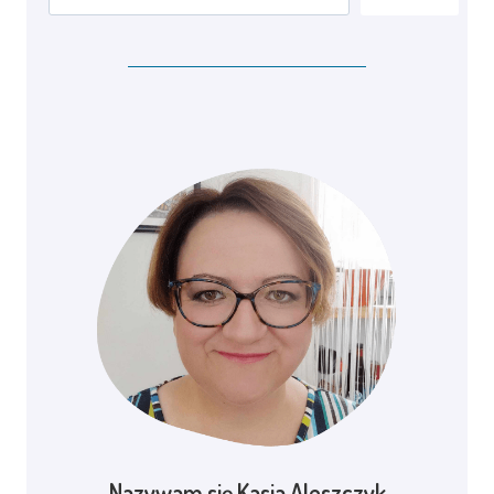
Nazywam się Kasia Aleszczyk