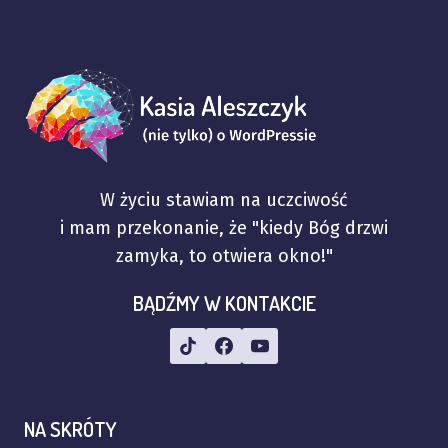
W życiu stawiam na uczciwość
i mam przekonanie, że "kiedy Bóg drzwi
zamyka, to otwiera okno!"
BĄDŹMY W KONTAKCIE
NA SKRÓTY