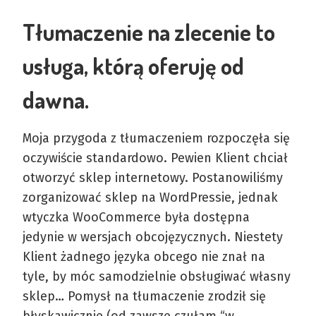
Tłumaczenie na zlecenie to
usługa, którą oferuję od
dawna.
Moja przygoda z tłumaczeniem rozpoczęła się
oczywiście standardowo. Pewien Klient chciał
otworzyć sklep internetowy. Postanowiliśmy
zorganizować sklep na WordPressie, jednak
wtyczka WooCommerce była dostępna
jedynie w wersjach obcojęzycznych. Niestety
Klient żadnego języka obcego nie znał na
tyle, by móc samodzielnie obsługiwać własny
sklep… Pomysł na tłumaczenie zrodził się
błyskawicznie (od zawsze czułam “w