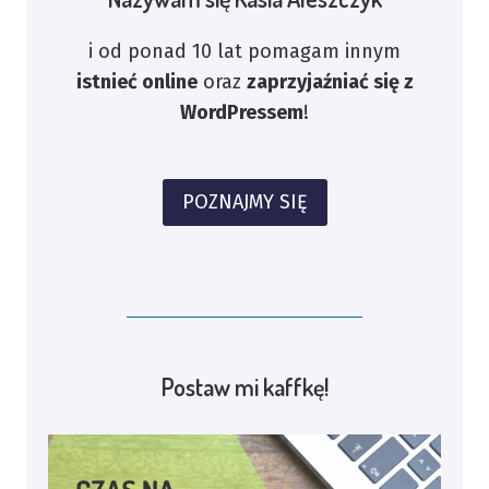
i od ponad 10 lat pomagam innym
istnieć online
oraz
zaprzyjaźniać się z
WordPressem
!
POZNAJMY SIĘ
Postaw mi kaffkę!