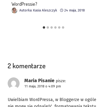
WordPressie?
Autorka:
Kasia Aleszczyk
24 maja, 2018
2 komentarze
Maria Pisanie
pisze:
11 maja, 2018 o 4:09 pm
Uwielbiam WordPressa, w Bloggerze w ogóle
nie mogę się odnaleźć, formatowania tekstu