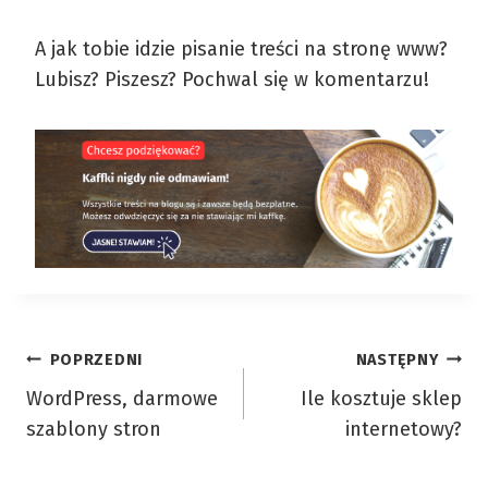
A jak tobie idzie pisanie treści na stronę www?
Lubisz? Piszesz? Pochwal się w komentarzu!
Nawigacja
POPRZEDNI
NASTĘPNY
WordPress, darmowe
Ile kosztuje sklep
wpisu
szablony stron
internetowy?