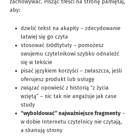
zachowywać. Pisząc treści na stronę pamiętaj,
aby:
dzielić tekst na akapity – zdecydowanie
łatwiej się go czyta
stosować śródtytuły – pomożesz
swojemu czytelnikowi szybko odnaleźć
się w tekście
pisać językiem korzyści – zwłaszcza, jeśli
oferujesz produkt lub usługę
związać opowieść z historią “z życia
wziętą” – nic tak nie angażuje jak case
study
“wyboldować” najważniejsze fragmenty
–
w dobie Internetu czytelnicy nie czytają,
a skanują strony