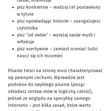
ciebie, interesuje
pisz konkretnie – realizuj cel postawiony
w tytule
pisz opowiadając historie – zaangażujesz
czytelnika
pisz “od siebie” – wyrażaj swoje myśli i
refleksje
pisz asertywnie – zamiast oceniać ludzi
naucz się ich rozumieć
Pisanie treści na stronę musi charakteryzować
się pewnymi cechami. Wprawdzie jest
podobne do zwykłego pisania (pisząc
układasz zestaw słów w logiczną całość),
jednak ze względu na specyfikę samego
Internetu – jest kilka zasad, które warto