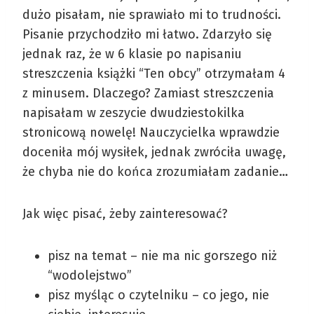
dużo pisałam, nie sprawiało mi to trudności.
Pisanie przychodziło mi łatwo. Zdarzyło się
jednak raz, że w 6 klasie po napisaniu
streszczenia książki “Ten obcy” otrzymałam 4
z minusem. Dlaczego? Zamiast streszczenia
napisałam w zeszycie dwudziestokilka
stronicową nowelę! Nauczycielka wprawdzie
doceniła mój wysiłek, jednak zwróciła uwagę,
że chyba nie do końca zrozumiałam zadanie…
Jak więc pisać, żeby zainteresować?
pisz na temat – nie ma nic gorszego niż
“wodolejstwo”
pisz myśląc o czytelniku – co jego, nie