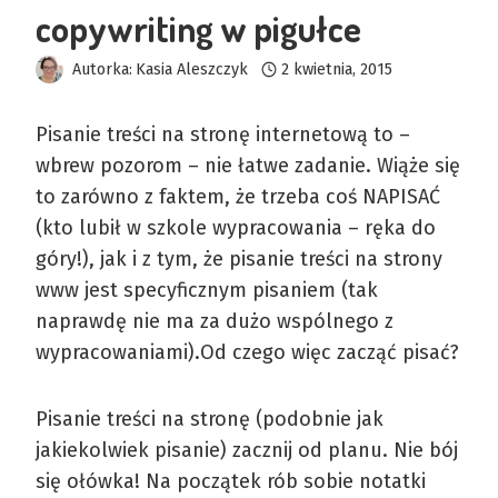
copywriting w pigułce
Autorka:
Kasia Aleszczyk
2 kwietnia, 2015
Pisanie treści na stronę internetową to –
wbrew pozorom – nie łatwe zadanie. Wiąże się
to zarówno z faktem, że trzeba coś NAPISAĆ
(kto lubił w szkole wypracowania – ręka do
góry!), jak i z tym, że pisanie treści na strony
www jest specyficznym pisaniem (tak
naprawdę nie ma za dużo wspólnego z
wypracowaniami).
Od czego więc zacząć pisać?
Pisanie treści na stronę (podobnie jak
jakiekolwiek pisanie) zacznij od planu. Nie bój
się ołówka! Na początek rób sobie notatki