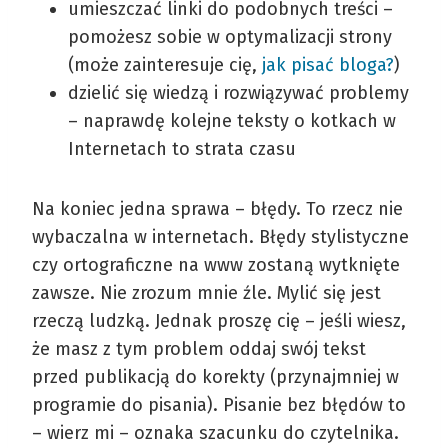
umieszczać linki do podobnych treści –
pomożesz sobie w optymalizacji strony
(może zainteresuje cię,
jak pisać bloga?
)
dzielić się wiedzą i rozwiązywać problemy
– naprawdę kolejne teksty o kotkach w
Internetach to strata czasu
Na koniec jedna sprawa – błędy. To rzecz nie
wybaczalna w internetach. Błędy stylistyczne
czy ortograficzne na www zostaną wytknięte
zawsze. Nie zrozum mnie źle. Mylić się jest
rzeczą ludzką. Jednak proszę cię – jeśli wiesz,
że masz z tym problem oddaj swój tekst
przed publikacją do korekty (przynajmniej w
programie do pisania). Pisanie bez błędów to
– wierz mi – oznaka szacunku do czytelnika.