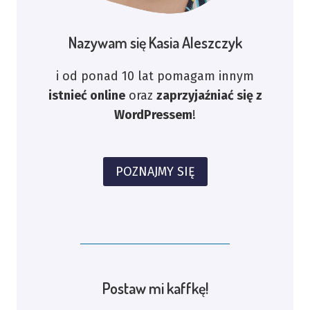
Nazywam się Kasia Aleszczyk
i od ponad 10 lat pomagam innym
istnieć online
oraz
zaprzyjaźniać się z
WordPressem
!
POZNAJMY SIĘ
Postaw mi kaffkę!