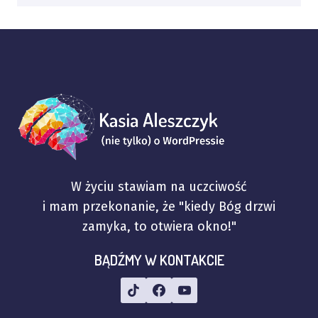
W życiu stawiam na uczciwość
i mam przekonanie, że "kiedy Bóg drzwi
zamyka, to otwiera okno!"
BĄDŹMY W KONTAKCIE