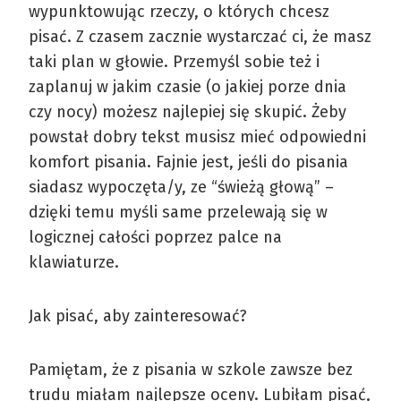
wypunktowując rzeczy, o których chcesz
pisać. Z czasem zacznie wystarczać ci, że masz
taki plan w głowie. Przemyśl sobie też i
zaplanuj w jakim czasie (o jakiej porze dnia
czy nocy) możesz najlepiej się skupić. Żeby
powstał dobry tekst musisz mieć odpowiedni
komfort pisania. Fajnie jest, jeśli do pisania
siadasz wypoczęta/y, ze “świeżą głową” –
dzięki temu myśli same przelewają się w
logicznej całości poprzez palce na
klawiaturze.
Jak pisać, aby zainteresować?
Pamiętam, że z pisania w szkole zawsze bez
trudu miałam najlepsze oceny. Lubiłam pisać,