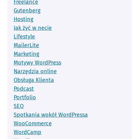
Freelance
Gutenberg
Hosting
Jak żyć w necie
Lifestyle
MailerLite
Marketing
Motywy WordPress
Narzędzia online
Obsługa Klienta
Podcast
Portfolio
SEO
Spotkania wokół WordPressa
WooCommerce
WordCamp