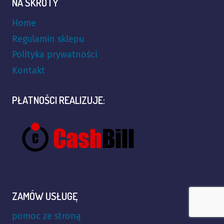
NA SKRÓTY
Home
Regulamin sklepu
Polityka prywatności
Kontakt
PŁATNOŚCI REALIZUJE:
ZAMÓW USŁUGĘ
pomoc ze stroną