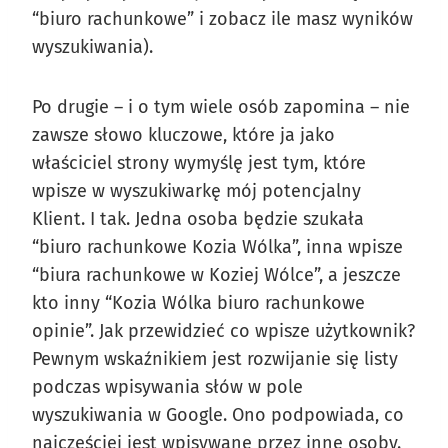
“biuro rachunkowe” i zobacz ile masz wyników
wyszukiwania).
Po drugie – i o tym wiele osób zapomina – nie
zawsze słowo kluczowe, które ja jako
właściciel strony wymyślę jest tym, które
wpisze w wyszukiwarkę mój potencjalny
Klient. I tak. Jedna osoba będzie szukała
“biuro rachunkowe Kozia Wólka”, inna wpisze
“biura rachunkowe w Koziej Wólce”, a jeszcze
kto inny “Kozia Wólka biuro rachunkowe
opinie”. Jak przewidzieć co wpisze użytkownik?
Pewnym wskaźnikiem jest rozwijanie się listy
podczas wpisywania słów w pole
wyszukiwania w Google. Ono podpowiada, co
najczęściej jest wpisywane przez inne osoby.