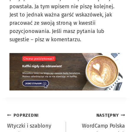
powstała. Ja tym wpisem nie piszę kolejnej.
Jest to jednak ważna garść wskazówek, jak
pracować ze swoją stroną w kwestii
pozycjonowania. Jeśli masz pytania lub
sugestie – pisz w komentarzu.
Nawigacja
POPRZEDNI
NASTĘPNY
Wtyczki i szablony
WordCamp Polska
wpisu