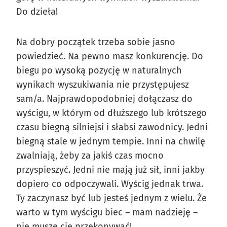
Do dzieła!
Na dobry początek trzeba sobie jasno
powiedzieć. Na pewno masz konkurencję. Do
biegu po wysoką pozycję w naturalnych
wynikach wyszukiwania nie przystępujesz
sam/a. Najprawdopodobniej dołączasz do
wyścigu, w którym od dłuższego lub krótszego
czasu biegną silniejsi i słabsi zawodnicy. Jedni
biegną stale w jednym tempie. Inni na chwilę
zwalniają, żeby za jakiś czas mocno
przyspieszyć. Jedni nie mają już sił, inni jakby
dopiero co odpoczywali. Wyścig jednak trwa.
Ty zaczynasz być lub jesteś jednym z wielu. Że
warto w tym wyścigu biec – mam nadzieję –
nie muszę cię przekonywać!