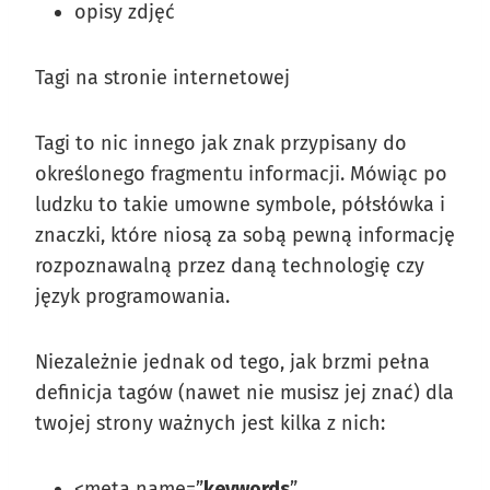
opisy zdjęć
Tagi na stronie internetowej
Tagi to nic innego jak znak przypisany do
określonego fragmentu informacji. Mówiąc po
ludzku to takie umowne symbole, półsłówka i
znaczki, które niosą za sobą pewną informację
rozpoznawalną przez daną technologię czy
język programowania.
Niezależnie jednak od tego, jak brzmi pełna
definicja tagów (nawet nie musisz jej znać) dla
twojej strony ważnych jest kilka z nich:
<meta
name
=”
keywords
”