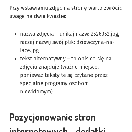
Przy wstawianiu zdjęć na stronę warto zwrócić
uwagę na dwie kwestie:
nazwa zdjęcia – unikaj nazw: 2526352.jpg,
raczej nazwij swój plik: dziewczyna-na-
lace.jpg
tekst alternatywny – to opis co się na
zdjęciu znajduje (ważne miejsce,
ponieważ teksty te są czytane przez
specjalne programy osobom
niewidomym)
Pozycjonowanie stron
internetowych – dodatki