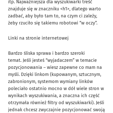
itp. Najważniejsza dla wyszukiwarki treść
znajduje się w znaczniku <h1>, dlatego warto
zadbać, aby było tam to, na czym ci zależy,
żeby rzuciło się takiemu robotowi “w oczy”.
Linki na stronie internetowej
Bardzo śliska sprawa i bardzo szeroki
temat. Jeśli jesteś “wyjadaczem” w temacie
pozycjonowania – wiesz zapewne co mam na
myśli. Dzięki linkom (kupowanym, sztucznym,
zabronionym, systemom wymiany linków
poleciało ostatnio mocno w dół wiele stron w
wynikach wyszukiwania, a znaczna ich część
otrzymała również filtry od wyszukiwarki). Jeśli
jednak chcesz zwyczajnie pozycjonować swoją