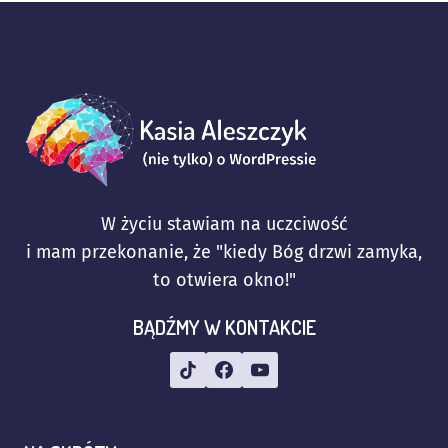
W życiu stawiam na uczciwość
i mam przekonanie, że "kiedy Bóg drzwi zamyka,
to otwiera okno!"
BĄDŹMY W KONTAKCIE