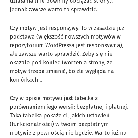
działania (nie powinny obciążać strony),
jednak zawsze warto to sprawdzić.
Czy motyw jest responsywy. To w zasadzie już
podstawa (większość nowszych motywów w
repozytorium WordPressa jest responsywna),
ale zawsze warto sprawdzić. Żeby się nie
okazało pod koniec tworzenia strony, że
motyw trzeba zmienić, bo źle wygląda na
komórkach…
Czy w opisie motywu jest tabelka z
porównaniem jego wersji: bezpłatnej i płatnej.
Taka tabelka pokaże ci, jakich ustawień
(funkcjonalności) w twoim bezpłatnym
motywie z pewnością nie będzie. Warto już na