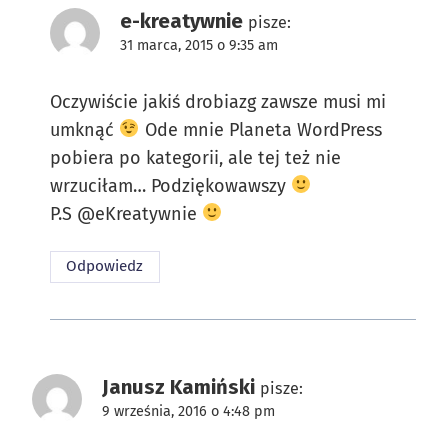
e-kreatywnie
pisze:
31 marca, 2015 o 9:35 am
Oczywiście jakiś drobiazg zawsze musi mi
umknąć
Ode mnie Planeta WordPress
pobiera po kategorii, ale tej też nie
wrzuciłam… Podziękowawszy
P.S @eKreatywnie
Odpowiedz
Janusz Kamiński
pisze:
9 września, 2016 o 4:48 pm