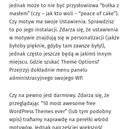
jednak może to nie być przysłowiowa “bułka z
masłem” (czy – jak kto woli – “peace of cake”).
Czy motyw ma swoje Ustawienia. Sprawdzisz
to po jego instalacji. Zdarza się, że ustawienia
w motywie znajdują się w personalizacji (jakże
byłoby pięknie, gdyby tam zawsze były!),
jednak często jeszcze będą w jakimś innym
miejscu. Gdzie szukać Theme Options?
Przejrzyj dokładnie menu panelu
administracyjnego swojego WP.
Czy na pewno jest darmowy. Zdarza się, że
przeglądając “10 most awesome free
WordPress Themes ever” (lub tym podobny
wpis) trafiamy naprawdę na perełki wśród
motywów. Jednak najczęściej większość