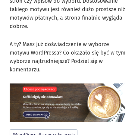
stron czy wpisów do wyboru. Dostosowanie
takiego motywu jest również dużo prostsze niż
motywów płatnych, a strona finalnie wygląda
dobrze.
A ty? Masz już doświadczenie w wyborze
motywu WordPressa? Co okazało się być w tym
wyborze najtrudniejsze? Podziel się w
komentarzu.
Tagi
#
WordPress dla początkujących