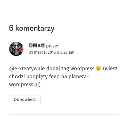
6 komentarzy
DMati
pisze:
31 marca, 2015 o 8:23 am
@e-kreatywnie dodaj tag wordpress
(wiesz,
chodzi podpięty feed na planeta-
wordpress.pl)
Odpowiedz