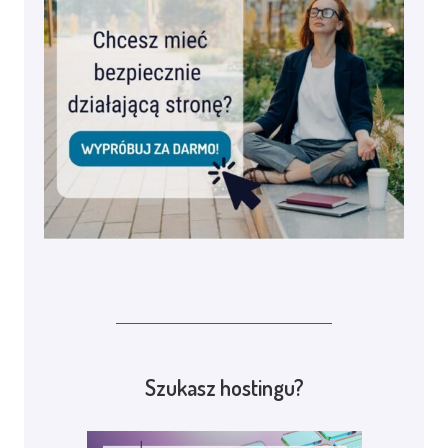
Szukasz hostingu?