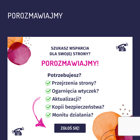
POROZMAWIAJMY