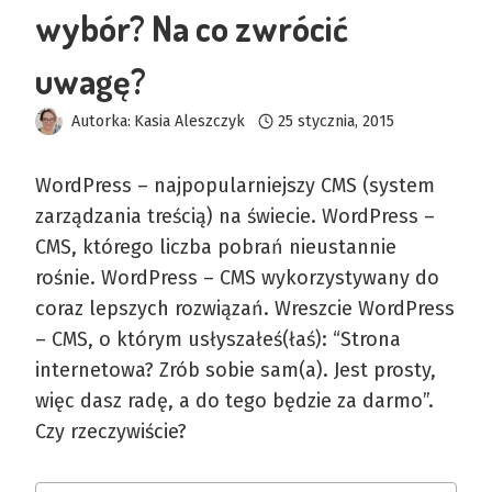
wybór? Na co zwrócić
uwagę?
Autorka:
Kasia Aleszczyk
25 stycznia, 2015
WordPress – najpopularniejszy CMS (system
zarządzania treścią) na świecie. WordPress –
CMS, którego liczba pobrań nieustannie
rośnie. WordPress – CMS wykorzystywany do
coraz lepszych rozwiązań. Wreszcie WordPress
– CMS, o którym usłyszałeś(łaś): “Strona
internetowa? Zrób sobie sam(a). Jest prosty,
więc dasz radę, a do tego będzie za darmo”.
Czy rzeczywiście?