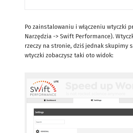
Po zainstalowaniu i włączeniu wtyczki p
Narzędzia -> Swift Performance). Wtycz
rzeczy na stronie, dziś jednak skupimy 
wtyczki zobaczysz taki oto widok: