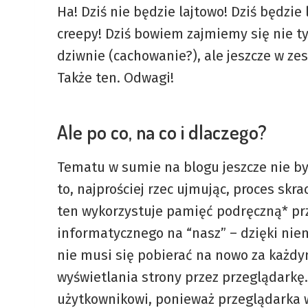
Ha! Dziś nie będzie lajtowo! Dziś będzie
creepy! Dziś bowiem zajmiemy się nie ty
dziwnie (cachowanie?), ale jeszcze w ze
Także ten. Odwagi!
Ale po co, na co i dlaczego?
Tematu w sumie na blogu jeszcze nie by
to, najprościej rzec ujmując, proces skr
ten wykorzystuje pamięć podręczną* prz
informatycznego na “nasz” – dzięki niemu
nie musi się pobierać na nowo za każdy
wyświetlania strony przez przeglądarkę.
użytkownikowi, ponieważ przeglądarka 