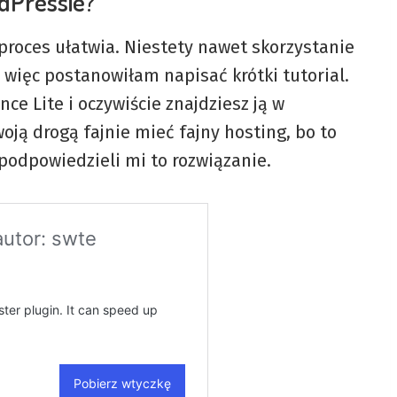
dPressie?
proces ułatwia. Niestety nawet skorzystanie
e, więc postanowiłam napisać krótki tutorial.
nce Lite i oczywiście znajdziesz ją w
ją drogą fajnie mieć fajny hosting, bo to
podpowiedzieli mi to rozwiązanie.