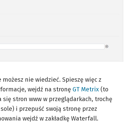
 możesz nie wiedzieć. Spieszę więc z
formacje, wejdź na stronę
GT Metrix
(to
a się stron www w przeglądarkach, trochę
sole) i przepuść swoją stronę przez
owania wejdź w zakładkę Waterfall.