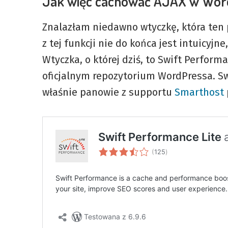
Jak więc cachować AJAX w Wor
Znalazłam niedawno wtyczkę, która ten 
z tej funkcji nie do końca jest intuicyjn
Wtyczka, o której dziś, to Swift Performa
oficjalnym repozytorium WordPressa. Swo
właśnie panowie z supportu
Smarthost