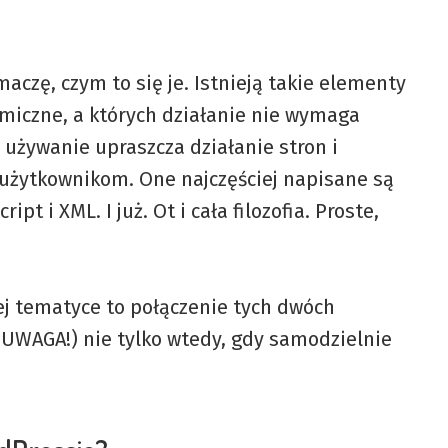
maczę, czym to się je. Istnieją takie elementy
namiczne, a których działanie nie wymaga
 używanie upraszcza działanie stron i
 użytkownikom. One najczęściej napisane są
t i XML. I już. Ot i cała filozofia. Proste,
tej tematyce to połączenie tych dwóch
o (UWAGA!) nie tylko wtedy, gdy samodzielnie