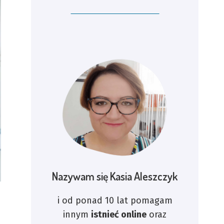
Nazywam się Kasia Aleszczyk
i od ponad 10 lat pomagam
innym
istnieć online
oraz