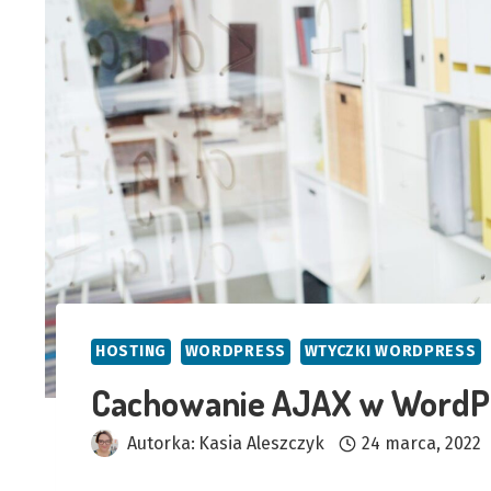
HOSTING
WORDPRESS
WTYCZKI WORDPRESS
Cachowanie AJAX w WordP
Autorka:
Kasia Aleszczyk
24 marca, 2022