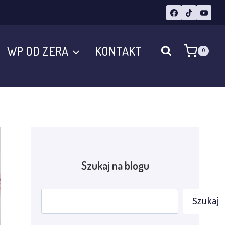
WP OD ZERA
KONTAKT
0
Szukaj na blogu
Szukaj
Szukaj