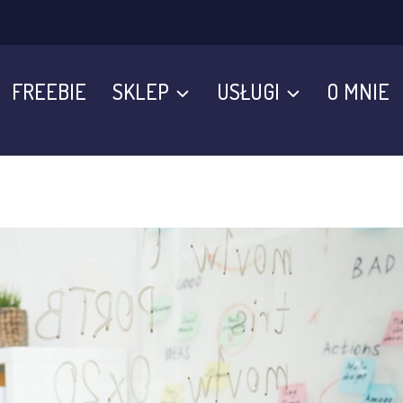
FREEBIE
SKLEP
USŁUGI
O MNIE