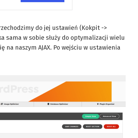
rzechodzimy do jej ustawień (Kokpit ->
ka sama w sobie służy do optymalizacji wielu
się na naszym AJAX. Po wejściu w ustawienia