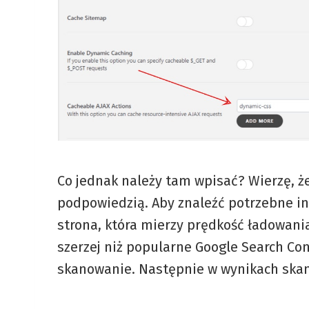
Co jednak należy tam wpisać? Wierzę, że
podpowiedzią. Aby znaleźć potrzebne in
strona, która mierzy prędkość ładowani
szerzej niż popularne Google Search Con
skanowanie. Następnie w wynikach skan