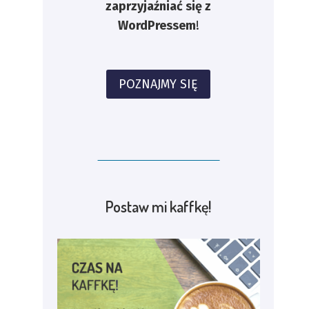
zaprzyjaźniać się z
WordPressem
!
POZNAJMY SIĘ
Postaw mi kaffkę!