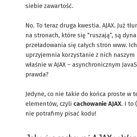
siebie zawartość.
No. To teraz druga kwestia. AJAX. Już tłu
na stronach, które się “ruszają”, są dy
przeładowania się całych stron www. Ich
uprzyjemnia korzystanie z nich naszym
właśnie w AJAX – asynchronicznym JavaScrip
prawda?
Jedyne, co nie takie do końca proste w 
elementów, czyli
cachowanie AJAX
. I t
nie potrafimy pisać kodu!