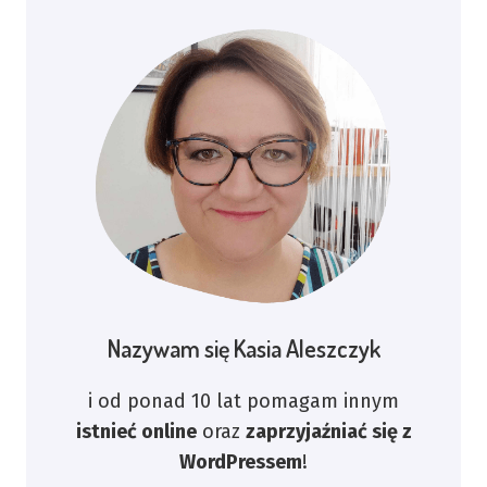
Nazywam się Kasia Aleszczyk
i od ponad 10 lat pomagam innym
istnieć online
oraz
zaprzyjaźniać się z
WordPressem
!