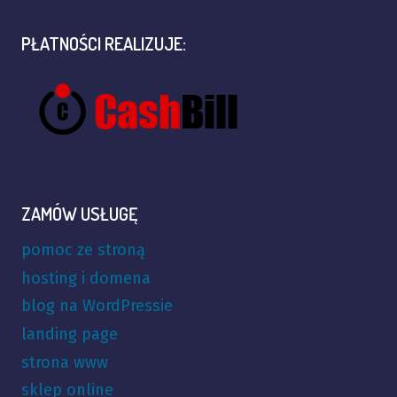
PŁATNOŚCI REALIZUJE:
ZAMÓW USŁUGĘ
pomoc ze stroną
hosting i domena
blog na WordPressie
landing page
strona www
sklep online