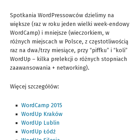
Spotkania WordPressowców dzielimy na
większe (raz w roku jeden wielki week-endowy
WordCamp) i mniejsze (wieczorkiem, w
różnych miejscach w Polsce, z częstotliwością
raz na dwa/trzy miesiące, przy “piffku” i “koli”
WordUp – kilka prelekcji o różnych stopniach
zaawansowania + networking).
Więcej szczegółów:
WordCamp 2015
WordUp Kraków
WordUp Lublin
WordUp Łódź