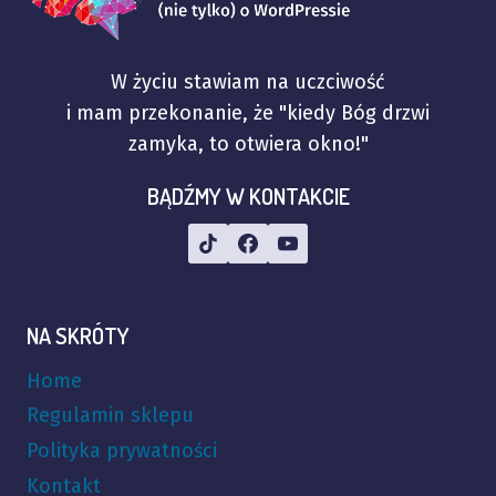
W życiu stawiam na uczciwość
i mam przekonanie, że "kiedy Bóg drzwi
zamyka, to otwiera okno!"
BĄDŹMY W KONTAKCIE
NA SKRÓTY
Home
Regulamin sklepu
Polityka prywatności
Kontakt