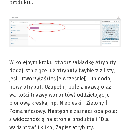
produktu.
W kolejnym kroku otwórz zakładkę Atrybuty i
dodaj istniejące już atrybuty (wybierz z listy,
jeśli utworzyłaś/łeś je wcześniej) lub dodaj
nowy atrybut. Uzupełnij pole z nazwą oraz
wartości (nazwy wariantów) oddzielając je
pionową kreską, np. Niebieski | Zielony |
Pomarańczowy. Następnie zaznacz oba pola:
z widocznością na stronie produktu i “Dla
wariantów” i kliknij Zapisz atrybuty.