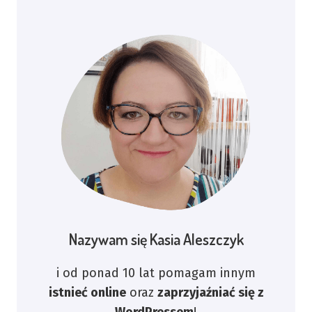
Nazywam się Kasia Aleszczyk
i od ponad 10 lat pomagam innym
istnieć online
oraz
zaprzyjaźniać się z
WordPressem
!