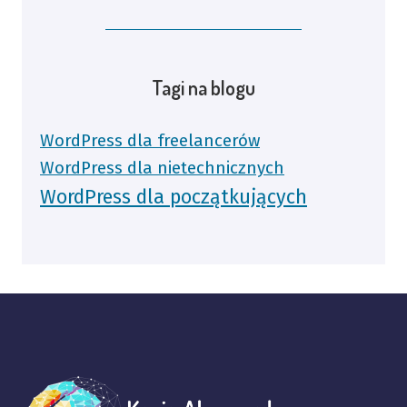
Tagi na blogu
WordPress dla freelancerów
WordPress dla nietechnicznych
WordPress dla początkujących