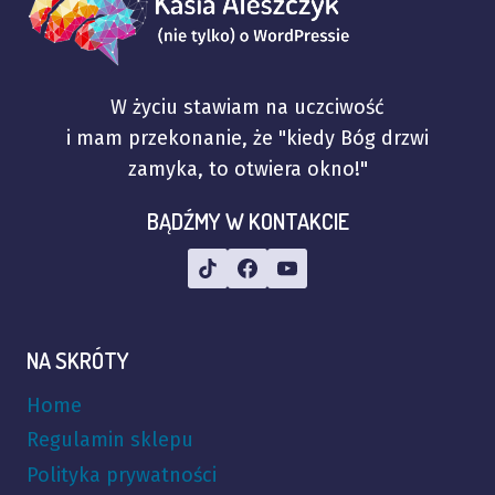
W życiu stawiam na uczciwość
i mam przekonanie, że "kiedy Bóg drzwi
zamyka, to otwiera okno!"
BĄDŹMY W KONTAKCIE
NA SKRÓTY
Home
Regulamin sklepu
Polityka prywatności