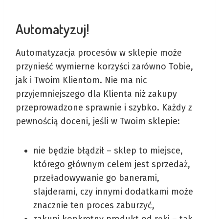
Automatyzuj!
Automatyzacja procesów w sklepie może
przynieść wymierne korzyści zarówno Tobie,
jak i Twoim Klientom. Nie ma nic
przyjemniejszego dla Klienta niż zakupy
przeprowadzone sprawnie i szybko. Każdy z
pewnością doceni, jeśli w Twoim sklepie:
nie będzie błądził – sklep to miejsce,
którego głównym celem jest sprzedaż,
przeładowywanie go banerami,
slajderami, czy innymi dodatkami może
znacznie ten proces zaburzyć,
zakupi konkretny produkt od ręki – tak,