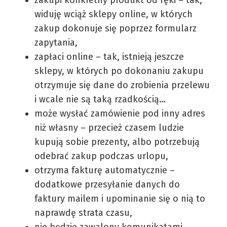
widuję wciąż sklepy online, w których
zakup dokonuje się poprzez formularz
zapytania,
zapłaci online – tak, istnieją jeszcze
sklepy, w których po dokonaniu zakupu
otrzymuje się dane do zrobienia przelewu
i wcale nie są taką rzadkością…
może wysłać zamówienie pod inny adres
niż własny – przecież czasem ludzie
kupują sobie prezenty, albo potrzebują
odebrać zakup podczas urlopu,
otrzyma fakturę automatycznie –
dodatkowe przesyłanie danych do
faktury mailem i upominanie się o nią to
naprawdę strata czasu,
nie będzie zawalony komunikatami