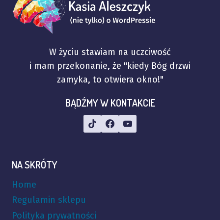
W życiu stawiam na uczciwość
i mam przekonanie, że "kiedy Bóg drzwi
zamyka, to otwiera okno!"
BĄDŹMY W KONTAKCIE
NA SKRÓTY
Home
Regulamin sklepu
Polityka prywatności