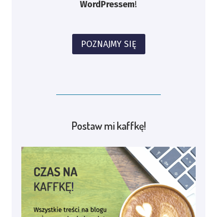
WordPressem
!
POZNAJMY SIĘ
Postaw mi kaffkę!