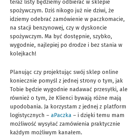
teraz listy będziemy odbierać w sklepie
spożywczym. Dziś nikogo już nie dziwi, że
idziemy odebrać zamówienie w paczkomacie,
na stacji benzynowej, czy w dyskoncie
spożywczym. Ma być dostępnie, szybko,
wygodnie, najlepiej po drodze i bez stania w
kolejkach!
Planując czy projektując swój sklep online
koniecznie pomyśl z jednej strony o tym, jak
Tobie będzie wygodnie nadawać przesyłki, ale
również o tym, że Klienci bywają różne mają
upodobania. Ja korzystam z jednej z platform
logistycznych –
aPaczka
– i dzięki temu mam
możliwość wysyłać zamówienia praktycznie
każdym możliwym kanałem.