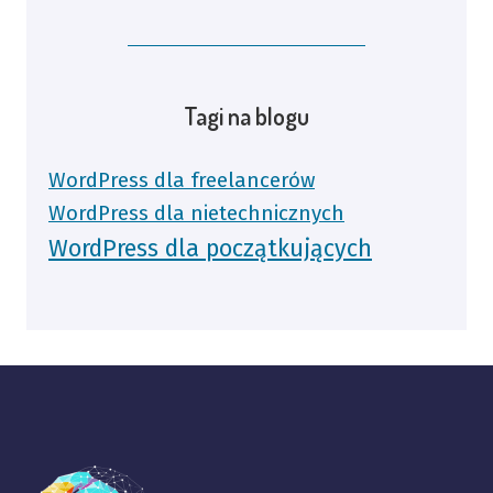
Tagi na blogu
WordPress dla freelancerów
WordPress dla nietechnicznych
WordPress dla początkujących