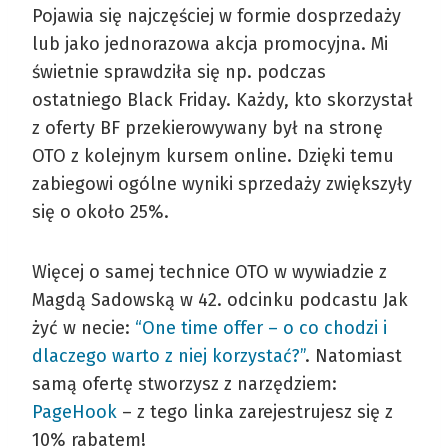
Pojawia się najczęściej w formie dosprzedaży
lub jako jednorazowa akcja promocyjna. Mi
świetnie sprawdziła się np. podczas
ostatniego Black Friday. Każdy, kto skorzystał
z oferty BF przekierowywany był na stronę
OTO z kolejnym kursem online. Dzięki temu
zabiegowi ogólne wyniki sprzedaży zwiększyły
się o około 25%.
Więcej o samej technice OTO w wywiadzie z
Magdą Sadowską w 42. odcinku podcastu Jak
żyć w necie:
“One time offer – o co chodzi i
dlaczego warto z niej korzystać?”
. Natomiast
samą ofertę stworzysz z narzędziem:
PageHook
– z tego linka zarejestrujesz się z
10% rabatem!