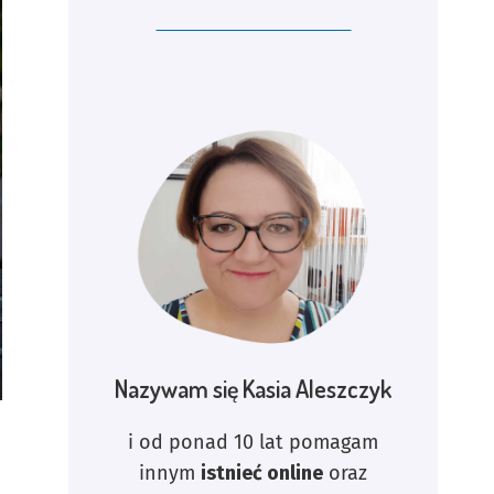
Nazywam się Kasia Aleszczyk
i od ponad 10 lat pomagam
innym
istnieć online
oraz