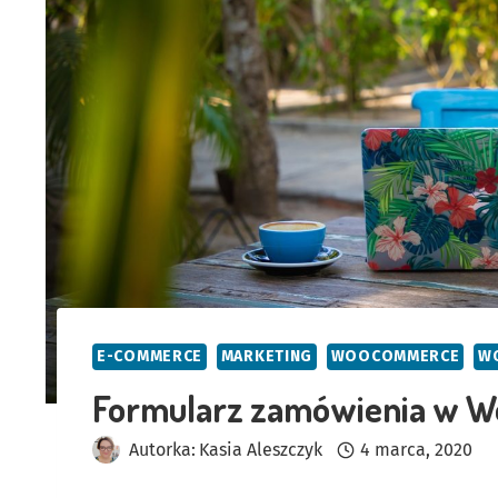
E-COMMERCE
MARKETING
WOOCOMMERCE
W
Formularz zamówienia w 
Autorka:
Kasia Aleszczyk
4 marca, 2020