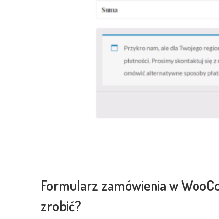
Formularz zamówienia w WooC
zrobić?