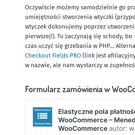
Oczywiście możemy samodzielnie go prz
umiejętności stworzenia wtyczki (przy
wtyczek dokonujemy poprzez utworzenie 
pierwszej!). Tu zaczynają się schody, bo
czas uczyć się grzebania w PHP… Altern
Checkout Fields PRO
(link jest afiliacy
w nazwie, ale nam wystarczy w zupełnośc
Formularz zamówienia w WooCo