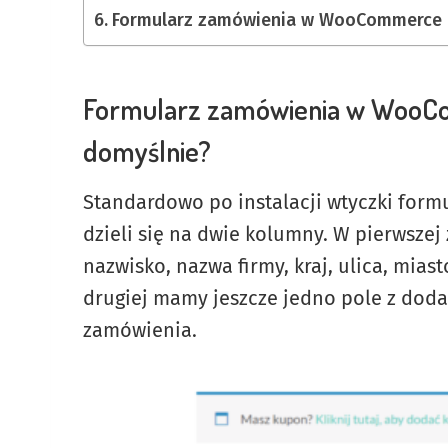
Formularz zamówienia w WooCommerce –
Formularz zamówienia w WooCo
domyślnie?
Standardowo po instalacji wtyczki form
dzieli się na dwie kolumny. W pierwszej 
nazwisko, nazwa firmy, kraj, ulica, mias
drugiej mamy jeszcze jedno pole z dod
zamówienia.