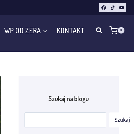
WP OD ZERA
KONTAKT
0
Szukaj na blogu
Szukaj
Szukaj