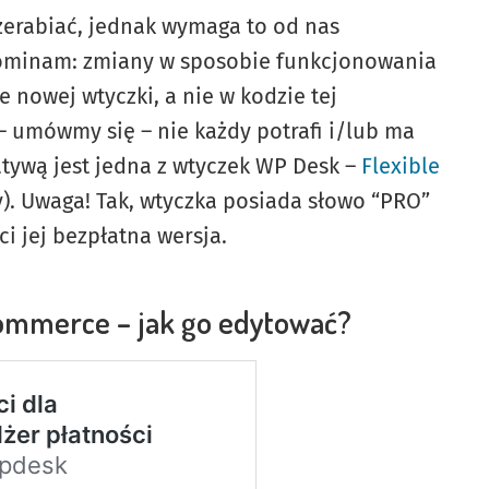
erabiać, jednak wymaga to od nas
pominam: zmiany w sposobie funkcjonowania
nowej wtyczki, a nie w kodzie tej
 – umówmy się – nie każdy potrafi i/lub ma
atywą jest jedna z wtyczek WP Desk –
Flexible
jny). Uwaga! Tak, wtyczka posiada słowo “PRO”
i jej bezpłatna wersja.
mmerce – jak go edytować?