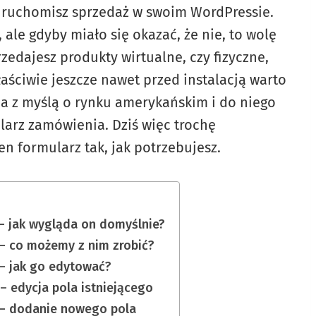
uruchomisz sprzedaż w swoim WordPressie.
 ale gdyby miało się okazać, że nie, to wolę
zedajesz produkty wirtualne, czy fizyczne,
ściwie jeszcze nawet przed instalacją warto
na z myślą o rynku amerykańskim i do niego
larz zamówienia. Dziś więc trochę
n formularz tak, jak potrzebujesz.
 jak wygląda on domyślnie?
 co możemy z nim zrobić?
 jak go edytować?
edycja pola istniejącego
– dodanie nowego pola