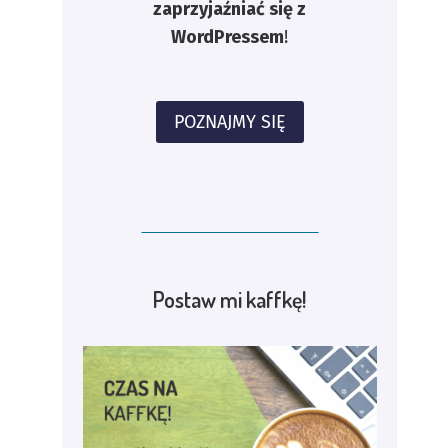
zaprzyjaźniać się z
WordPressem
!
POZNAJMY SIĘ
Postaw mi kaffkę!