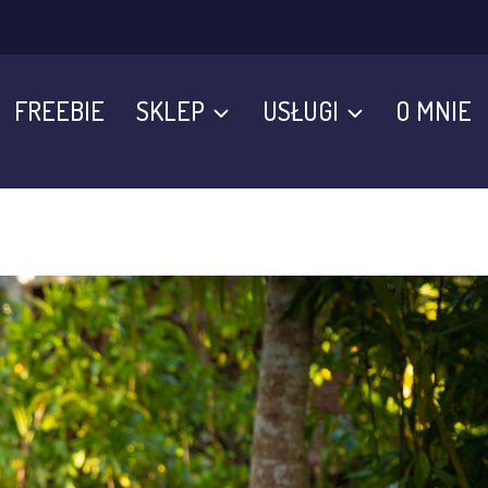
FREEBIE
SKLEP
USŁUGI
O MNIE