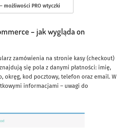
 możliwości PRO wtyczki
mmerce – jak wygląda on
ularz zamówienia na stronie kasy (checkout)
znajdują się pola z danymi płatności: imię,
to, okręg, kod pocztowy, telefon oraz email. W
atkowymi informacjami – uwagi do