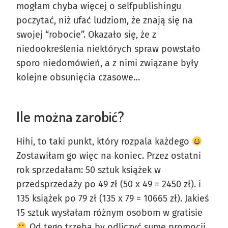
mogłam chyba więcej o selfpublishingu
poczytać, niż ufać ludziom, że znają się na
swojej “robocie”. Okazało się, że z
niedookreślenia niektórych spraw powstało
sporo niedomówień, a z nimi związane były
kolejne obsunięcia czasowe…
Ile można zarobić?
Hihi, to taki punkt, który rozpala każdego
Zostawiłam go więc na koniec. Przez ostatni
rok sprzedałam: 50 sztuk książek w
przedsprzedaży po 49 zł (50 x 49 = 2450 zł). i
135 książek po 79 zł (135 x 79 = 10665 zł). Jakieś
15 sztuk wysłałam różnym osobom w gratisie
Od tego trzeba by odliczyć sumę promocji