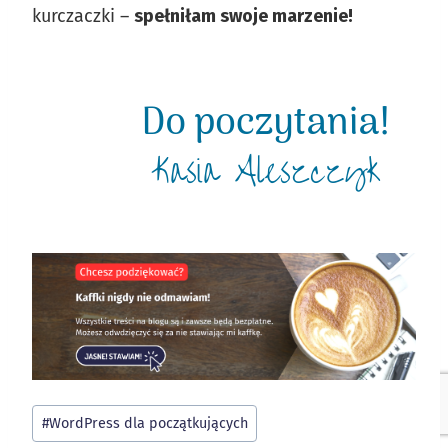
kurczaczki –
spełniłam swoje marzenie!
Tagi
#
WordPress dla początkujących
wpisu: