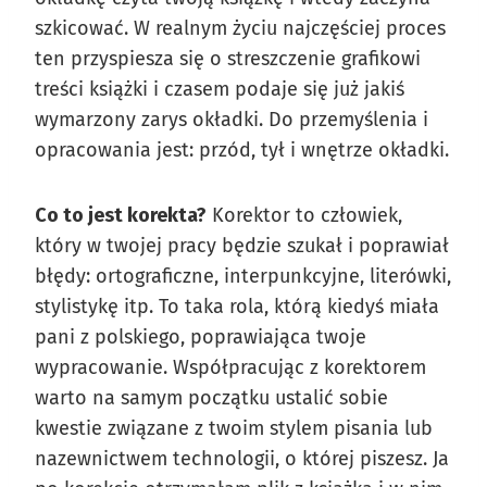
szkicować. W realnym życiu najczęściej proces
ten przyspiesza się o streszczenie grafikowi
treści książki i czasem podaje się już jakiś
wymarzony zarys okładki. Do przemyślenia i
opracowania jest: przód, tył i wnętrze okładki.
Co to jest korekta?
Korektor to człowiek,
który w twojej pracy będzie szukał i poprawiał
błędy: ortograficzne, interpunkcyjne, literówki,
stylistykę itp. To taka rola, którą kiedyś miała
pani z polskiego, poprawiająca twoje
wypracowanie. Współpracując z korektorem
warto na samym początku ustalić sobie
kwestie związane z twoim stylem pisania lub
nazewnictwem technologii, o której piszesz. Ja