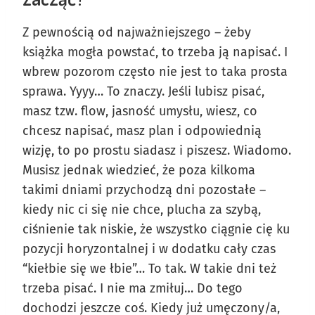
Z pewnością od najważniejszego – żeby
książka mogła powstać, to trzeba ją napisać. I
wbrew pozorom często nie jest to taka prosta
sprawa. Yyyy… To znaczy. Jeśli lubisz pisać,
masz tzw. flow, jasność umysłu, wiesz, co
chcesz napisać, masz plan i odpowiednią
wizję, to po prostu siadasz i piszesz. Wiadomo.
Musisz jednak wiedzieć, że poza kilkoma
takimi dniami przychodzą dni pozostałe –
kiedy nic ci się nie chce, plucha za szybą,
ciśnienie tak niskie, że wszystko ciągnie cię ku
pozycji horyzontalnej i w dodatku cały czas
“kiełbie się we łbie”… To tak. W takie dni też
trzeba pisać. I nie ma zmiłuj… Do tego
dochodzi jeszcze coś. Kiedy już umęczony/a,