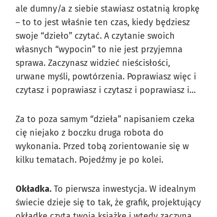
ale dumny/a z siebie stawiasz ostatnią kropkę
– to to jest właśnie ten czas, kiedy będziesz
swoje “dzieło” czytać. A czytanie swoich
własnych “wypocin” to nie jest przyjemna
sprawa. Zaczynasz widzieć nieścisłości,
urwane myśli, powtórzenia. Poprawiasz więc i
czytasz i poprawiasz i czytasz i poprawiasz i…
Za to poza samym “dzieła” napisaniem czeka
cię niejako z boczku druga robota do
wykonania. Przed tobą zorientowanie się w
kilku tematach. Pojedźmy je po kolei.
Okładka.
To pierwsza inwestycja. W idealnym
świecie dzieje się to tak, że grafik, projektujący
okładkę czyta twoją książkę i wtedy zaczyna