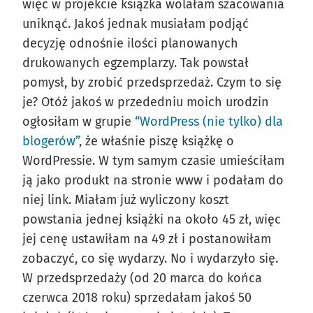
więc w projekcie książka wolałam szacowania
uniknąć. Jakoś jednak musiałam podjąć
decyzję odnośnie ilości planowanych
drukowanych egzemplarzy. Tak powstał
pomysł, by zrobić przedsprzedaż. Czym to się
je? Otóż jakoś w przededniu moich urodzin
ogłosiłam w grupie
“WordPress (nie tylko) dla
blogerów”
, że właśnie piszę książkę o
WordPressie. W tym samym czasie umieściłam
ją jako produkt na stronie www i podałam do
niej link. Miałam już wyliczony koszt
powstania jednej książki na około 45 zł, więc
jej cenę ustawiłam na 49 zł i postanowiłam
zobaczyć, co się wydarzy. No i wydarzyło się.
W przedsprzedaży (od 20 marca do końca
czerwca 2018 roku) sprzedałam jakoś 50