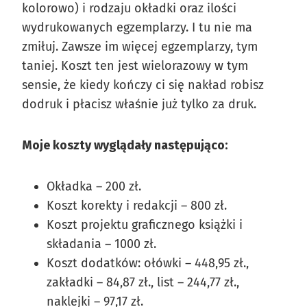
kolorowo) i rodzaju okładki oraz ilości
wydrukowanych egzemplarzy. I tu nie ma
zmiłuj. Zawsze im więcej egzemplarzy, tym
taniej. Koszt ten jest wielorazowy w tym
sensie, że kiedy kończy ci się nakład robisz
dodruk i płacisz właśnie już tylko za druk.
Moje koszty wyglądały następująco:
Okładka – 200 zł.
Koszt korekty i redakcji – 800 zł.
Koszt projektu graficznego książki i
składania – 1000 zł.
Koszt dodatków: ołówki – 448,95 zł.,
zakładki – 84,87 zł., list – 244,77 zł.,
naklejki – 97,17 zł.