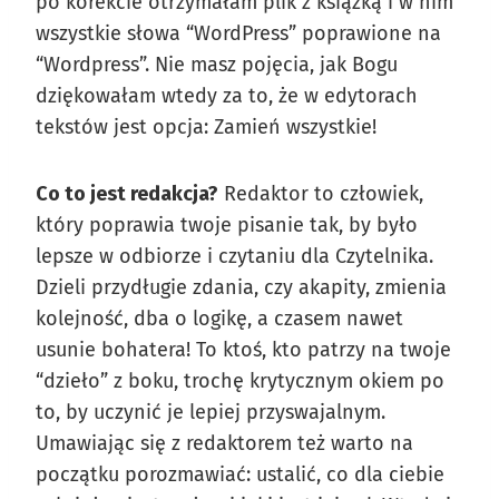
po korekcie otrzymałam plik z książką i w nim
wszystkie słowa “WordPress” poprawione na
“Wordpress”. Nie masz pojęcia, jak Bogu
dziękowałam wtedy za to, że w edytorach
tekstów jest opcja: Zamień wszystkie!
Co to jest redakcja?
Redaktor to człowiek,
który poprawia twoje pisanie tak, by było
lepsze w odbiorze i czytaniu dla Czytelnika.
Dzieli przydługie zdania, czy akapity, zmienia
kolejność, dba o logikę, a czasem nawet
usunie bohatera! To ktoś, kto patrzy na twoje
“dzieło” z boku, trochę krytycznym okiem po
to, by uczynić je lepiej przyswajalnym.
Umawiając się z redaktorem też warto na
początku porozmawiać: ustalić, co dla ciebie