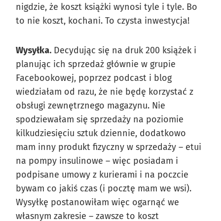
nigdzie, że koszt książki wynosi tyle i tyle. Bo
to nie koszt, kochani. To czysta inwestycja!
Wysyłka.
Decydując się na druk 200 książek i
planując ich sprzedaż głównie w grupie
Facebookowej, poprzez podcast i blog
wiedziałam od razu, że nie będę korzystać z
obsługi zewnętrznego magazynu. Nie
spodziewałam się sprzedaży na poziomie
kilkudziesięciu sztuk dziennie, dodatkowo
mam inny produkt fizyczny w sprzedaży – etui
na pompy insulinowe – więc posiadam i
podpisane umowy z kurierami i na poczcie
bywam co jakiś czas (i pocztę mam we wsi).
Wysyłkę postanowiłam więc ogarnąć we
własnym zakresie – zawsze to koszt