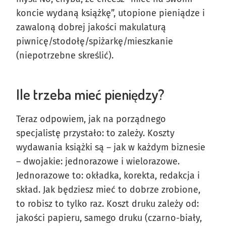
koncie wydaną książkę”, utopione pieniądze i
zawaloną dobrej jakości makulaturą
piwnicę/stodołę/spiżarkę/mieszkanie
(niepotrzebne skreślić).
Ile trzeba mieć pieniędzy?
Teraz odpowiem, jak na porządnego
specjalistę przystało: to zależy. Koszty
wydawania książki są – jak w każdym biznesie
– dwojakie: jednorazowe i wielorazowe.
Jednorazowe to: okładka, korekta, redakcja i
skład. Jak będziesz mieć to dobrze zrobione,
to robisz to tylko raz. Koszt druku zależy od:
jakości papieru, samego druku (czarno-biały,