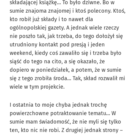
składającej książkę… To było dziwne. Bo w
sumie znajoma znajomej i ktoś polecony. Ktoś,
kto robił już składy i to nawet dla
ogólnopolskiej gazety. A jednak wiele rzeczy
nie poszło tak, jak trzeba, do tego dołożył się
utrudniony kontakt pod presją i jeden
weekend, kiedy coś zawaliło się i trzeba było
siąść do tego na cito, a się okazało, że
dopiero w poniedziałek, a potem, że w sumie
się z tego zrobiła środa… Tak, skład rozwalił mi
wiele w tym projekcie.
I ostatnia to moje chyba jednak trochę
powierzchowne potraktowanie tematu… W
sumie mam świadomość, że nie myli się tylko
ten, kto nic nie robi. Z drugiej jednak strony –