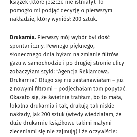
książek (które jeszcze nie istniały). To
pomogło mi podjąć decyzję o pierwszym
nakładzie, który wyniósł 200 sztuk.
Drukarnia.
Pierwszy mój wybór był dość
spontaniczny. Pewnego pięknego,
słonecznego dnia byłam na zmianie filtrów
gazu w samochodzie i po drugiej stronie ulicy
zobaczyłam szyld: “Agencja Reklamowa.
Drukarnia.” Długo się nie zastanawiałam – już
z nowymi filtrami – podjechałam tam popytać.
Okazało się, że świetnie trafiłam, bo to mała,
lokalna drukarnia i tak, drukują tak niskie
nakłady, jak 200 sztuk (wtedy wiedziałam, że
duże drukarnie książkowe takimi małymi
zleceniami się nie zajmują) i że oczywiście: