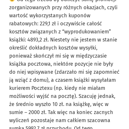
zorganizowanych przy różnych okazjach, czyli
wartość wykorzystanych kuponów
rabatowych: 229,1 zł i oczywiście całość
kosztów związanych z “wyprodukowaniem”
książki: 4893,2 zł. Niestety nie jestem w stanie
określić dokładnych kosztów wysyłki,
ponieważ skończył mi się w międzyczasie
książka pocztowa, niektóre pozycje nie były
do niej wpisywane (zdarzało mi się zapomnieć
ją wziąć z domu), a czasem książki wysyłałam
kurierem Pocztexu (np. kiedy nie miałam
możliwości wyjść na pocztę). Szacuję jednak,
że średnio wyszło 10 zł. na książkę, więc w
sumie – 2000 zł. Tak więc na koniec zacnych
wyliczeń pozostaje nam całkiem szacowna
sumka 5992,7 zł przychodu. Od tego