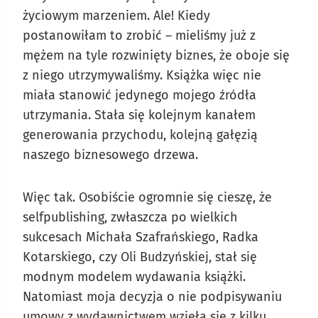
życiowym marzeniem. Ale! Kiedy
postanowiłam to zrobić – mieliśmy już z
mężem na tyle rozwinięty biznes, że oboje się
z niego utrzymywaliśmy. Książka więc nie
miała stanowić jedynego mojego źródła
utrzymania. Stała się kolejnym kanałem
generowania przychodu, kolejną gałęzią
naszego biznesowego drzewa.
Więc tak. Osobiście ogromnie się cieszę, że
selfpublishing, zwłaszcza po wielkich
sukcesach Michała Szafrańskiego, Radka
Kotarskiego, czy Oli Budzyńskiej, stał się
modnym modelem wydawania książki.
Natomiast moja decyzja o nie podpisywaniu
umowy z wydawnictwem wzięła się z kilku