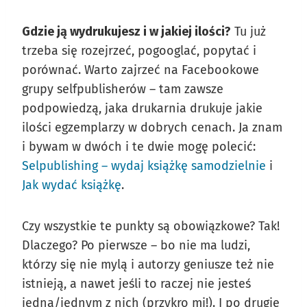
Gdzie ją wydrukujesz i w jakiej ilości?
Tu już
trzeba się rozejrzeć, pogooglać, popytać i
porównać. Warto zajrzeć na Facebookowe
grupy selfpublisherów – tam zawsze
podpowiedzą, jaka drukarnia drukuje jakie
ilości egzemplarzy w dobrych cenach. Ja znam
i bywam w dwóch i te dwie mogę polecić:
Selpublishing – wydaj książkę samodzielnie
i
Jak wydać książkę
.
Czy wszystkie te punkty są obowiązkowe? Tak!
Dlaczego? Po pierwsze – bo nie ma ludzi,
którzy się nie mylą i autorzy geniusze też nie
istnieją, a nawet jeśli to raczej nie jesteś
jedną/jednym z nich (przykro mi!). I po drugie