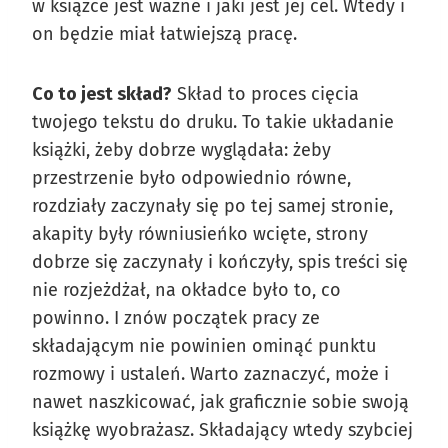
w książce jest ważne i jaki jest jej cel. Wtedy i
on będzie miał łatwiejszą pracę.
Co to jest skład?
Skład to proces cięcia
twojego tekstu do druku. To takie układanie
książki, żeby dobrze wyglądała: żeby
przestrzenie było odpowiednio równe,
rozdziały zaczynały się po tej samej stronie,
akapity były równiusieńko wcięte, strony
dobrze się zaczynały i kończyły, spis treści się
nie rozjeżdżał, na okładce było to, co
powinno. I znów początek pracy ze
składającym nie powinien ominąć punktu
rozmowy i ustaleń. Warto zaznaczyć, może i
nawet naszkicować, jak graficznie sobie swoją
książkę wyobrażasz. Składający wtedy szybciej