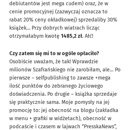
debiutantów jest mega cudem) oraz, że w
cenie promocyjnej (zazwyczaj oznacza to
rabat 20% ceny okładkowej) sprzedaliby 30%
książek… Przy dobrych wiatrach licząc
otrzymałabym kwotę
1485,2 zł
. Ałć!
Czy zatem się mi to w ogóle opłaciło?
Osobiście uważam, że tak! Wprawdzie
milionów Szafrańskiego nie zarobiłam, ale… Po
pierwsze – selfpublishing to zawsze +mega
ilość punktów do zebranego życiowego
doświadczenia. Po drugie – książka sprzedaje
się praktycznie sama. Moje pomysły na jej
promocję to: jej obecność na blogu (zakładka
w menu + grafiki w widżetach), obecność w
podcaście i czasem w lajwach “PresskaNews”,