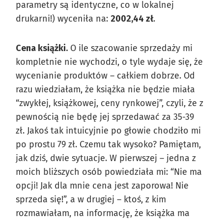
parametry są identyczne, co w lokalnej
drukarni!) wyceniła na:
2002,44 zł
.
Cena książki.
O ile szacowanie sprzedaży mi
kompletnie nie wychodzi, o tyle wydaje się, że
wycenianie produktów – całkiem dobrze. Od
razu wiedziałam, że książka nie będzie miała
“zwykłej, książkowej, ceny rynkowej”, czyli, że z
pewnością nie będę jej sprzedawać za 35-39
zł. Jakoś tak intuicyjnie po głowie chodziło mi
po prostu 79 zł. Czemu tak wysoko? Pamiętam,
jak dziś, dwie sytuacje. W pierwszej – jedna z
moich bliższych osób powiedziała mi: “Nie ma
opcji! Jak dla mnie cena jest zaporowa! Nie
sprzeda się!”, a w drugiej – ktoś, z kim
rozmawiałam, na informację, że książka ma