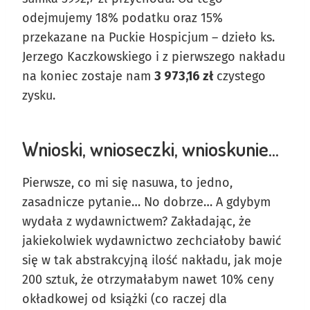
odejmujemy 18% podatku oraz 15%
przekazane na Puckie Hospicjum – dzieło ks.
Jerzego Kaczkowskiego i z pierwszego nakładu
na koniec zostaje nam
3 973,16 zł
czystego
zysku.
Wnioski, wnioseczki, wnioskunie…
Pierwsze, co mi się nasuwa, to jedno,
zasadnicze pytanie… No dobrze… A gdybym
wydała z wydawnictwem? Zakładając, że
jakiekolwiek wydawnictwo zechciałoby bawić
się w tak abstrakcyjną ilość nakładu, jak moje
200 sztuk, że otrzymałabym nawet 10% ceny
okładkowej od książki (co raczej dla