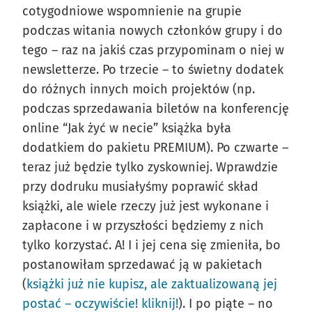
cotygodniowe wspomnienie na grupie
podczas witania nowych członków grupy i do
tego – raz na jakiś czas przypominam o niej w
newsletterze. Po trzecie – to świetny dodatek
do różnych innych moich projektów (np.
podczas sprzedawania biletów na konferencję
online “Jak żyć w necie” książka była
dodatkiem do pakietu PREMIUM). Po czwarte –
teraz już będzie tylko zyskowniej. Wprawdzie
przy dodruku musiałyśmy poprawić skład
książki, ale wiele rzeczy już jest wykonane i
zapłacone i w przyszłości będziemy z nich
tylko korzystać. A! I i jej cena się zmieniła, bo
postanowiłam sprzedawać ją w pakietach
(
książki już nie kupisz, ale zaktualizowaną jej
postać – oczywiście! kliknij!
). I po piąte – no