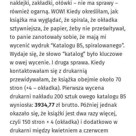
naklejki, zakładki, ołówki – nie ma sprawy –
również ogarną. WOW! Kiedy określiłam, jak
książka ma wyglądać, że spirala, że okładka
sztywniejsza, że papier, żeby nie prześwitywał,
to panie zanotowały sobie, że mają mi
wycenić wydruk “Katalogu B5, spiralowanego”.
Wydaje się, że słowo “katalog” było kluczowe
w owej wycenie. I druga sprawa. Kiedy
kontaktowałam się z drukarnią
przewidywałam, że książka obejmie około 70
stron (+4 – okładka). Pierwsza wycena
drukarni nakładu 200 sztuk owego katalogu B5
wyniosła:
3934,77
zł brutto. Później jednak
okazało się, że książki jest dwa razy więcej,
czyli 150 stron + 4 (okładka) i dodatkowo w
drukarni między kwietniem a czerwcem