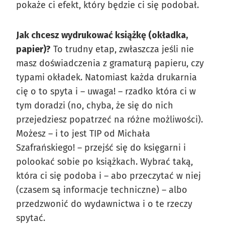
pokaże ci efekt, który będzie ci się podobał.
Jak chcesz wydrukować książkę (okładka,
papier)?
To trudny etap, zwłaszcza jeśli nie
masz doświadczenia z gramaturą papieru, czy
typami okładek. Natomiast każda drukarnia
cię o to spyta i – uwaga! – rzadko która ci w
tym doradzi (no, chyba, że się do nich
przejedziesz popatrzeć na różne możliwości).
Możesz – i to jest TIP od Michała
Szafrańskiego! – przejść się do księgarni i
polookać sobie po książkach. Wybrać taką,
która ci się podoba i – abo przeczytać w niej
(czasem są informacje techniczne) – albo
przedzwonić do wydawnictwa i o te rzeczy
spytać.