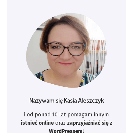
Nazywam się Kasia Aleszczyk
i od ponad 10 lat pomagam innym
istnieć online
oraz
zaprzyjaźniać się z
WordPressem
!