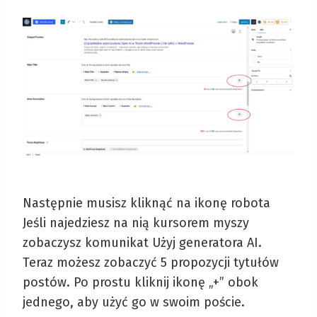
Następnie musisz kliknąć na ikonę robota
Jeśli najedziesz na nią kursorem myszy
zobaczysz komunikat Użyj generatora AI.
Teraz możesz zobaczyć 5 propozycji tytułów
postów. Po prostu kliknij ikonę „+” obok
jednego, aby użyć go w swoim poście.