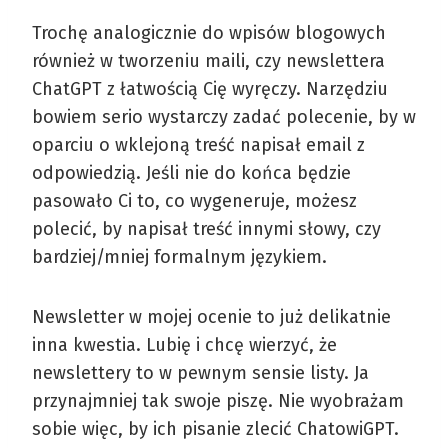
Trochę analogicznie do wpisów blogowych
również w tworzeniu maili, czy newslettera
ChatGPT z łatwością Cię wyręczy. Narzędziu
bowiem serio wystarczy zadać polecenie, by w
oparciu o wklejoną treść napisał email z
odpowiedzią. Jeśli nie do końca będzie
pasowało Ci to, co wygeneruje, możesz
polecić, by napisał treść innymi słowy, czy
bardziej/mniej formalnym językiem.
Newsletter w mojej ocenie to już delikatnie
inna kwestia. Lubię i chcę wierzyć, że
newslettery to w pewnym sensie listy. Ja
przynajmniej tak swoje piszę. Nie wyobrażam
sobie więc, by ich pisanie zlecić ChatowiGPT.