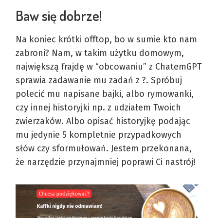
Baw się dobrze!
Na koniec krótki offtop, bo w sumie kto nam
zabroni? Nam, w takim użytku domowym,
największą frajdę w “obcowaniu” z ChatemGPT
sprawia zadawanie mu zadań z ?. Spróbuj
polecić mu napisane bajki, albo rymowanki,
czy innej historyjki np. z udziałem Twoich
zwierzaków. Albo opisać historyjkę podając
mu jedynie 5 kompletnie przypadkowych
słów czy sformułowań. Jestem przekonana,
że narzędzie przynajmniej poprawi Ci nastrój!