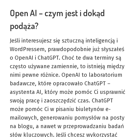
Open AI – czym jest i dokąd
podąża?
Jeśli interesujesz się sztuczną inteligencją i
WordPressem, prawdopodobnie już słyszałeś
o OpenAI i ChatGPT. Choć te dwa terminy są
często używane zamiennie, to istnieją między
nimi pewne różnice. OpenAI to laboratorium
badawcze, które opracowało ChatGPT –
asystenta AI, który może pomóc Ci usprawnić
swoją pracę i zaoszczędzić czas. ChatGPT
może pomóc Ci w pisaniu biuletynów e-
mailowych, generowaniu pomysłów na posty
na blogu, a nawet w przeprowadzaniu badań
słów kluczowych. Jeśli chcesz wykorzystać