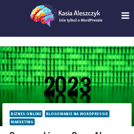
Przejdź
do
treści
BIZNES ONLINE
BLOGOWANIE NA WORDPRESSIE
MARKETING