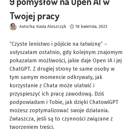
9 pomysłów na Open AI w
Twojej pracy
Autorka:
Kasia Aleszczyk
18 kwietnia, 2023
“Czyste lenistwo i pójście na łatwiznę” –
usłyszałam ostatnio, gdy kolejnym znajomym
pokazałam możliwości, jakie daje Open IA i jej
ChatGPT. Z drugiej strony te same osoby w
tym samym momencie odkrywały, jak
korzystanie z Chata może ułatwić i
przyspieszyć ich pracę zawodową. Dziś
podpowiadam i Tobie, jak dzięki ChatowiGPT
możesz zoptymalizować swoje działania.
Zwłaszcza, jeśli są to czynności związane z
tworzeniem treści.