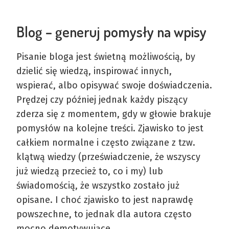
Blog – generuj pomysły na wpisy
Pisanie bloga jest świetną możliwością, by
dzielić się wiedzą, inspirować innych,
wspierać, albo opisywać swoje doświadczenia.
Prędzej czy później jednak każdy piszący
zderza się z momentem, gdy w głowie brakuje
pomysłów na kolejne treści. Zjawisko to jest
całkiem normalne i często związane z tzw.
klątwą wiedzy (przeświadczenie, że wszyscy
już wiedzą przecież to, co i my) lub
świadomością, że wszystko zostało już
opisane. I choć zjawisko to jest naprawdę
powszechne, to jednak dla autora często
mocno demotywujące.