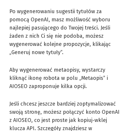
Po wygenerowaniu sugestii tytułów za
pomocą OpenAI, masz możliwość wyboru
najlepiej pasującego do Twojej treści. Jeśli
żaden z nich Ci się nie podoba, możesz
wygenerować kolejne propozycje, klikając
„Generuj nowe tytuły”.
Aby wygenerować metaopisy, wystarczy
kliknąć ikonę robota w polu „Metaopis” i
AIOSEO zaproponuje kilka opcji.
Jeśli chcesz jeszcze bardziej zoptymalizować
swoją stronę, możesz połączyć konto OpenAI
z AIOSEO, co jest proste jak kopiuj-wklej
klucza API. Szczegóły znajdziesz w