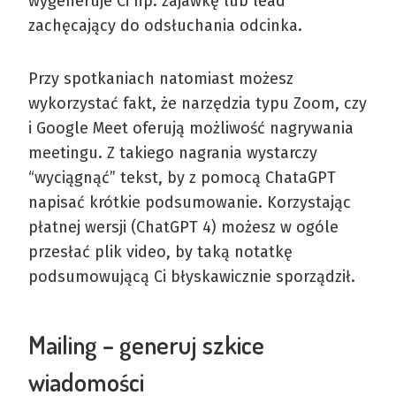
wygeneruje Ci np. zajawkę lub lead
zachęcający do odsłuchania odcinka.
Przy spotkaniach natomiast możesz
wykorzystać fakt, że narzędzia typu Zoom, czy
i Google Meet oferują możliwość nagrywania
meetingu. Z takiego nagrania wystarczy
“wyciągnąć” tekst, by z pomocą ChataGPT
napisać krótkie podsumowanie. Korzystając
płatnej wersji (ChatGPT 4) możesz w ogóle
przesłać plik video, by taką notatkę
podsumowującą Ci błyskawicznie sporządził.
Mailing – generuj szkice
wiadomości