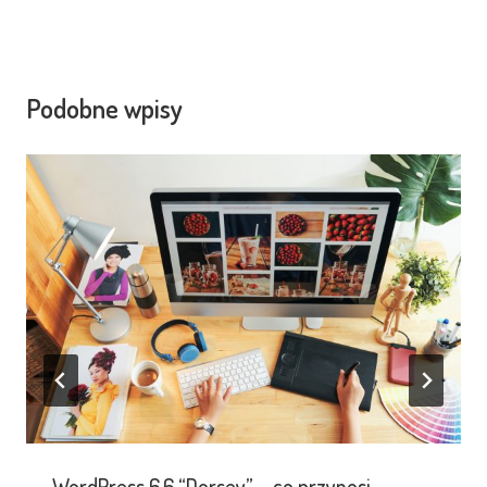
Podobne wpisy
WordPress 6.6 “Dorsey” – co przynosi