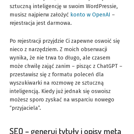
sztuczną inteligencję w swoim WordPressie,
musisz najpierw założyć
konto w OpenAI
–
rejestracja jest darmowa.
Po rejestracji przyjdzie Ci zapewne oswoić się
nieco z narzędziem. Z moich obserwacji
wynika, że nie trwa to długo, ale czasem
może chwilę zająć zanim – pisząc z ChatGPT –
przestawisz się z formatu poleceń dla
wyszukiwarki na rozmowę ze sztuczną
inteligencją. Kiedy już jednak się oswoisz
możesz sporo zyskać na wsparciu nowego
“przyjaciela”.
SEO – generuj tytuły i opisy meta