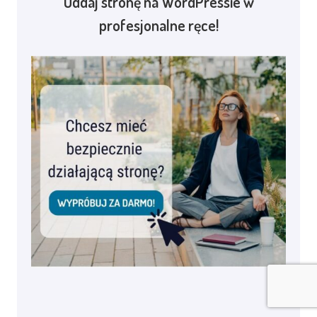
Oddaj stronę na WordPressie w
profesjonalne ręce!