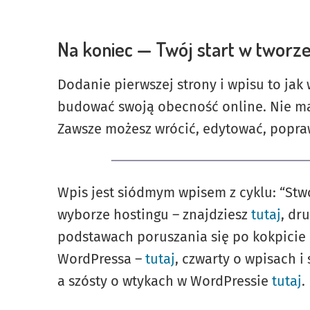
Na koniec — Twój start w tworze
Dodanie pierwszej strony i wpisu to jak 
budować swoją obecność online. Nie mart
Zawsze możesz wrócić, edytować, poprawi
Wpis jest siódmym wpisem z cyklu: “Stwó
wyborze hostingu – znajdziesz
tutaj
, dr
podstawach poruszania się po kokpicie i
WordPressa –
tutaj
, czwarty o wpisach i
a szósty o wtykach w WordPressie
tutaj
.