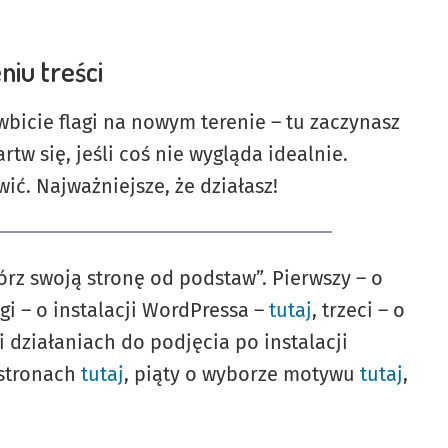
niu treści
wbicie flagi na nowym terenie – tu zaczynasz
w się, jeśli coś nie wygląda idealnie.
ć. Najważniejsze, że działasz!
rz swoją stronę od podstaw”. Pierwszy – o
ugi – o instalacji WordPressa –
tutaj
, trzeci – o
 działaniach do podjęcia po instalacji
 stronach
tutaj
, piąty o wyborze motywu
tutaj
,