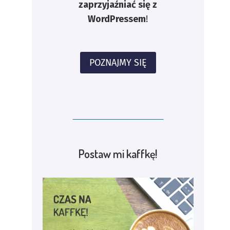
zaprzyjaźniać się z
WordPressem
!
POZNAJMY SIĘ
Postaw mi kaffkę!