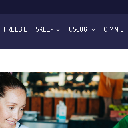
FREEBIE
SKLEP
USŁUGI
O MNIE