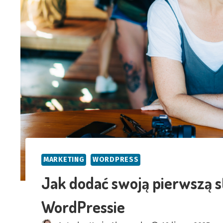
MARKETING
WORDPRESS
Jak dodać swoją pierwszą s
WordPressie