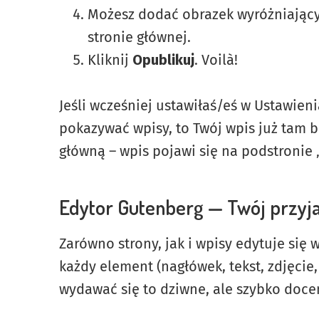
Możesz dodać obrazek wyróżniający 
stronie głównej.
Kliknij
Opublikuj
. Voilà!
Jeśli wcześniej ustawiłaś/eś w Ustawien
pokazywać wpisy, to Twój wpis już tam bę
główną – wpis pojawi się na podstronie 
Edytor Gutenberg — Twój przyja
Zarówno strony, jak i wpisy edytuje się
każdy element (nagłówek, tekst, zdjęcie
wydawać się to dziwne, ale szybko docen