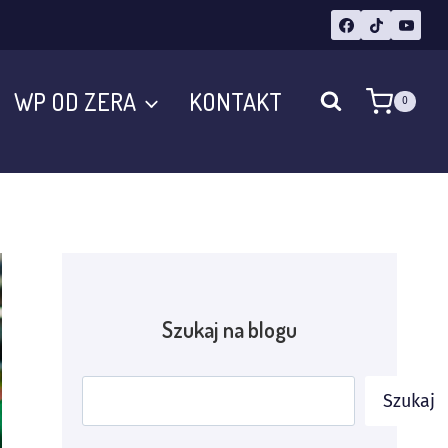
WP OD ZERA
KONTAKT
0
Szukaj na blogu
Szukaj
Szukaj