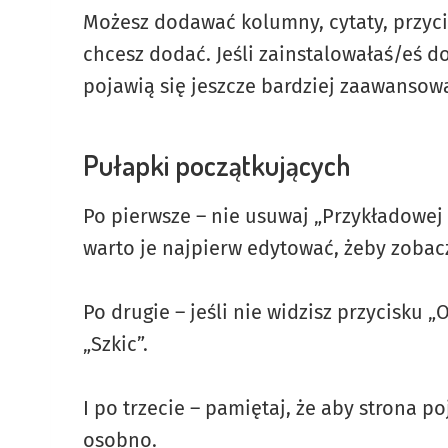
Możesz dodawać kolumny, cytaty, przycis
chcesz dodać. Jeśli zainstalowałaś/eś d
pojawią się jeszcze bardziej zaawansow
Pułapki początkujących
Po pierwsze – nie usuwaj „Przykładowej
warto je najpierw edytować, żeby zobacz
Po drugie – jeśli nie widzisz przycisku „
„Szkic”.
I po trzecie – pamiętaj, że aby strona p
osobno.