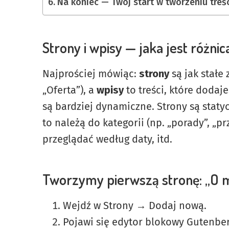
Na koniec — Twój start w tworzeniu treś
Strony i wpisy — jaka jest różnic
Najprościej mówiąc:
strony
są jak stałe 
„Oferta”), a
wpisy
to treści, które dodaj
są bardziej dynamiczne. Strony są statyc
to należą do kategorii (np. „porady”, „p
przeglądać według daty, itd.
Tworzymy pierwszą stronę: „O 
Wejdź w Strony → Dodaj nową.
Pojawi się edytor blokowy Gutenber