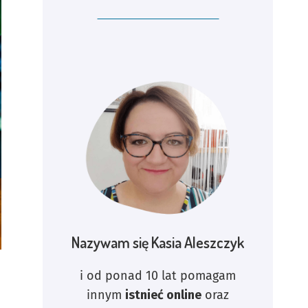
Nazywam się Kasia Aleszczyk
i od ponad 10 lat pomagam
innym
istnieć online
oraz