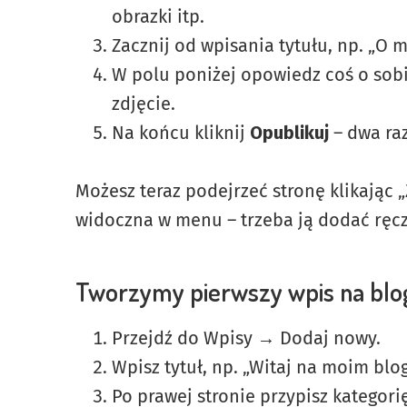
obrazki itp.
Zacznij od wpisania tytułu, np. „O m
W polu poniżej opowiedz coś o sobi
zdjęcie.
Na końcu kliknij
Opublikuj
– dwa ra
Możesz teraz podejrzeć stronę klikając „
widoczna w menu – trzeba ją dodać ręc
Tworzymy pierwszy wpis na blo
Przejdź do Wpisy → Dodaj nowy.
Wpisz tytuł, np. „Witaj na moim blog
Po prawej stronie przypisz kategori