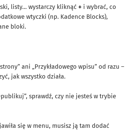
ki, listy… wystarczy kliknąć
+
i wybrać, co
odatkowe wtyczki (np. Kadence Blocks),
ane bloki.
 strony” ani „Przykładowego wpisu” od razu –
yć, jak wszystko działa.
Opublikuj”, sprawdź, czy nie jesteś w trybie
ojawiła się w menu, musisz ją tam dodać