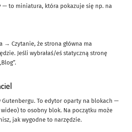
— to miniatura, która pokazuje się np. na
ia → Czytanie, że strona główna ma
dzie. Jeśli wybrałaś/eś statyczną stronę
„Blog”.
ciel
 w Gutenbergu. To edytor oparty na blokach —
, wideo) to osobny blok. Na początku może
isz, jak wygodne to narzędzie.