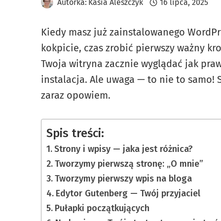
Autorka:
Kasia Aleszczyk
16 lipca, 2025
Kiedy masz już zainstalowanego WordPre
kokpicie, czas zrobić pierwszy ważny kro
Twoja witryna zacznie wyglądać jak praw
instalacja. Ale uwaga — to nie to samo! 
zaraz opowiem.
Spis treści:
Strony i wpisy — jaka jest różnica?
Tworzymy pierwszą stronę: „O mnie”
Tworzymy pierwszy wpis na bloga
Edytor Gutenberg — Twój przyjaciel
Pułapki początkujących