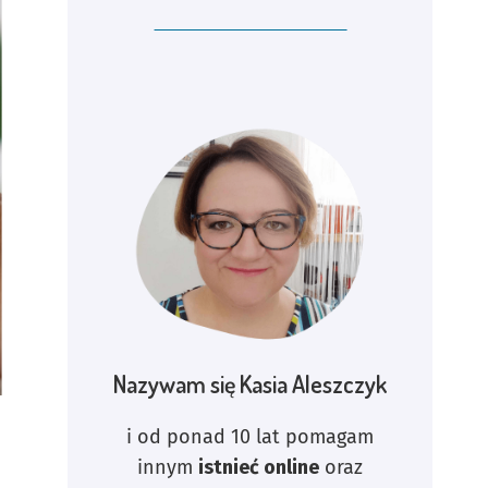
Nazywam się Kasia Aleszczyk
i od ponad 10 lat pomagam
innym
istnieć online
oraz