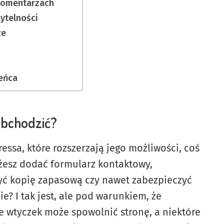
 komentarzach
zytelności
ze
eńca
 obchodzić?
essa, które rozszerzają jego możliwości, coś
ożesz dodać formularz kontaktowy,
yć kopię zapasową czy nawet zabezpieczyć
? I tak jest, ale pod warunkiem, że
e wtyczek może spowolnić stronę, a niektóre