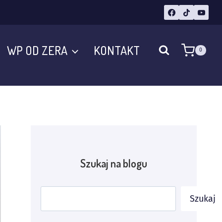
WP OD ZERA
KONTAKT
0
Szukaj na blogu
Szukaj
Szukaj