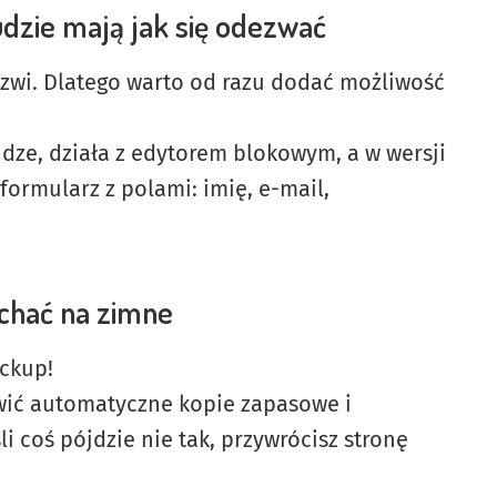
dzie mają jak się odezwać
rzwi. Dlatego warto od razu dodać możliwość
dze, działa z edytorem blokowym, a w wersji
rmularz z polami: imię, e-mail,
chać na zimne
ackup!
wić automatyczne kopie zapasowe i
i coś pójdzie nie tak, przywrócisz stronę