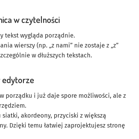
nica w czytelności
gdy tekst wygląda porządnie.
ia wierszy (np. „z nami” nie zostaje z „z”
 szczególnie w dłuższych tekstach.
w edytorze
 porządku i już daje spore możliwości, ale z
rzędziem.
siatki, akordeony, przyciski z większą
y. Dzięki temu łatwiej zaprojektujesz stronę