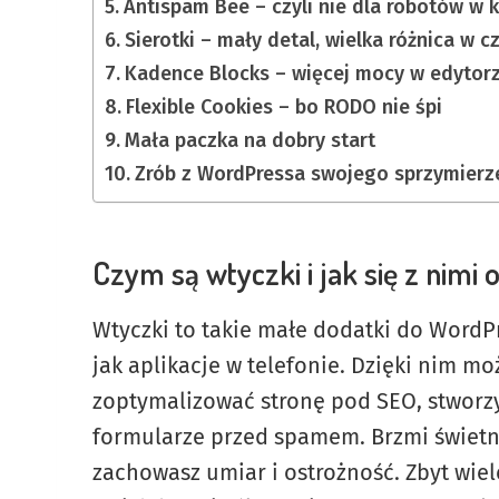
Antispam Bee – czyli nie dla robotów w
Sierotki – mały detal, wielka różnica w c
Kadence Blocks – więcej mocy w edytor
Flexible Cookies – bo RODO nie śpi
Mała paczka na dobry start
Zrób z WordPressa swojego sprzymierz
Czym są wtyczki i jak się z nimi
Wtyczki to takie małe dodatki do WordPr
jak aplikacje w telefonie. Dzięki nim m
zoptymalizować stronę pod SEO, stworz
formularze przed spamem. Brzmi świetnie
zachowasz umiar i ostrożność. Zbyt wiel