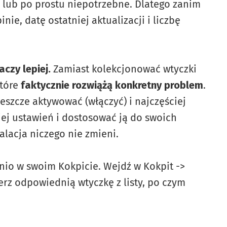
e lub po prostu niepotrzebne. Dlatego zanim
nie, datę ostatniej aktualizacji i liczbę
aczy lepiej.
Zamiast kolekcjonować wtyczki
które
faktycznie rozwiążą konkretny problem
.
 jeszcze aktywować (włączyć) i najczęściej
 jej ustawień i dostosować ją do swoich
talacja niczego nie zmieni.
nio w swoim Kokpicie. Wejdź w Kokpit ->
erz odpowiednią wtyczkę z listy, po czym