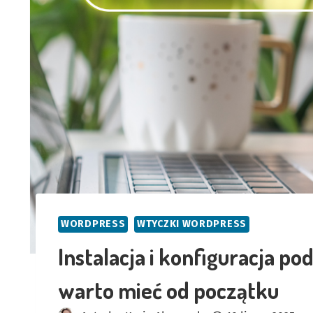
WORDPRESS
WTYCZKI WORDPRESS
Instalacja i konfiguracja 
warto mieć od początku