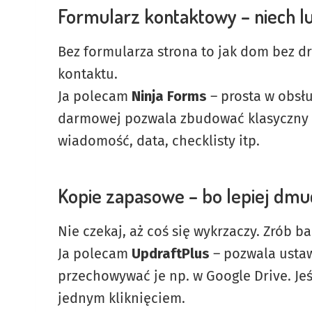
Formularz kontaktowy – niech lu
Bez formularza strona to jak dom bez d
kontaktu.
Ja polecam
Ninja Forms
– prosta w obsłu
darmowej pozwala zbudować klasyczny fo
wiadomość, data, checklisty itp.
Kopie zapasowe – bo lepiej dmu
Nie czekaj, aż coś się wykrzaczy. Zrób b
Ja polecam
UpdraftPlus
– pozwala usta
przechowywać je np. w Google Drive. Jeśl
jednym kliknięciem.