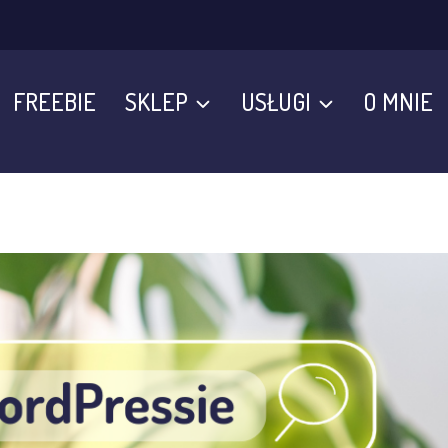
FREEBIE
SKLEP
USŁUGI
O MNIE