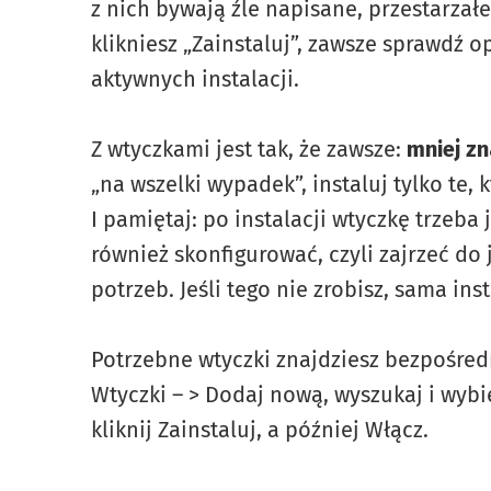
z nich bywają źle napisane, przestarzał
klikniesz „Zainstaluj”, zawsze sprawdź opi
aktywnych instalacji.
Z wtyczkami jest tak, że zawsze:
mniej zn
„na wszelki wypadek”, instaluj tylko te, 
I pamiętaj: po instalacji wtyczkę trzeba
również skonfigurować, czyli zajrzeć do
potrzeb. Jeśli tego nie zrobisz, sama ins
Potrzebne wtyczki znajdziesz bezpośred
Wtyczki – > Dodaj nową, wyszukaj i wybi
kliknij Zainstaluj, a później Włącz.