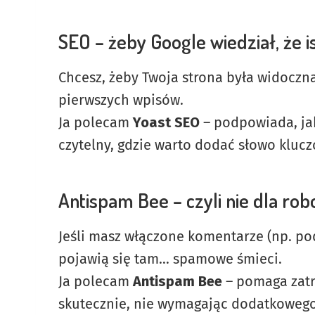
SEO – żeby Google wiedział, że i
Chcesz, żeby Twoja strona była widoczn
pierwszych wpisów.
Ja polecam
Yoast SEO
– podpowiada, jak 
czytelny, gdzie warto dodać słowo kluc
Antispam Bee – czyli nie dla r
Jeśli masz włączone komentarze (np. po
pojawią się tam… spamowe śmieci.
Ja polecam
Antispam Bee
– pomaga zatr
skutecznie, nie wymagając dodatkowego 