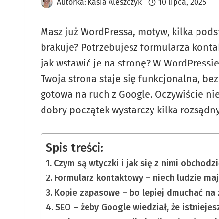
Autorka:
Kasia Aleszczyk
10 lipca, 2025
Masz już WordPressa, motyw, kilka podst
brakuje? Potrzebujesz formularza kontak
jak wstawić je na stronę? W WordPressie
Twoja strona staje się funkcjonalna, be
gotowa na ruch z Google. Oczywiście nie 
dobry początek wystarczy kilka rozsąd
Spis treści:
Czym są wtyczki i jak się z nimi obchodzi
Formularz kontaktowy – niech ludzie maj
Kopie zapasowe – bo lepiej dmuchać na
SEO – żeby Google wiedział, że istniejes