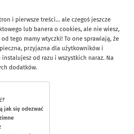
ron i pierwsze treści… ale czegoś jeszcze
towego lub banera o cookies, ale nie wiesz,
 od tego mamy wtyczki! To one sprawiają, że
zpieczna, przyjazna dla użytkowników i
instalujesz od razu i wszystkich naraz. Na
nych dodatków.
ć?
ą jak się odezwać
 zimne
z