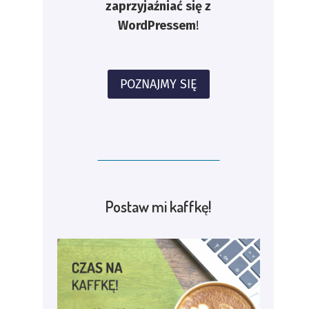
zaprzyjaźniać się z
WordPressem
!
POZNAJMY SIĘ
Postaw mi kaffkę!