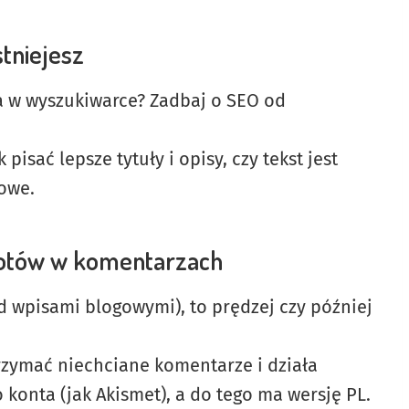
stniejesz
a w wyszukiwarce? Zadbaj o SEO od
pisać lepsze tytuły i opisy, czy tekst jest
zowe.
obotów w komentarzach
d wpisami blogowymi), to prędzej czy później
zymać niechciane komentarze i działa
konta (jak Akismet), a do tego ma wersję PL.