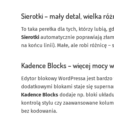
Sierotki – mały detal, wielka róż
To taka perełka dla tych, którzy lubią, 
Sierotki
automatycznie poprawiają złaman
na końcu linii). Małe, ale robi różnicę –
Kadence Blocks – więcej mocy 
Edytor blokowy WordPressa jest bardzo w
dodatkowymi blokami staje się superna
Kadence Blocks
dodaje np. bloki układu 
kontrolą stylu czy zaawansowane kolumn
bez kodowania.