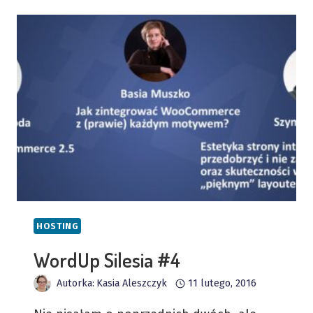
WORDPRESSA
WYBRAĆ?
PRAKTYCZNE
WSKAZÓWKI
HOSTING
WordUp Silesia #4
Autorka:
Kasia Aleszczyk
11 lutego, 2016