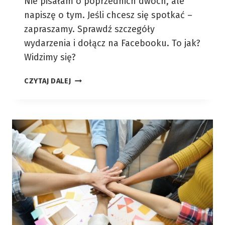
Nie pisałam o poprzednich dwóch, ale
napiszę o tym. Jeśli chcesz się spotkać –
zapraszamy. Sprawdź szczegóły
wydarzenia i dołącz na Facebooku. To jak?
Widzimy się?
WORDUP
CZYTAJ DALEJ
SILESIA
#4