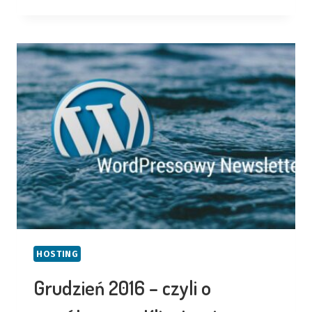
2017
–
OBRAZKI
W
WORDPRESSIE
HOSTING
Grudzień 2016 – czyli o