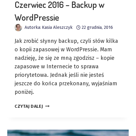
Czerwiec 2016 – Backup w
WordPressie
Autorka:
Kasia Aleszczyk
22 grudnia, 2016
Jak zrobić słynny backup, czyli słów kilka
o kopii zapasowej w WordPressie. Mam
nadzieję, że się ze mną zgodzisz – kopie
zapasowe w Internecie to sprawa
priorytetowa. Jednak jeśli nie jesteś
jeszcze do końca przekonany, wyjaśniam
poniżej.
CZERWIEC
CZYTAJ DALEJ
2016
–
BACKUP
W