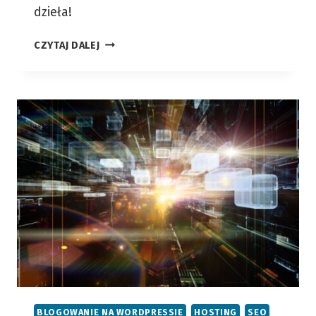
dzieła!
STYCZEŃ
CZYTAJ DALEJ
2016
–
WTYCZKI
W
WORDPRESSIE
BLOGOWANIE NA WORDPRESSIE
HOSTING
SEO