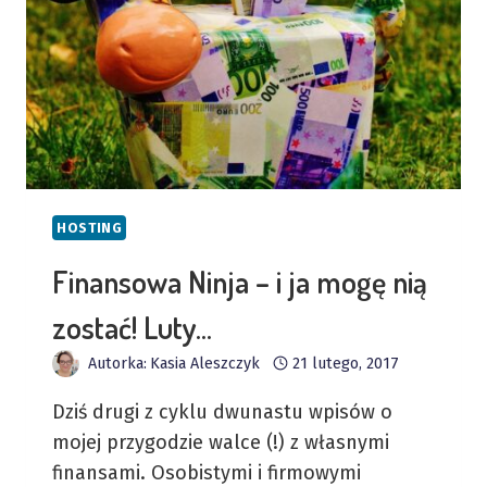
HOSTING
Finansowa Ninja – i ja mogę nią
zostać! Luty…
Autorka:
Kasia Aleszczyk
21 lutego, 2017
Dziś drugi z cyklu dwunastu wpisów o
mojej przygodzie walce (!) z własnymi
finansami. Osobistymi i firmowymi