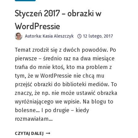
Styczeń 2017 – obrazki w
WordPressie
Autorka:
Kasia Aleszczyk
12 lutego, 2017
Temat zrodził się z dwóch powodów. Po
pierwsze – średnio raz na dwa miesiące
trafia do mnie ktoś, kto ma problem z
tym, że w WordPressie nie chcą mu
przejść obrazki do biblioteki mediów. To
znaczy, że np. nie może ustawić obrazka
wyróżniającego we wpisie. Na blogu to
bolesne… I po drugie – kiedy
rozmawiałam…
STYCZEŃ
CZYTAJ DALEJ