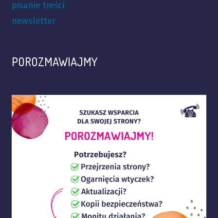
pisanie treści
newsletter
POROZMAWIAJMY