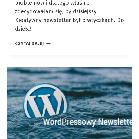
problemów i dlatego właśnie
zdecydowałam się, by dzisiejszy
Kreatywny newsletter był o wtyczkach. Do
dzieła!
STYCZEŃ
CZYTAJ DALEJ
2016
–
WTYCZKI
W
WORDPRESSIE