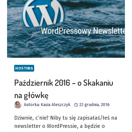
KLIENTAMI
HOSTING
Październik 2016 – o Skakaniu
na główkę
Autorka:
Kasia Aleszczyk
22 grudnia, 2016
Dziwnie, c’nie? Niby tu się zapisałaś/łeś na
newsletter o WordPressie, a będzie o