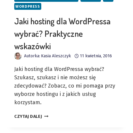
WORDPRESS
Jaki hosting dla WordPressa
wybrać? Praktyczne
wskazówki
Autorka:
Kasia Aleszczyk
11 kwietnia, 2016
Jaki hosting dla WordPressa wybrać?
Szukasz, szukasz i nie możesz się
zdecydować? Zobacz, co mi pomaga przy
wyborze hostingu i z jakich usług
korzystam.
JAKI
CZYTAJ DALEJ
HOSTING
DLA