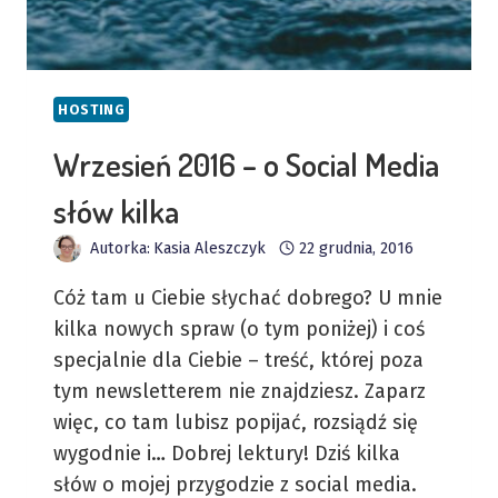
HOSTING
Wrzesień 2016 – o Social Media
słów kilka
Autorka:
Kasia Aleszczyk
22 grudnia, 2016
Cóż tam u Ciebie słychać dobrego? U mnie
kilka nowych spraw (o tym poniżej) i coś
specjalnie dla Ciebie – treść, której poza
tym newsletterem nie znajdziesz. Zaparz
więc, co tam lubisz popijać, rozsiądź się
wygodnie i… Dobrej lektury! Dziś kilka
słów o mojej przygodzie z social media.