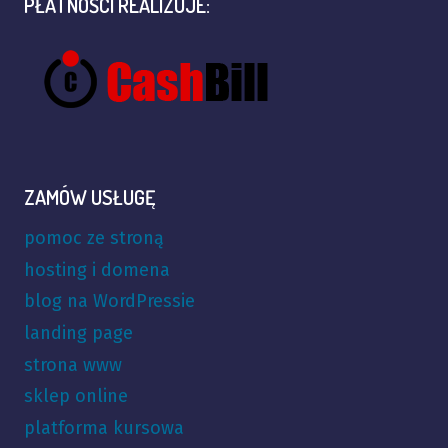
PŁATNOŚCI REALIZUJE:
ZAMÓW USŁUGĘ
pomoc ze stroną
hosting i domena
blog na WordPressie
landing page
strona www
sklep online
platforma kursowa