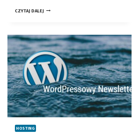
WRZESIEŃ
CZYTAJ DALEJ
2016
–
O
SOCIAL
MEDIA
SŁÓW
KILKA
HOSTING