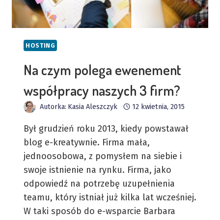
HOSTING
Na czym polega ewenement
współpracy naszych 3 firm?
Autorka:
Kasia Aleszczyk
12 kwietnia, 2015
Był grudzień roku 2013, kiedy powstawał
blog e-kreatywnie. Firma mała,
jednoosobowa, z pomysłem na siebie i
swoje istnienie na rynku. Firma, jako
odpowiedź na potrzebę uzupełnienia
teamu, który istniał już kilka lat wcześniej.
W taki sposób do e-wsparcie Barbara