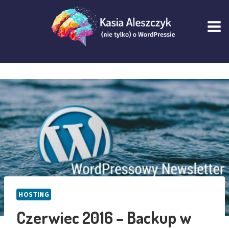
Przejdź
do
treści
HOSTING
Czerwiec 2016 – Backup w