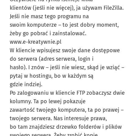
klientów (jeśli nie więcej), ja używam FileZilla.
Jeśli nie masz tego programu na
swoim komputerze – to jest dobry moment,
żeby go pobrać i zainstalować.
www.e-kreatywnie.pl
W kliencie wpisujesz swoje dane dostępowe
do serwera (adres serwera, login i
hasło). I znów – jeśli nie wiesz, skąd je wziąć –
pytaj w hostingu, bo w każdym są
gdzie indziej.
Po zalogowaniu w kliencie FTP zobaczysz dwie
kolumny. Ta po lewej pokazuje
zawartość twojego komputera, ta po prawej –
twojego serwera. Nas interesuje prawa,
bo tam znajdziesz drzewko folderów i plików
swojego serwera. Żeby zrobić kopię