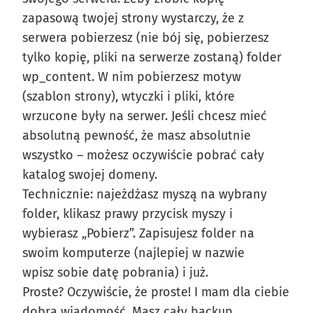
zapasową twojej strony wystarczy, że z
serwera pobierzesz (nie bój się, pobierzesz
tylko kopię, pliki na serwerze zostaną) folder
wp_content. W nim pobierzesz motyw
(szablon strony), wtyczki i pliki, które
wrzucone były na serwer. Jeśli chcesz mieć
absolutną pewność, że masz absolutnie
wszystko – możesz oczywiście pobrać cały
katalog swojej domeny.
Technicznie: najeżdżasz myszą na wybrany
folder, klikasz prawy przycisk myszy i
wybierasz „Pobierz”. Zapisujesz folder na
swoim komputerze (najlepiej w nazwie
wpisz sobie datę pobrania) i już.
Proste? Oczywiście, że proste! I mam dla ciebie
dobrą wiadomość. Masz cały backup