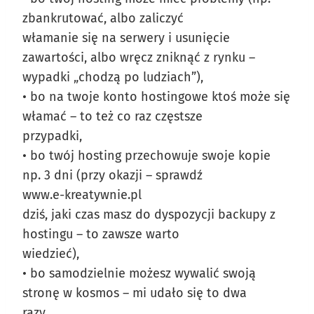
zbankrutować, albo zaliczyć
włamanie się na serwery i usunięcie
zawartości, albo wręcz zniknąć z rynku –
wypadki „chodzą po ludziach”),
• bo na twoje konto hostingowe ktoś może się
włamać – to też co raz częstsze
przypadki,
• bo twój hosting przechowuje swoje kopie
np. 3 dni (przy okazji – sprawdź
www.e-kreatywnie.pl
dziś, jaki czas masz do dyspozycji backupy z
hostingu – to zawsze warto
wiedzieć),
• bo samodzielnie możesz wywalić swoją
stronę w kosmos – mi udało się to dwa
razy.