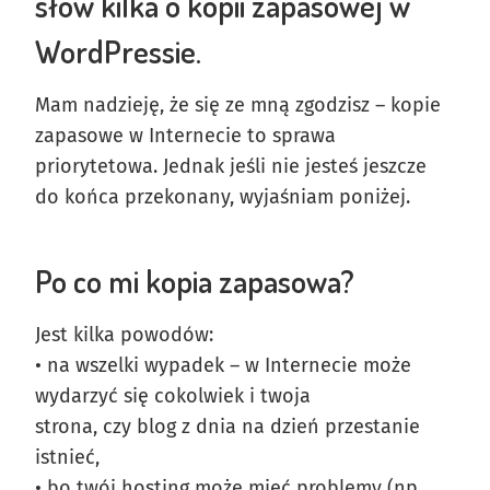
słów kilka o kopii zapasowej w
WordPressie.
Mam nadzieję, że się ze mną zgodzisz – kopie
zapasowe w Internecie to sprawa
priorytetowa. Jednak jeśli nie jesteś jeszcze
do końca przekonany, wyjaśniam poniżej.
Po co mi kopia zapasowa?
Jest kilka powodów:
• na wszelki wypadek – w Internecie może
wydarzyć się cokolwiek i twoja
strona, czy blog z dnia na dzień przestanie
istnieć,
• bo twój hosting może mieć problemy (np.