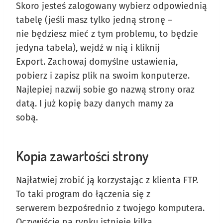
Skoro jesteś zalogowany wybierz odpowiednią
tabelę (jeśli masz tylko jedną stronę –
nie będziesz mieć z tym problemu, to będzie
jedyna tabela), wejdź w nią i kliknij
Export. Zachowaj domyślne ustawienia,
pobierz i zapisz plik na swoim konputerze.
Najlepiej nazwij sobie go nazwą strony oraz
datą. I już kopię bazy danych mamy za
sobą.
Kopia zawartości strony
Najłatwiej zrobić ją korzystając z klienta FTP.
To taki program do łączenia się z
serwerem bezpośrednio z twojego komputera.
Oczywiście na rynku istnieje kilka