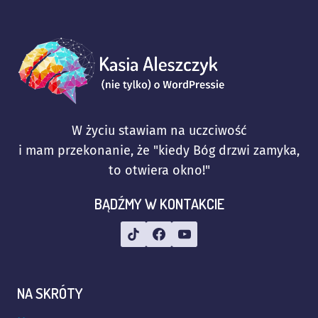
W życiu stawiam na uczciwość
i mam przekonanie, że "kiedy Bóg drzwi zamyka,
to otwiera okno!"
BĄDŹMY W KONTAKCIE
NA SKRÓTY