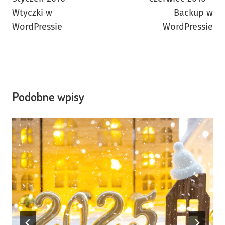
wpisu
Wtyczki w
Backup w
WordPressie
WordPressie
Podobne wpisy