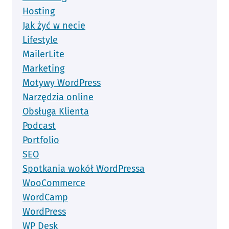
Hosting
Jak żyć w necie
Lifestyle
MailerLite
Marketing
Motywy WordPress
Narzędzia online
Obsługa Klienta
Podcast
Portfolio
SEO
Spotkania wokół WordPressa
WooCommerce
WordCamp
WordPress
WP Desk