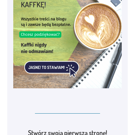
Stwórz swoją pierwszą stronę!