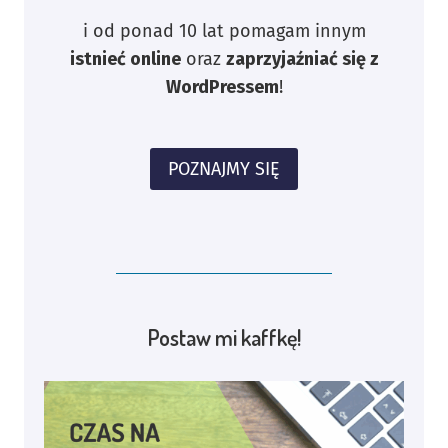
i od ponad 10 lat pomagam innym
istnieć online
oraz
zaprzyjaźniać się z
WordPressem
!
POZNAJMY SIĘ
Postaw mi kaffkę!