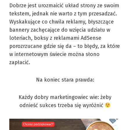
Dobrze jest urozmaicić układ strony ze swoim
tekstem, jednak nie warto z tym przesadzać.
Wyskakujące co chwila reklamy, błyszczące
bannery zachęcające do wzięcia udziału w
loteriach, boksy z reklamami AdSense
porozrzucane gdzie się da – to błędy, za które
w internetowym świecie można słono
zapłacić.
Na koniec stara prawda:
Każdy dobry marketingowiec wie: żeby
odnieść sukces trzeba się wyróżnić