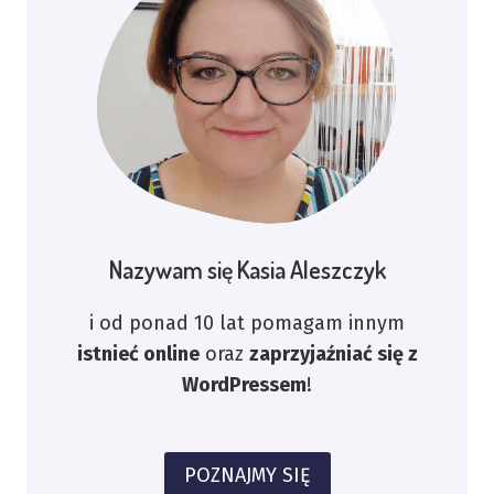
Nazywam się Kasia Aleszczyk
i od ponad 10 lat pomagam innym
istnieć online
oraz
zaprzyjaźniać się z
WordPressem
!
POZNAJMY SIĘ