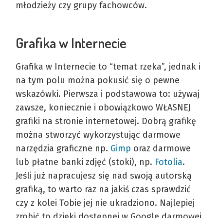
młodzieży czy grupy fachowców.
Grafika w Internecie
Grafika w Internecie to “temat rzeka”, jednak i
na tym polu można pokusić się o pewne
wskazówki. Pierwsza i podstawowa to: używaj
zawsze, koniecznie i obowiązkowo WŁASNEJ
grafiki na stronie internetowej. Dobrą grafikę
można stworzyć wykorzystując darmowe
narzędzia graficzne np.
Gimp
oraz darmowe
lub płatne banki zdjęć (stoki), np.
Fotolia
.
Jeśli już napracujesz się nad swoją autorską
grafiką, to warto raz na jakiś czas sprawdzić
czy z kolei Tobie jej nie ukradziono. Najlepiej
zrobić to dzięki dostępnej w Google darmowej