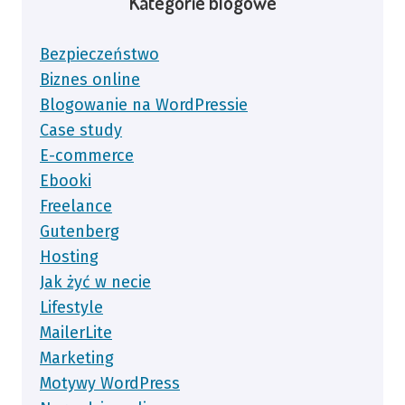
Kategorie blogowe
Bezpieczeństwo
Biznes online
Blogowanie na WordPressie
Case study
E-commerce
Ebooki
Freelance
Gutenberg
Hosting
Jak żyć w necie
Lifestyle
MailerLite
Marketing
Motywy WordPress