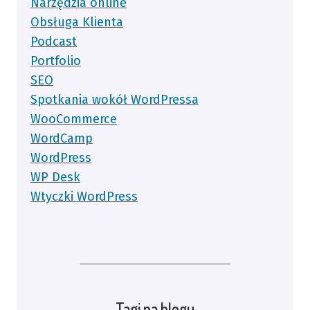
Narzędzia online
Obsługa Klienta
Podcast
Portfolio
SEO
Spotkania wokół WordPressa
WooCommerce
WordCamp
WordPress
WP Desk
Wtyczki WordPress
Tagi na blogu