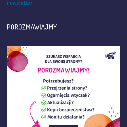
newsletter
POROZMAWIAJMY