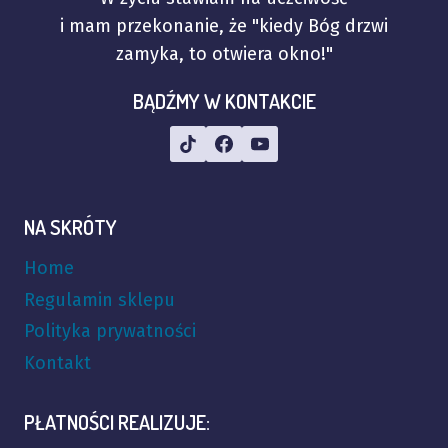
i mam przekonanie, że "kiedy Bóg drzwi
zamyka, to otwiera okno!"
BĄDŹMY W KONTAKCIE
NA SKRÓTY
Home
Regulamin sklepu
Polityka prywatności
Kontakt
PŁATNOŚCI REALIZUJE: