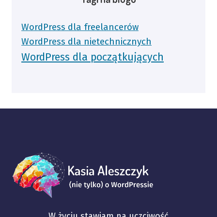
WordPress dla freelancerów
WordPress dla nietechnicznych
WordPress dla początkujących
W życiu stawiam na uczciwość