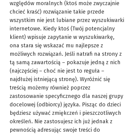
względów moralnych (ktoś może zwyczajnie
chcieć kraść) rozwiązanie takie przede
wszystkim nie jest lubiane przez wyszukiwarki
internetowe. Kiedy ktoś (Twój potencjalny
klient) wpisuje zapytanie w wyszukiwarkę,
ona stara się wskazać mu najlepsze z
możliwych rozwiązań. Jeśli natrafi na strony z
tą samą zawartością – pokazuje jedną z nich
(najczęściej – choć nie jest to reguła –
najdłużej istniejącą stronę). Wyróżnić się
treścią możemy również poprzez
zastosowanie specyficznego dla naszej grupy
docelowej (odbiorcy) języka. Pisząc do dzieci
będziesz używać zmiękczeń i pieszczotliwych
określeń. Nie zastosujesz ich już jednak z
pewnością adresując swoje treści do