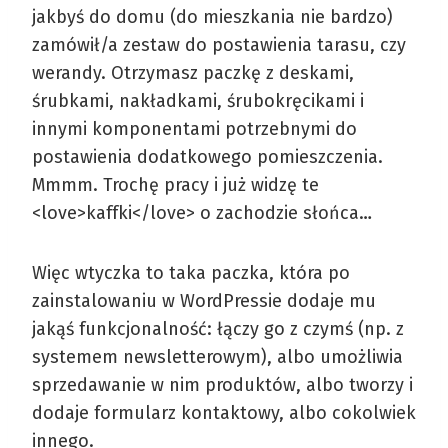
jakbyś do domu (do mieszkania nie bardzo)
zamówił/a zestaw do postawienia tarasu, czy
werandy. Otrzymasz paczkę z deskami,
śrubkami, nakładkami, śrubokręcikami i
innymi komponentami potrzebnymi do
postawienia dodatkowego pomieszczenia.
Mmmm. Trochę pracy i już widzę te
<love>kaffki</love> o zachodzie słońca…
Więc wtyczka to taka paczka, która po
zainstalowaniu w WordPressie dodaje mu
jakąś funkcjonalność: łączy go z czymś (np. z
systemem newsletterowym), albo umożliwia
sprzedawanie w nim produktów, albo tworzy i
dodaje formularz kontaktowy, albo cokolwiek
innego.