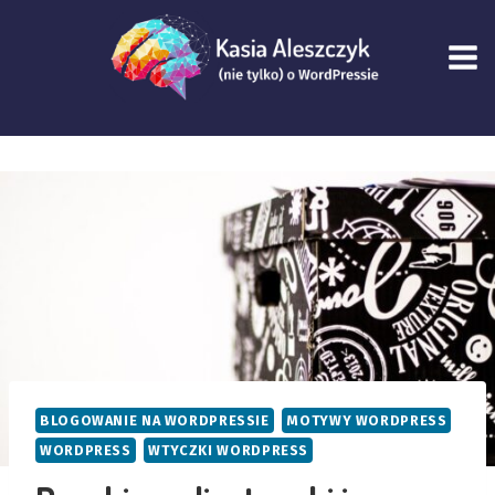
Przejdź
do
treści
BLOGOWANIE NA WORDPRESSIE
MOTYWY WORDPRESS
WORDPRESS
WTYCZKI WORDPRESS