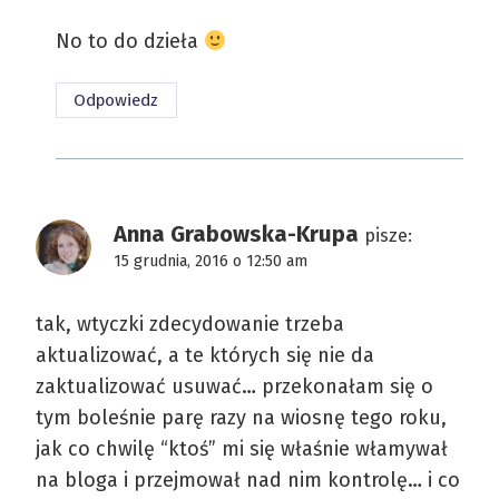
No to do dzieła
Odpowiedz
Anna Grabowska-Krupa
pisze:
15 grudnia, 2016 o 12:50 am
tak, wtyczki zdecydowanie trzeba
aktualizować, a te których się nie da
zaktualizować usuwać… przekonałam się o
tym boleśnie parę razy na wiosnę tego roku,
jak co chwilę “ktoś” mi się właśnie włamywał
na bloga i przejmował nad nim kontrolę… i co