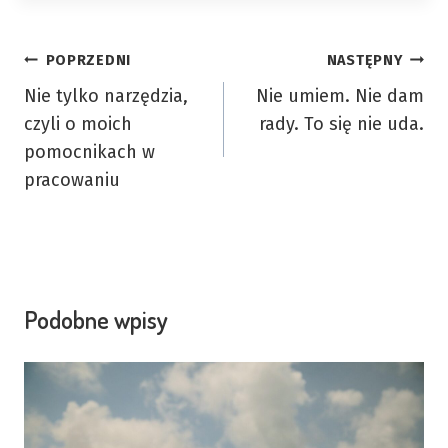
Nawigacja
POPRZEDNI
NASTĘPNY
Nie tylko narzędzia,
Nie umiem. Nie dam
wpisu
czyli o moich
rady. To się nie uda.
pomocnikach w
pracowaniu
Podobne wpisy