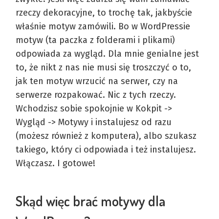
rzeczy dekoracyjne, to trochę tak, jakbyście
właśnie motyw zamówili. Bo w WordPressie
motyw (ta paczka z folderami i plikami)
odpowiada za wygląd. Dla mnie genialne jest
to, że nikt z nas nie musi się troszczyć o to,
jak ten motyw wrzucić na serwer, czy na
serwerze rozpakować. Nic z tych rzeczy.
Wchodzisz sobie spokojnie w Kokpit ->
Wygląd -> Motywy i instalujesz od razu
(możesz również z komputera), albo szukasz
takiego, który ci odpowiada i też instalujesz.
Włączasz. I gotowe!
Skąd więc brać motywy dla