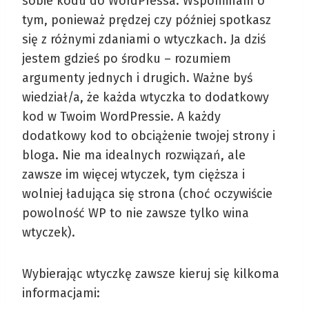
sobie kodu do WordPressa. Wspominam o
tym, ponieważ prędzej czy później spotkasz
się z różnymi zdaniami o wtyczkach. Ja dziś
jestem gdzieś po środku – rozumiem
argumenty jednych i drugich. Ważne byś
wiedział/a, że każda wtyczka to dodatkowy
kod w Twoim WordPressie. A każdy
dodatkowy kod to obciążenie twojej strony i
bloga. Nie ma idealnych rozwiązań, ale
zawsze im więcej wtyczek, tym cięższa i
wolniej ładująca się strona (choć oczywiście
powolność WP to nie zawsze tylko wina
wtyczek).
Wybierając wtyczkę zawsze kieruj się kilkoma
informacjami: