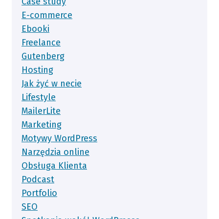
Case study
E-commerce
Ebooki
Freelance
Gutenberg
Hosting
Jak żyć w necie
Lifestyle
MailerLite
Marketing
Motywy WordPress
Narzędzia online
Obsługa Klienta
Podcast
Portfolio
SEO