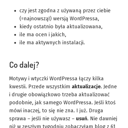
czy jest zgodna z używaną przez ciebie
(=najnowszą!) wersją WordPressa,
kiedy ostatnio była aktualizowana,
ile ma ocen i jakich,
ile ma aktywnych instalacji.
Co dalej?
Motywy i wtyczki WordPressa łączy kilka
kwestii. Przede wszystkim
aktualizacje
. Jedne
i drugie obowiązkowo trzeba aktualizować
podobnie, jak samego WordPressa. Jeśli ktoś
mówi inaczej, to się nie zna. I już. Druga
sprawa – jeśli nie używasz –
usuń
. Nie dawniej
niż w zeszłym tygodniu zobaczyłam blog z 61