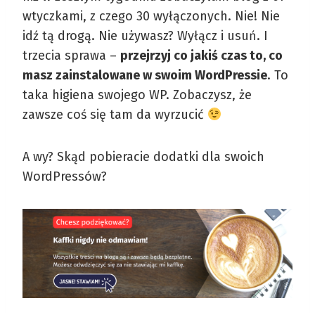
wtyczkami, z czego 30 wyłączonych. Nie! Nie
idź tą drogą. Nie używasz? Wyłącz i usuń. I
trzecia sprawa –
przejrzyj co jakiś czas to, co
masz zainstalowane w swoim WordPressie
. To
taka higiena swojego WP. Zobaczysz, że
zawsze coś się tam da wyrzucić
A wy? Skąd pobieracie dodatki dla swoich
WordPressów?