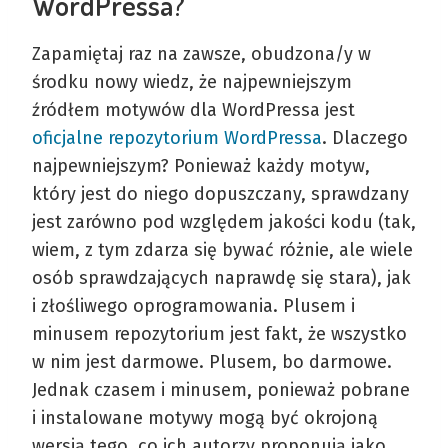
WordPressa?
Zapamiętaj raz na zawsze, obudzona/y w
środku nowy wiedz, że najpewniejszym
źródłem motywów dla WordPressa jest
oficjalne repozytorium WordPressa
. Dlaczego
najpewniejszym? Ponieważ każdy motyw,
który jest do niego dopuszczany, sprawdzany
jest zarówno pod względem jakości kodu (tak,
wiem, z tym zdarza się bywać różnie, ale wiele
osób sprawdzających naprawdę się stara), jak
i złośliwego oprogramowania. Plusem i
minusem repozytorium jest fakt, że wszystko
w nim jest darmowe. Plusem, bo darmowe.
Jednak czasem i minusem, ponieważ pobrane
i instalowane motywy mogą być okrojoną
wersją tego, co ich autorzy proponują jako