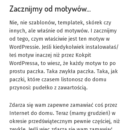
Zacznijmy od motywów…
Nie, nie szablonów, templatek, skórek czy
innych, ale właśnie od motywów. I zacznijmy
od tego, czym właściwie jest ten motyw w
WordPressie. Jeśli kiedykolwiek instalowałaś/
łeś motyw inaczej niż przez Kokpit
WordPressa, to wiesz, że każdy motyw to po
prostu paczka. Taka zwykła paczka. Taka, jak
paczki, które czasem listonosz do domu
przynosi: pudełko z zawartością.
Zdarza się wam zapewne zamawiać coś przez
Internet do domu. Teraz (mamy grudzień) w
okresie przedświątecznym pewnie częściej, niż
zwykle. Jeśli więc zdarza się wam zamawiać