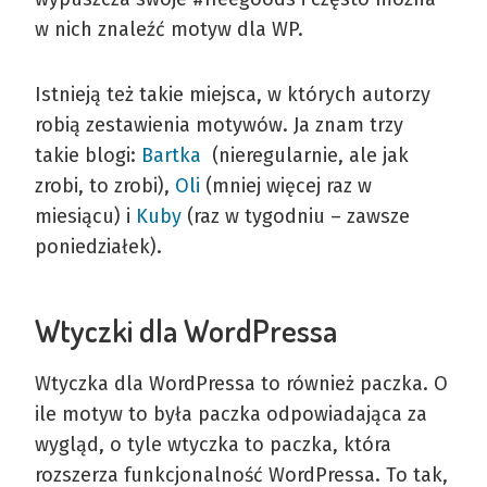
w nich znaleźć motyw dla WP.
Istnieją też takie miejsca, w których autorzy
robią zestawienia motywów. Ja znam trzy
takie blogi:
Bartka
(nieregularnie, ale jak
zrobi, to zrobi),
Oli
(mniej więcej raz w
miesiącu) i
Kuby
(raz w tygodniu – zawsze
poniedziałek).
Wtyczki dla WordPressa
Wtyczka dla WordPressa to również paczka. O
ile motyw to była paczka odpowiadająca za
wygląd, o tyle wtyczka to paczka, która
rozszerza funkcjonalność WordPressa. To tak,