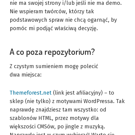
nie ma swojej strony i/lub jeśli nie ma demo.
Nie wspieram twórców, którzy tak
podstawowych spraw nie chcą ogarnąć, by
pomóc mi podjąć właściwą decyzję.
A co poza repozytorium?
Z czystym sumieniem mogę polecić
dwa miejsca:
Themeforest.net
(link jest afiliacyjny) – to
sklep (nie tylko) z motywami WordPressa. Tak
naprawdę znajdziesz tam wszystko: od
szablonów HTML, przez motywy dla
większości CMSów, po jingle z muzyką.
Naprawdę jest w czym wybierać! Warto się