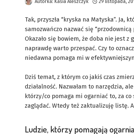
Autorka:
Kasia Aleszczyk
29 listopada, 20
Tak, przyszła “kryska na Matyska”. Ja, 
samozwańczo nazwać się “przodownicą p
Okazało się bowiem, że doba nie jest z g
naprawdę warto przespać. Czy to oznacz
niedawna pomaga mi w efektywniejszy
Dziś temat, z którym co jakiś czas zmierz
działalność. Nazwałam to narzędzia, ale 
którzy/co pomaga mi ogarniać to, za co 
zaglądać. Wtedy też zaktualizuję listę. 
Ludzie, którzy pomagają ogarnia