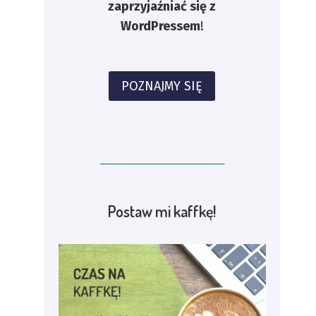
zaprzyjaźniać się z
WordPressem
!
POZNAJMY SIĘ
Postaw mi kaffkę!