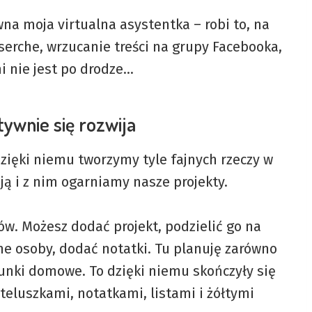
na moja virtualna asystentka – robi to, na
serche, wrzucanie treści na grupy Facebooka,
mi nie jest po drodze…
tywnie się rozwija
dzięki niemu tworzymy tyle fajnych rzeczy w
ają i z nim ogarniamy nasze projekty.
tów. Możesz dodać projekt, podzielić go na
nne osoby, dodać notatki. Tu planuję zarówno
hunki domowe. To dzięki niemu skończyły się
teluszkami, notatkami, listami i żółtymi