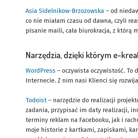
Asia Sidelnikow-Brzozowska
– od niedaw
co nie miałam czasu od dawna, czyli rea
pisanie maili, cała biurokracja, z którą 
Narzędzia, dzięki którym e-krea
WordPress
– oczywista oczywistość. To 
Internecie. Z nim nasi Klienci się rozwij
Todoist
– narzędzie do realizacji projek
zadania, przypisać im daty realizacji, i
terminy reklam na Facebooku, jak i rac
moje historie z kartkami, zapiskami, kar