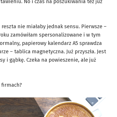
tawieniu. No i czas na poszukiwania też już
a reszta nie miałaby jednak sensu. Pierwsze –
m roku zamówiłam spersonalizowane i w tym
normalny, papierowy kalendarz A5 sprawdza
rze – tablica magnetyczna. Już przyszła. Jest
sy i gąbkę. Czeka na powieszenie, ale już
 firmach?