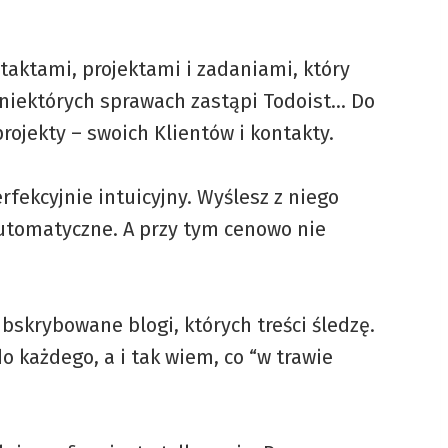
aktami, projektami i zadaniami, który
 niektórych sprawach zastąpi Todoist… Do
rojekty – swoich Klientów i kontakty.
rfekcyjnie intuicyjny. Wyślesz z niego
utomatyczne. A przy tym cenowo nie
skrybowane blogi, których treści śledzę.
 każdego, a i tak wiem, co “w trawie