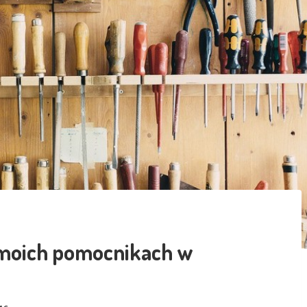
o moich pomocnikach w