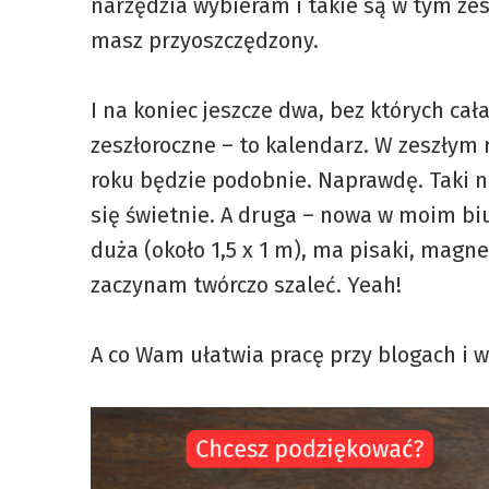
narzędzia wybieram i takie są w tym zes
masz przyoszczędzony.
I na koniec jeszcze dwa, bez których cał
zeszłoroczne – to kalendarz. W zeszły
roku będzie podobnie. Naprawdę. Taki 
się świetnie. A druga – nowa w moim biu
duża (około 1,5 x 1 m), ma pisaki, magne
zaczynam twórczo szaleć. Yeah!
A co Wam ułatwia pracę przy blogach i w