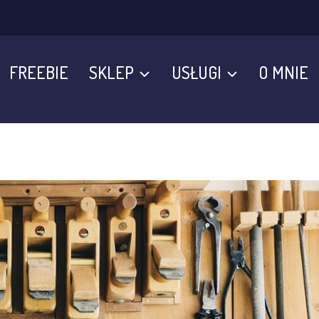
FREEBIE
SKLEP
USŁUGI
O MNIE