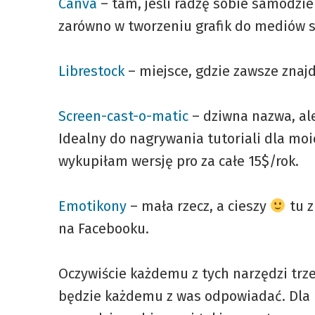
Canva
– tam, jeśli radzę sobie samodziel
zarówno w tworzeniu grafik do mediów s
Librestock
– miejsce, gdzie zawsze znaj
Screen-cast-o-matic
– dziwna nazwa, al
Idealny do nagrywania tutoriali dla moi
wykupiłam wersję pro za całe 15$/rok.
Emotikony
– mała rzecz, a cieszy
tu z
na Facebooku.
Oczywiście każdemu z tych narzędzi trze
będzie każdemu z was odpowiadać. Dla m