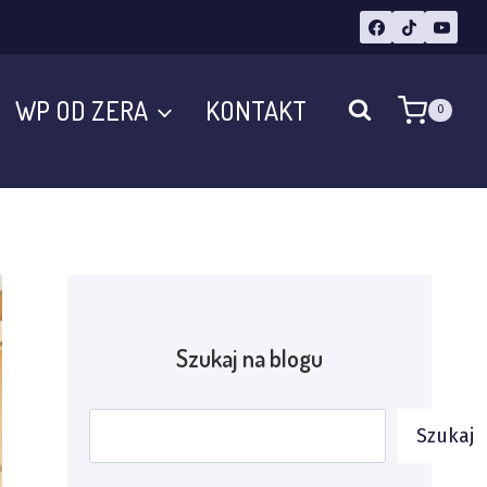
WP OD ZERA
KONTAKT
0
Szukaj na blogu
Szukaj
Szukaj