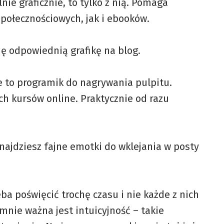
nie graficznie, to tylko z nią. Pomaga
połecznościowych, jak i ebooków.
dę odpowiednią grafikę na blog.
e to programik do nagrywania pulpitu.
ch kursów online. Praktycznie od razu
najdziesz fajne emotki do wklejania w posty
ba poświęcić trochę czasu i nie każde z nich
nie ważna jest intuicyjność – takie