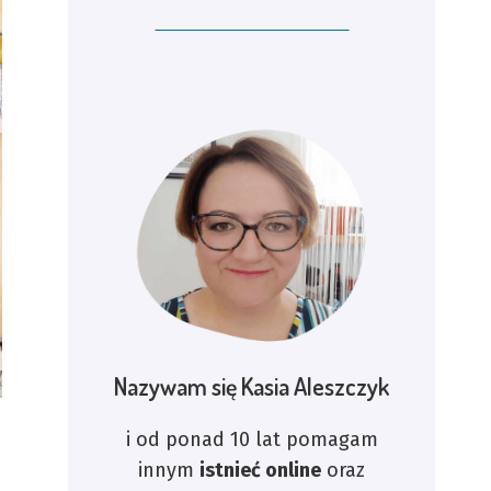
Nazywam się Kasia Aleszczyk
i od ponad 10 lat pomagam
innym
istnieć online
oraz