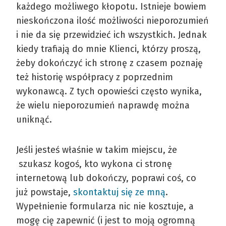
każdego możliwego kłopotu. Istnieje bowiem
nieskończona ilość możliwości nieporozumień
i nie da się przewidzieć ich wszystkich. Jednak
kiedy trafiają do mnie Klienci, którzy proszą,
żeby dokończyć ich stronę z czasem poznaję
też historię współpracy z poprzednim
wykonawcą. Z tych opowieści często wynika,
że wielu nieporozumień naprawdę można
uniknąć.
Jeśli jesteś właśnie w takim miejscu, że
szukasz kogoś, kto wykona ci stronę
internetową lub dokończy, poprawi coś, co
już powstaje,
skontaktuj się ze mną
.
Wypełnienie formularza nic nie kosztuje, a
mogę cię zapewnić (i jest to moją ogromną