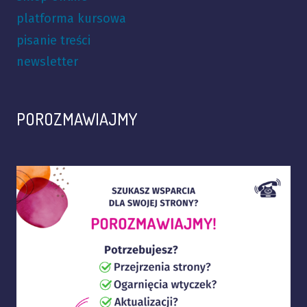
platforma kursowa
pisanie treści
newsletter
POROZMAWIAJMY