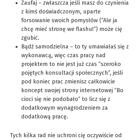
Zaufaj – zwłaszcza jeśli masz do czynienia
z kimś doświadczonym, uparte
forsowanie swoich pomysłów (“Ale ja
chcę mieć stronę we flashu!”) może cię
zgubić.
Bądź samodzielna – to ty umawiałaś się z
wykonawcą, więc czas pracy nad
projektem to nie jest już czas “szeroko
pojętych konsultacji społecznych”, jeśli
pod koniec prac zmienisz całkowicie
koncept swojej strony internetowej “Bo
cioci się nie podobało” to licz się z
dodatkowym wynagrodzeniem za
dodatkową pracę.
Tych kilka rad nie uchroni cię oczywiście od