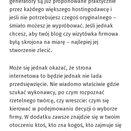
generatory są już proponowane praktycznie
przez każdego większego hostingodawcę i
jeśli nie potrzebujesz czegoś oryginalnego –
śmiało możesz je wypróbować. Jeśli jednak
chcesz, aby twój blog czy wizytówka firmowa
byłą skrojona na miarę – najlepiej jej
stworzenie zlecić.
Może się jednak okazać, że strona
internetowa to będzie jednak nie lada
przedsięwzięcie. Nie wiadomo właściwie gdzie
szukać wykonawcy, po czym rozpoznać
rzetelnego twórcę, czy wreszcie: czym się
kierować w podejmowaniu decyzji o wyborze
firmy. W dodatku zawsze znajdzie się w twoim
otoczeniu ktoś, kto zna kogoś, kto zajmuje się