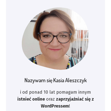
Nazywam się Kasia Aleszczyk
i od ponad 10 lat pomagam innym
istnieć online
oraz
zaprzyjaźniać się z
WordPressem
!