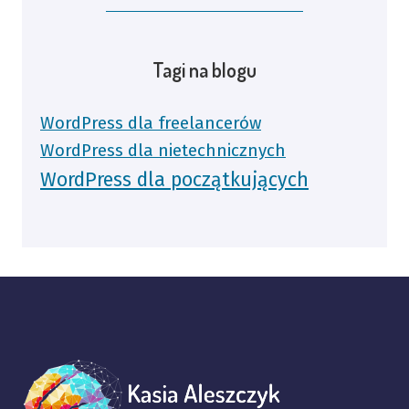
Tagi na blogu
WordPress dla freelancerów
WordPress dla nietechnicznych
WordPress dla początkujących