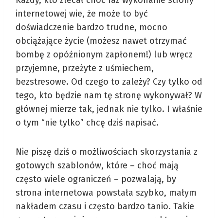
internetowej wie, że może to być
doświadczenie bardzo trudne, mocno
obciążające życie (możesz nawet otrzymać
bombę z opóźnionym zapłonem!) lub wręcz
przyjemne, przeżyte z uśmiechem,
bezstresowe. Od czego to zależy? Czy tylko od
tego, kto będzie nam tę stronę wykonywał? W
głównej mierze tak, jednak nie tylko. I właśnie
o tym “nie tylko” chcę dziś napisać.
Nie piszę dziś o możliwościach skorzystania z
gotowych szablonów, które – choć mają
często wiele ograniczeń – pozwalają, by
strona internetowa powstała szybko, małym
nakładem czasu i często bardzo tanio. Takie