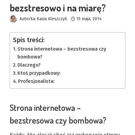
bezstresowo i na miarę?
Autorka:
Kasia Aleszczyk
15 maja, 2014
Spis treści:
Strona internetowa – bezstresowa czy
bombowa?
Dlaczego?
Ktoś przypadkowy:
Profesjonalista:
Strona internetowa –
bezstresowa czy bombowa?
Każdy, kto zlecał choć raz wykonanie strony