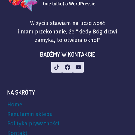
W życiu stawiam na uczciwość
i mam przekonanie, że "kiedy Bóg drzwi
zamyka, to otwiera okno!"
BĄDŹMY W KONTAKCIE
NA SKRÓTY
Home
Regulamin sklepu
Polityka prywatności
Kontakt