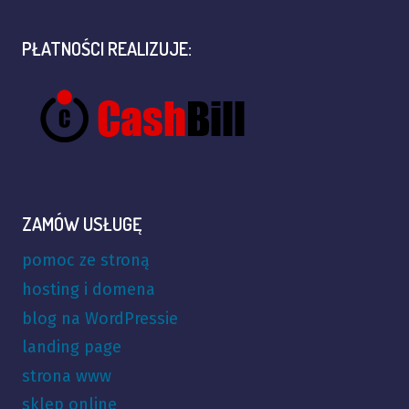
PŁATNOŚCI REALIZUJE:
ZAMÓW USŁUGĘ
pomoc ze stroną
hosting i domena
blog na WordPressie
landing page
strona www
sklep online