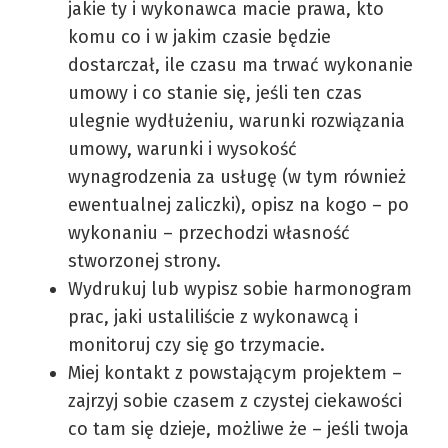
jakie ty i wykonawca macie prawa, kto
komu co i w jakim czasie będzie
dostarczał, ile czasu ma trwać wykonanie
umowy i co stanie się, jeśli ten czas
ulegnie wydłużeniu, warunki rozwiązania
umowy, warunki i wysokość
wynagrodzenia za usługę (w tym również
ewentualnej zaliczki), opisz na kogo – po
wykonaniu – przechodzi własność
stworzonej strony.
Wydrukuj lub wypisz sobie harmonogram
prac, jaki ustaliliście z wykonawcą i
monitoruj czy się go trzymacie.
Miej kontakt z powstającym projektem –
zajrzyj sobie czasem z czystej ciekawości
co tam się dzieje, możliwe że – jeśli twoja