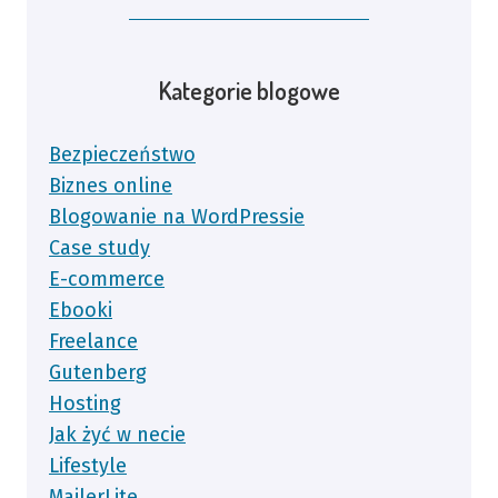
Kategorie blogowe
Bezpieczeństwo
Biznes online
Blogowanie na WordPressie
Case study
E-commerce
Ebooki
Freelance
Gutenberg
Hosting
Jak żyć w necie
Lifestyle
MailerLite