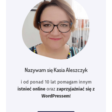
Nazywam się Kasia Aleszczyk
i od ponad 10 lat pomagam innym
istnieć online
oraz
zaprzyjaźniać się z
WordPressem
!