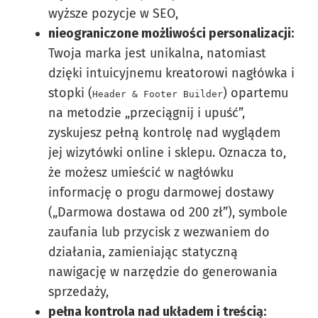
wyższe pozycje w SEO,
nieograniczone możliwości personalizacji:
Twoja marka jest unikalna, natomiast
dzięki intuicyjnemu kreatorowi nagłówka i
stopki (
) opartemu
Header & Footer Builder
na metodzie „przeciągnij i upuść”,
zyskujesz pełną kontrolę nad wyglądem
jej wizytówki online i sklepu. Oznacza to,
że możesz umieścić w nagłówku
informację o progu darmowej dostawy
(„Darmowa dostawa od 200 zł”), symbole
zaufania lub przycisk z wezwaniem do
działania, zamieniając statyczną
nawigację w narzędzie do generowania
sprzedaży,
pełna kontrola nad układem i treścią: