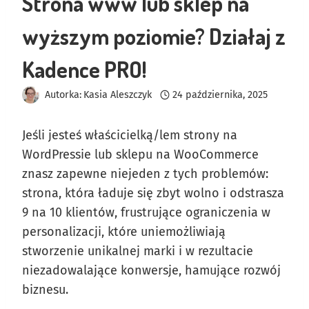
Strona www lub sklep na
wyższym poziomie? Działaj z
Kadence PRO!
Autorka:
Kasia Aleszczyk
24 października, 2025
Jeśli jesteś właścicielką/lem strony na
WordPressie lub sklepu na WooCommerce
znasz zapewne niejeden z tych problemów:
strona, która ładuje się zbyt wolno i odstrasza
9 na 10 klientów, frustrujące ograniczenia w
personalizacji, które uniemożliwiają
stworzenie unikalnej marki i w rezultacie
niezadowalające konwersje, hamujące rozwój
biznesu.