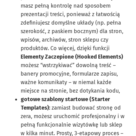
masz pełną kontrolę nad sposobem
prezentacji treści, ponieważ z łatwością
zdefiniujesz domyślne układy (np. pełna
szerokość, z paskiem bocznym) dla stron,
wpisów, archiwów, stron sklepu czy
produktów. Co więcej, dzięki funkcji
Elementy Zaczepione (Hooked Elements)
możesz “wstrzykiwać” dowolną treść –
banery promocyjne, formularze zapisu,
ważne komunikaty – w niemal każde
miejsce na stronie, bez dotykania kodu,
gotowe szablony startowe (Starter
Templates):
zamiast budować stronę od
zera, możesz uruchomić profesjonalny i w
pełną funkcjonalnie wizytówkę lub sklep
w kilka minut. Prosty, 3-etapowy proces –