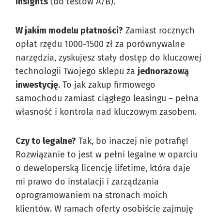
Insights
(do testów A/B).
W jakim modelu płatności?
Zamiast rocznych
opłat rzędu 1000-1500 zł za porównywalne
narzędzia, zyskujesz stały dostęp do kluczowej
technologii Twojego sklepu za
jednorazową
inwestycję
. To jak zakup firmowego
samochodu zamiast ciągłego leasingu – pełna
własność i kontrola nad kluczowym zasobem.
Czy to legalne?
Tak, bo inaczej nie potrafię!
Rozwiązanie to jest w pełni legalne w oparciu
o deweloperską licencję lifetime, która daje
mi prawo do instalacji i zarządzania
oprogramowaniem na stronach moich
klientów. W ramach oferty osobiście zajmuję