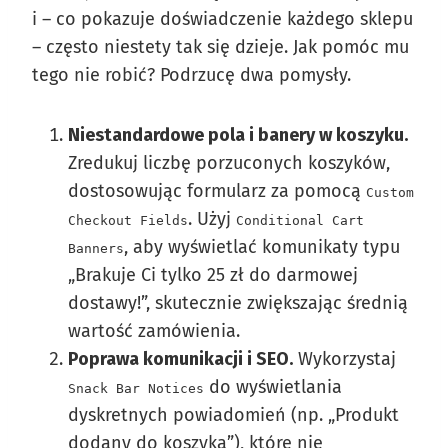
i – co pokazuje doświadczenie każdego sklepu
– często niestety tak się dzieje. Jak pomóc mu
tego nie robić? Podrzucę dwa pomysły.
Niestandardowe pola i banery w koszyku.
Zredukuj liczbę porzuconych koszyków,
dostosowując formularz za pomocą
Custom
. Użyj
Checkout Fields
Conditional Cart
, aby wyświetlać komunikaty typu
Banners
„Brakuje Ci tylko 25 zł do darmowej
dostawy!”, skutecznie zwiększając średnią
wartość zamówienia.
Poprawa komunikacji i SEO.
Wykorzystaj
do wyświetlania
Snack Bar Notices
dyskretnych powiadomień (np. „Produkt
dodany do koszyka”), które nie