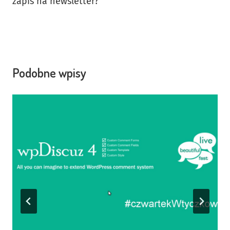
zapis na newsletter?
Podobne wpisy