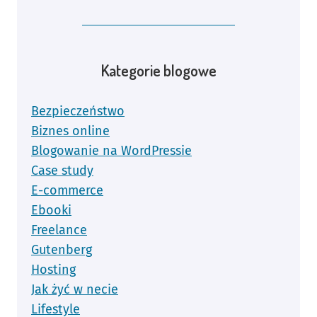
Kategorie blogowe
Bezpieczeństwo
Biznes online
Blogowanie na WordPressie
Case study
E-commerce
Ebooki
Freelance
Gutenberg
Hosting
Jak żyć w necie
Lifestyle