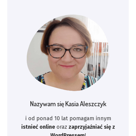
Nazywam się Kasia Aleszczyk
i od ponad 10 lat pomagam innym
istnieć online
oraz
zaprzyjaźniać się z
WordPressem
!