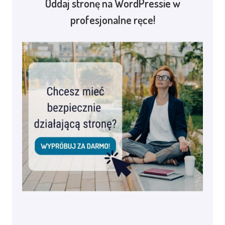
Oddaj stronę na WordPressie w
profesjonalne ręce!