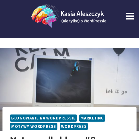
Przejdź
do
treści
BLOGOWANIE NA WORDPRESSIE
MARKETING
MOTYWY WORDPRESS
WORDPRESS