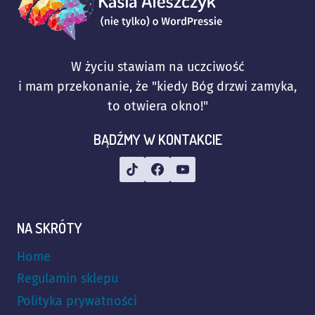
W życiu stawiam na uczciwość
i mam przekonanie, że "kiedy Bóg drzwi zamyka,
to otwiera okno!"
BĄDŹMY W KONTAKCIE
NA SKRÓTY
Home
Regulamin sklepu
Polityka prywatności