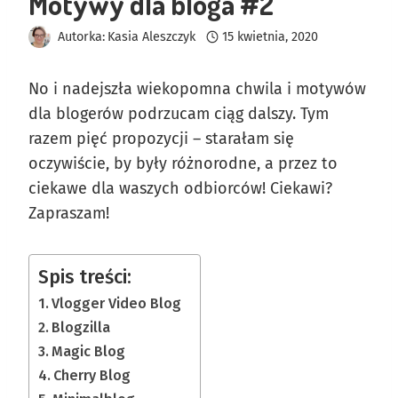
Motywy dla bloga #2
Autorka:
Kasia Aleszczyk
15 kwietnia, 2020
No i nadejszła wiekopomna chwila i motywów
dla blogerów podrzucam ciąg dalszy. Tym
razem pięć propozycji – starałam się
oczywiście, by były różnorodne, a przez to
ciekawe dla waszych odbiorców! Ciekawi?
Zapraszam!
Spis treści:
Vlogger Video Blog
Blogzilla
Magic Blog
Cherry Blog