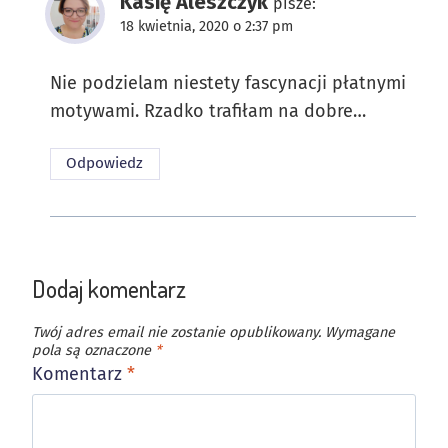
Kasię Aleszczyk
pisze:
18 kwietnia, 2020 o 2:37 pm
Nie podzielam niestety fascynacji płatnymi
motywami. Rzadko trafiłam na dobre…
Odpowiedz
Dodaj komentarz
Twój adres email nie zostanie opublikowany.
Wymagane
pola są oznaczone
*
Komentarz
*