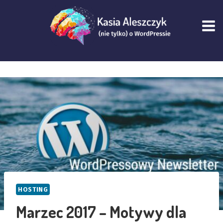
Przejdź
do
treści
HOSTING
Marzec 2017 – Motywy dla