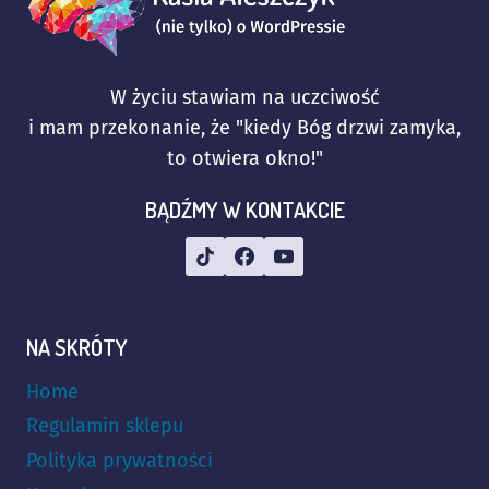
W życiu stawiam na uczciwość
i mam przekonanie, że "kiedy Bóg drzwi zamyka,
to otwiera okno!"
BĄDŹMY W KONTAKCIE
NA SKRÓTY
Home
Regulamin sklepu
Polityka prywatności