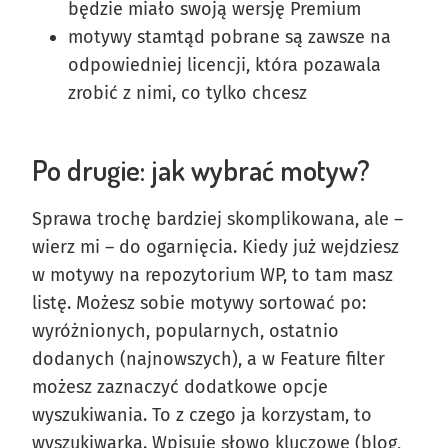
będzie miało swoją wersję Premium
motywy stamtąd pobrane są zawsze na
odpowiedniej licencji, która pozawala
zrobić z nimi, co tylko chcesz
Po drugie: jak wybrać motyw?
Sprawa trochę bardziej skomplikowana, ale –
wierz mi – do ogarnięcia. Kiedy już wejdziesz
w motywy na repozytorium WP, to tam masz
listę. Możesz sobie motywy sortować po:
wyróżnionych, popularnych, ostatnio
dodanych (najnowszych), a w Feature filter
możesz zaznaczyć dodatkowe opcje
wyszukiwania. To z czego ja korzystam, to
wyszukiwarka. Wpisuję słowo kluczowe (blog,