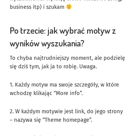
business itp) i szukam
Po trzecie: jak wybrać motyw z
wyników wyszukania?
To chyba najtrudniejszy moment, ale podzielę
się dziś tym, jak ja to robię. Uwaga.
1. Każdy motyw ma swoje szczegóły, w które
wchodzę klikając “More info”.
2. W każdym motywie jest link, do jego strony
– nazywa się “Theme homepage”.