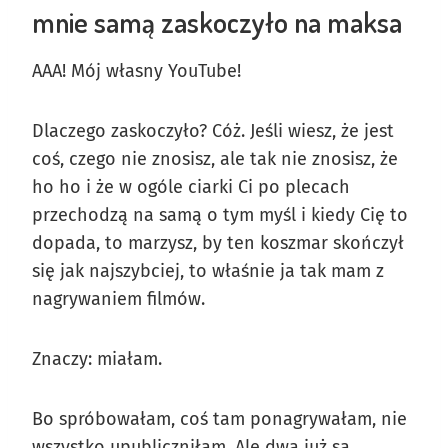
mnie samą zaskoczyło na maksa
AAA! Mój własny YouTube!
Dlaczego zaskoczyło? Cóż. Jeśli wiesz, że jest
coś, czego nie znosisz, ale tak nie znosisz, że
ho ho i że w ogóle ciarki Ci po plecach
przechodzą na samą o tym myśl i kiedy Cię to
dopada, to marzysz, by ten koszmar skończył
się jak najszybciej, to właśnie ja tak mam z
nagrywaniem filmów.
Znaczy: miałam.
Bo spróbowałam, coś tam ponagrywałam, nie
wszystko upubliczniłam. Ale dwa już są.