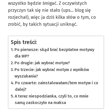
wszystko będzie śmigać. Z oczywistych
przyczyn tak się nie stało (ups… blog się
rozjechał), więc ja dziś kilka słów o tym, co
zrobić, by takich sytuacji uniknąć.
Spis treści:
Po pierwsze: skąd brać bezpłatne motywy
dla WP?
Po drugie: jak wybrać motyw?
Po trzecie: jak wybrać motyw z wyników
wyszukania?
Po czwarte: zainstalowałam/łem motyw i co
dalej?
A teraz niespodzianka, czyli to, co mnie
samą zaskoczyło na maksa