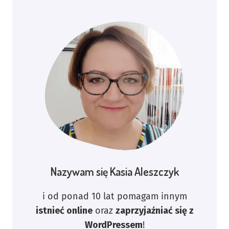
Nazywam się Kasia Aleszczyk
i od ponad 10 lat pomagam innym
istnieć online
oraz
zaprzyjaźniać się z
WordPressem
!