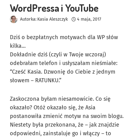
WordPressa i YouTube
Autorka:
Kasia Aleszczyk
4 maja, 2017
Dziś o bezpłatnych motywach dla WP słów
kilka…
Dokładnie dziś (czyli w Twoje wczoraj)
odebrałam telefon i usłyszałam nieśmiałe:
“Cześć Kasia. Dzwonię do Ciebie z jednym
słowem – RATUNKU.”
Zaskoczona byłam niesamowicie. Co się
okazało? Otóż okazało się, że Asia
postanowiła zmienić motyw na swoim blogu.
Niestety była przekonana, że – jak znajdzie
odpowiedni, zainstaluje go i włączy – to