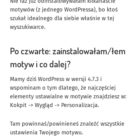
Nie raz już odinstalowywałam kilkanaście
motywów (z jednego WordPressa), bo ktoś
szukał idealnego dla siebie właśnie w tej
wyszukiwarce.
Po czwarte: zainstalowałam/łem
motyw i co dalej?
Mamy dziś WordPress w wersji 4.7.3 i
wspominam o tym dlatego, że najczęściej
elementy ustawialne w motywie znajdziesz w:
Kokpit -> Wygląd -> Personalizacja.
Tam powinnaś/powinieneś znaleźć wszystkie
ustawienia Twojego motywu.