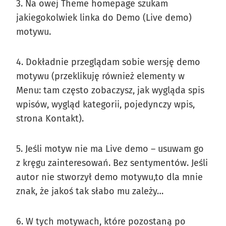
3. Na owej Theme homepage szukam
jakiegokolwiek linka do Demo (Live demo)
motywu.
4. Dokładnie przeglądam sobie wersję demo
motywu (przeklikuję również elementy w
Menu: tam często zobaczysz, jak wygląda spis
wpisów, wygląd kategorii, pojedynczy wpis,
strona Kontakt).
5. Jeśli motyw nie ma Live demo – usuwam go
z kręgu zainteresowań. Bez sentymentów. Jeśli
autor nie stworzył demo motywu,to dla mnie
znak, że jakoś tak słabo mu zależy…
6. W tych motywach, które pozostaną po