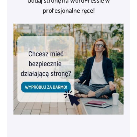
Oddaj stronę na WordPressie w
profesjonalne ręce!