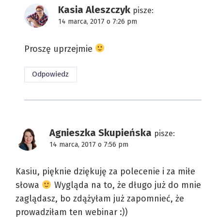
Kasia Aleszczyk
pisze:
14 marca, 2017 o 7:26 pm
Proszę uprzejmie
Odpowiedz
Agnieszka Skupieńska
pisze:
14 marca, 2017 o 7:56 pm
Kasiu, pięknie dziękuję za polecenie i za miłe
słowa
Wygląda na to, że długo już do mnie
zaglądasz, bo zdążyłam już zapomnieć, że
prowadziłam ten webinar :))