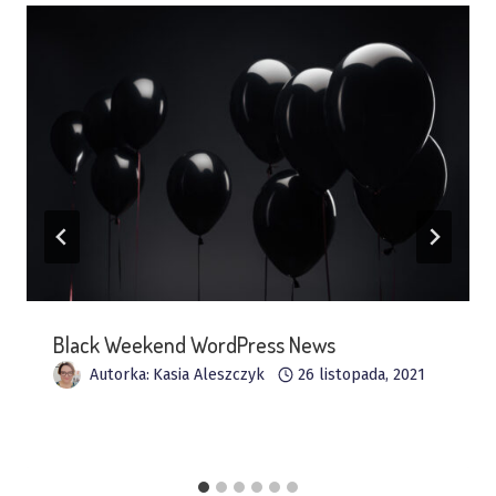
Black Weekend WordPress News
Autorka:
Kasia Aleszczyk
26 listopada, 2021