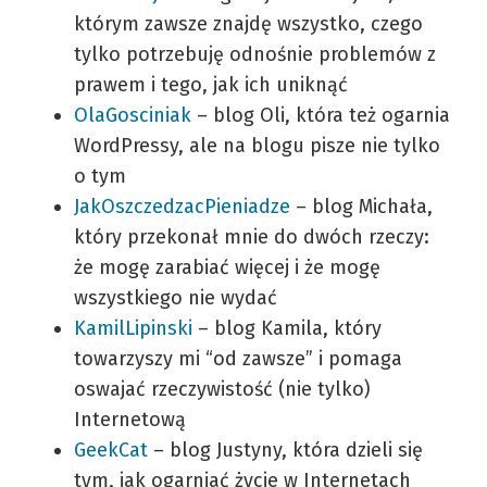
którym zawsze znajdę wszystko, czego
tylko potrzebuję odnośnie problemów z
prawem i tego, jak ich uniknąć
OlaGosciniak
– blog Oli, która też ogarnia
WordPressy, ale na blogu pisze nie tylko
o tym
JakOszczedzacPieniadze
– blog Michała,
który przekonał mnie do dwóch rzeczy:
że mogę zarabiać więcej i że mogę
wszystkiego nie wydać
KamilLipinski
– blog Kamila, który
towarzyszy mi “od zawsze” i pomaga
oswajać rzeczywistość (nie tylko)
Internetową
GeekCat
– blog Justyny, która dzieli się
tym, jak ogarniać życie w Internetach