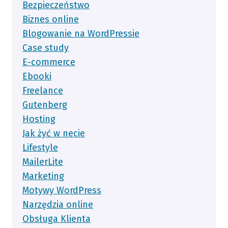
Bezpieczeństwo
Biznes online
Blogowanie na WordPressie
Case study
E-commerce
Ebooki
Freelance
Gutenberg
Hosting
Jak żyć w necie
Lifestyle
MailerLite
Marketing
Motywy WordPress
Narzędzia online
Obsługa Klienta