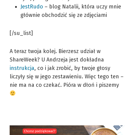
JestRudo
– blog Natalii, która uczy mnie
głównie obchodzić się ze zdjęciami
[/su_list]
A teraz twoja kolej. Bierzesz udział w
ShareWeek? U Andrzeja jest dokładna
instrukcja
, co i jak zrobić, by twoje głosy
liczyły się w jego zestawieniu. Więc tego ten –
nie ma na co czekać. Pióra w dłoń i piszemy