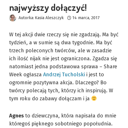
najwyższy dołączyć!
Autorka:
Kasia Aleszczyk
14 marca, 2017
W tej akcji dwie rzeczy się nie zgadzają. Ma być
tydzień, a w sumie są dwa tygodnie. Ma być
trzech poleconych twórców, ale w zasadzie
ich ilość nijak nie jest ograniczona. Zgadza się
natomiast jedna podstawowa sprawa – Share
Week ogłasza
Andrzej Tucholski
i jest to
ogromnie pozytywna akcja. Dlaczego? Bo
twórcy polecają tych, którzy ich inspirują. W
tym roku do zabawy dołączam i ja
Agnes
to dziewczyna, która napisała do mnie
któregoś pięknego sobotniego popołudnia.