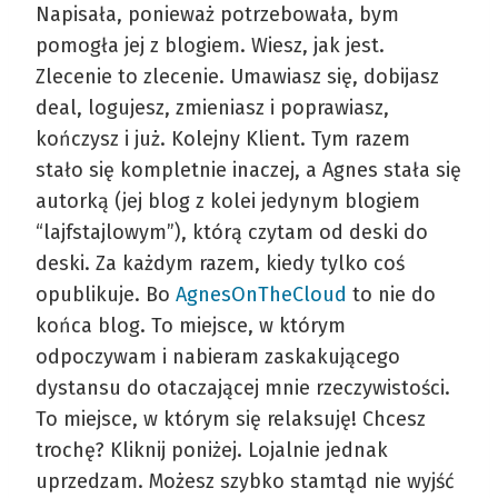
Napisała, ponieważ potrzebowała, bym
pomogła jej z blogiem. Wiesz, jak jest.
Zlecenie to zlecenie. Umawiasz się, dobijasz
deal, logujesz, zmieniasz i poprawiasz,
kończysz i już. Kolejny Klient. Tym razem
stało się kompletnie inaczej, a Agnes stała się
autorką (jej blog z kolei jedynym blogiem
“lajfstajlowym”), którą czytam od deski do
deski. Za każdym razem, kiedy tylko coś
opublikuje. Bo
AgnesOnTheCloud
to nie do
końca blog. To miejsce, w którym
odpoczywam i nabieram zaskakującego
dystansu do otaczającej mnie rzeczywistości.
To miejsce, w którym się relaksuję! Chcesz
trochę? Kliknij poniżej. Lojalnie jednak
uprzedzam. Możesz szybko stamtąd nie wyjść