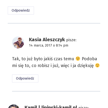
Odpowiedz
Kasia Aleszczyk
pisze:
14 marca, 2017 o 8:14 pm
Tak, to już było jakiś czas temu
Podoba
mi się to, co robisz i już, więc i ja dziękuję
Odpowiedz
Kamil | lipinski-kamil.pl
pisze: