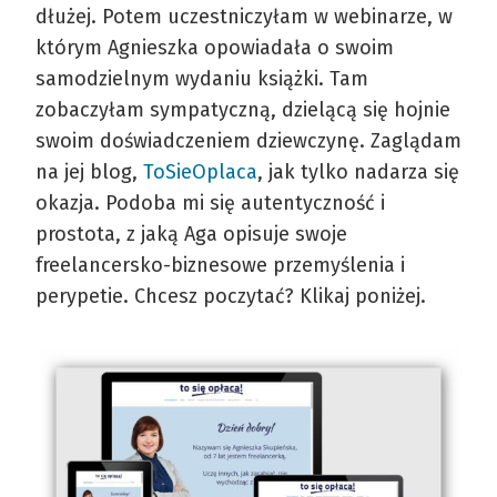
dłużej. Potem uczestniczyłam w webinarze, w
którym Agnieszka opowiadała o swoim
samodzielnym wydaniu książki. Tam
zobaczyłam sympatyczną, dzielącą się hojnie
swoim doświadczeniem dziewczynę. Zaglądam
na jej blog,
ToSieOplaca
, jak tylko nadarza się
okazja. Podoba mi się autentyczność i
prostota, z jaką Aga opisuje swoje
freelancersko-biznesowe przemyślenia i
perypetie. Chcesz poczytać? Klikaj poniżej.