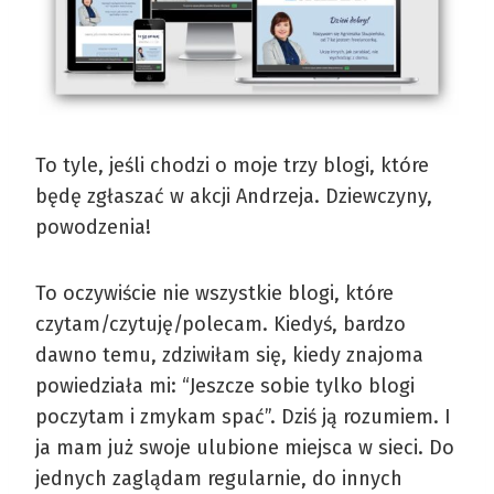
To tyle, jeśli chodzi o moje trzy blogi, które
będę zgłaszać w akcji Andrzeja. Dziewczyny,
powodzenia!
To oczywiście nie wszystkie blogi, które
czytam/czytuję/polecam. Kiedyś, bardzo
dawno temu, zdziwiłam się, kiedy znajoma
powiedziała mi: “Jeszcze sobie tylko blogi
poczytam i zmykam spać”. Dziś ją rozumiem. I
ja mam już swoje ulubione miejsca w sieci. Do
jednych zaglądam regularnie, do innych