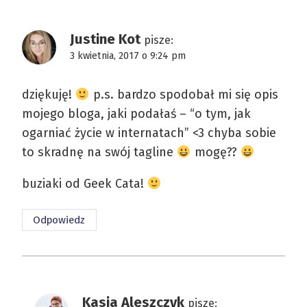
Justine Kot
pisze:
3 kwietnia, 2017 o 9:24 pm
dziękuję!
p.s. bardzo spodobał mi się opis
mojego bloga, jaki podałaś – “o tym, jak
ogarniać życie w internatach” <3 chyba sobie
to skradnę na swój tagline
mogę??
buziaki od Geek Cata!
Odpowiedz
Kasia Aleszczyk
pisze: