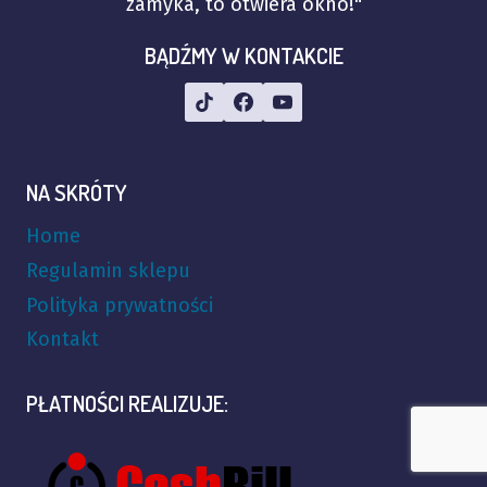
zamyka, to otwiera okno!"
BĄDŹMY W KONTAKCIE
NA SKRÓTY
Home
Regulamin sklepu
Polityka prywatności
Kontakt
PŁATNOŚCI REALIZUJE: