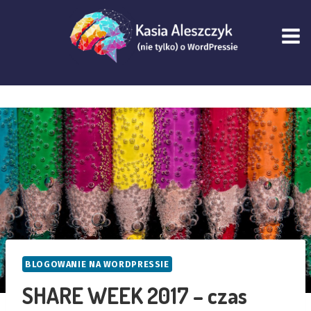
Przejdź
do
treści
BLOGOWANIE NA WORDPRESSIE
SHARE WEEK 2017 – czas