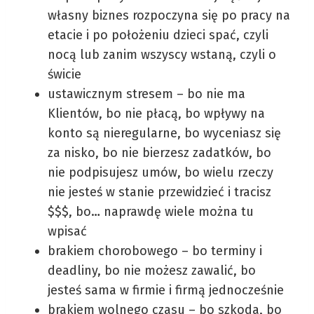
własny biznes rozpoczyna się po pracy na
etacie i po położeniu dzieci spać, czyli
nocą lub zanim wszyscy wstaną, czyli o
świcie
ustawicznym stresem – bo nie ma
Klientów, bo nie płacą, bo wpływy na
konto są nieregularne, bo wyceniasz się
za nisko, bo nie bierzesz zadatków, bo
nie podpisujesz umów, bo wielu rzeczy
nie jesteś w stanie przewidzieć i tracisz
$$$, bo… naprawdę wiele można tu
wpisać
brakiem chorobowego – bo terminy i
deadliny, bo nie możesz zawalić, bo
jesteś sama w firmie i firmą jednocześnie
brakiem wolnego czasu – bo szkoda, bo