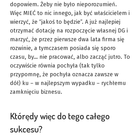
dopowiem. Żeby nie było nieporozumień.
Więc MIEĆ to nic innego, jak być właścicielem i
wierzyć, że “jakoś to będzie”. A już najlepiej
otrzymać dotację na rozpoczęcie własnej DG i
marzyć, że przez pierwsze dwa lata firma się
rozwinie, a tymczasem posiada się sporo
czasu, by… nie pracować, albo zacząć jutro. To
oczywiście równia pochyła (tak tylko
przypomnę, że pochyła oznacza zawsze w
dół) ku – w najlepszym wypadku – rychłemu
zamknięciu biznesu.
Którędy więc do tego całego
sukcesu?