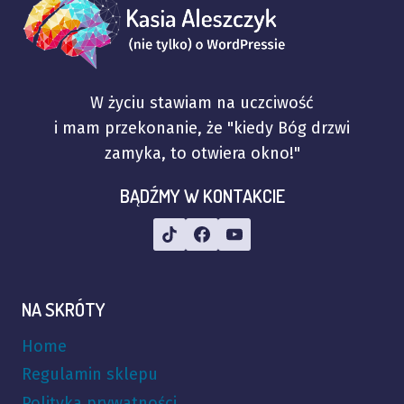
W życiu stawiam na uczciwość
i mam przekonanie, że "kiedy Bóg drzwi
zamyka, to otwiera okno!"
BĄDŹMY W KONTAKCIE
NA SKRÓTY
Home
Regulamin sklepu
Polityka prywatności