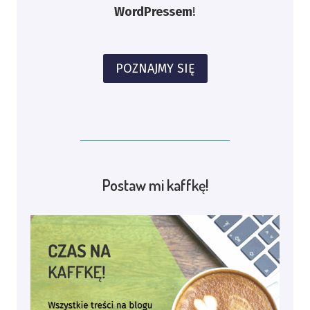
WordPressem
!
POZNAJMY SIĘ
Postaw mi kaffkę!