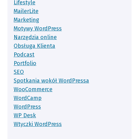
Lifestyle
MailerLite
Marketing
Motywy WordPress
Narzędzia online
Obsługa Klienta
Podcast
Portfolio
SEO
Spotkania wokół WordPressa
WooCommerce
WordCamp
WordPress
WP Desk
Wtyczki WordPress