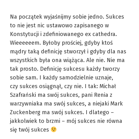
Na początek wyjaśnijmy sobie jedno. Sukces
to nie jest nic ustawowo zapisanego w
Konstytucji i zdefiniowanego ex cathedra.
Wieeeeeem. Byłoby prościej, gdyby ktoś
mądry taką definicję stworzył i gdyby dla nas
wszystkich była ona wiążąca. Ale nie. Nie ma
tak prosto. Definicję sukcesu każdy tworzy
sobie sam. I każdy samodzielnie uznaje,
czy sukces osiągnął, czy nie. I tak: Michał
Szafrański ma swój sukces, pani Renia z
warzywniaka ma swój sukces, a niejaki Mark
Zuckenberg ma swój sukces. I dlatego –
jakkolwiek to brzmi – mój sukces nie równa
się twój sukces