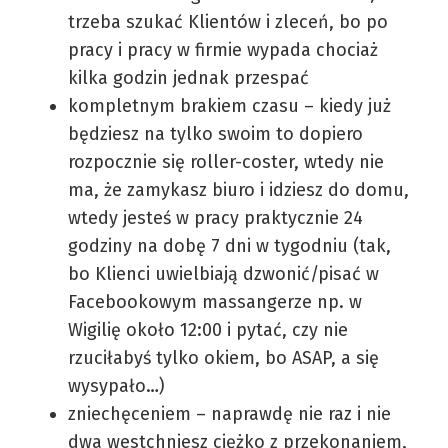
trzeba szukać Klientów i zleceń, bo po
pracy i pracy w firmie wypada chociaż
kilka godzin jednak przespać
kompletnym brakiem czasu – kiedy już
będziesz na tylko swoim to dopiero
rozpocznie się roller-coster, wtedy nie
ma, że zamykasz biuro i idziesz do domu,
wtedy jesteś w pracy praktycznie 24
godziny na dobę 7 dni w tygodniu (tak,
bo Klienci uwielbiają dzwonić/pisać w
Facebookowym massangerze np. w
Wigilię około 12:00 i pytać, czy nie
rzuciłabyś tylko okiem, bo ASAP, a się
wysypało…)
zniechęceniem – naprawdę nie raz i nie
dwa westchniesz ciężko z przekonaniem,