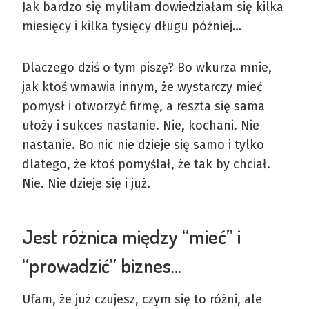
Jak bardzo się myliłam dowiedziałam się kilka
miesięcy i kilka tysięcy długu później…
Dlaczego dziś o tym piszę? Bo wkurza mnie,
jak ktoś wmawia innym, że wystarczy mieć
pomysł i otworzyć firmę, a reszta się sama
ułoży i sukces nastanie. Nie, kochani. Nie
nastanie. Bo nic nie dzieje się samo i tylko
dlatego, że ktoś pomyślał, że tak by chciał.
Nie. Nie dzieje się i już.
Jest różnica między “mieć” i
“prowadzić” biznes…
Ufam, że już czujesz, czym się to różni, ale