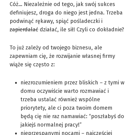
Cóż… Niezależnie od tego, jak swój sukces
definiujesz, droga do niego jest jedna. Trzeba
podwinąć rękawy, spiąć pośladeczki i
zapierdalać
działać, ile sił! Czyli co dokładnie?
To już zależy od twojego biznesu, ale
zapewniam cię, że rozwijanie własnej firmy
wiąże się często z:
niezrozumieniem przez bliskich – z tymi w
domu oczywiście warto rozmawiać i
trzeba ustalać również wspólne
priorytety, ale ci poza twoim domem
będą cię nie raz namawiać: “poszłabyś do
jakiejś normalnej pracy!”
nieprzespanymi nocami – najczęściej