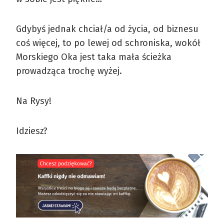
Gdybyś jednak chciał/a od życia, od biznesu
coś więcej, to po lewej od schroniska, wokół
Morskiego Oka jest taka mała ścieżka
prowadząca trochę wyżej.
Na Rysy!
Idziesz?