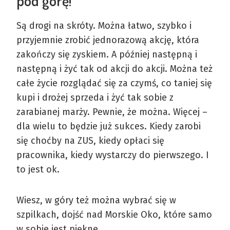
pod górę!
Są drogi na skróty. Można łatwo, szybko i
przyjemnie zrobić jednorazową akcję, która
zakończy się zyskiem. A później następną i
następną i żyć tak od akcji do akcji. Można też
całe życie rozglądać się za czymś, co taniej się
kupi i drożej sprzeda i żyć tak sobie z
zarabianej marży. Pewnie, że można. Więcej –
dla wielu to będzie już sukces. Kiedy zarobi
się choćby na ZUS, kiedy opłaci się
pracownika, kiedy wystarczy do pierwszego. I
to jest ok.
Wiesz, w góry też można wybrać się w
szpilkach, dojść nad Morskie Oko, które samo
w sobie jest piękne…