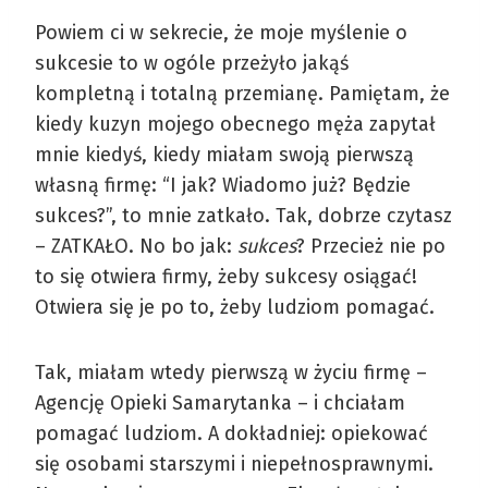
Powiem ci w sekrecie, że moje myślenie o
sukcesie to w ogóle przeżyło jakąś
kompletną i totalną przemianę. Pamiętam, że
kiedy kuzyn mojego obecnego męża zapytał
mnie kiedyś, kiedy miałam swoją pierwszą
własną firmę: “I jak? Wiadomo już? Będzie
sukces?”, to mnie zatkało. Tak, dobrze czytasz
– ZATKAŁO. No bo jak:
sukces
? Przecież nie po
to się otwiera firmy, żeby sukcesy osiągać!
Otwiera się je po to, żeby ludziom pomagać.
Tak, miałam wtedy pierwszą w życiu firmę –
Agencję Opieki Samarytanka – i chciałam
pomagać ludziom. A dokładniej: opiekować
się osobami starszymi i niepełnosprawnymi.