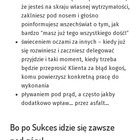
że jesteś na skraju własnej wytrzymałości,
zaklniesz pod nosem i głośno
poinformujesz wszechświat o tym, jak
bardzo “masz już tego wszystkiego dość!”
świeceniem oczami za innych – kiedy już
się rozwiniesz i zaczniesz delegować
przyjdzie i taki moment, kiedy trzeba
będzie przeprosić Klienta za błąd kogoś,
komu powierzysz konkretną pracę do
wykonania
pływaniem pod prąd, a często jakby
dodatkowo wpław… przez asfalt…
Bo po Sukces idzie się zawsze