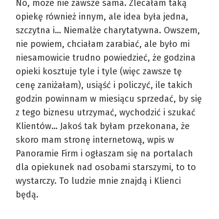
No, może nie zawsze sama. Zlecałam taką
opiekę również innym, ale idea była jedna,
szczytna i… Niemalże charytatywna. Owszem,
nie powiem, chciałam zarabiać, ale było mi
niesamowicie trudno powiedzieć, że godzina
opieki kosztuje tyle i tyle (więc zawsze tę
cenę zaniżałam), usiąść i policzyć, ile takich
godzin powinnam w miesiącu sprzedać, by się
z tego biznesu utrzymać, wychodzić i szukać
Klientów… Jakoś tak byłam przekonana, że
skoro mam stronę internetową, wpis w
Panoramie Firm i ogłaszam się na portalach
dla opiekunek nad osobami starszymi, to to
wystarczy. To ludzie mnie znajdą i Klienci
będą.