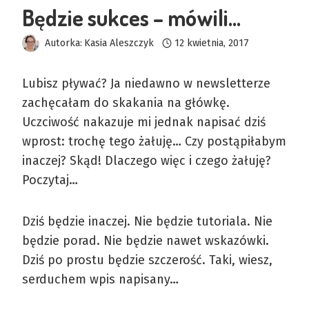
Będzie sukces – mówili…
Autorka:
Kasia Aleszczyk
12 kwietnia, 2017
Lubisz pływać? Ja niedawno w newsletterze
zachęcałam do skakania na główkę.
Uczciwość nakazuje mi jednak napisać dziś
wprost: trochę tego żałuję… Czy postąpiłabym
inaczej? Skąd! Dlaczego więc i czego żałuję?
Poczytaj…
Dziś będzie inaczej. Nie będzie tutoriala. Nie
będzie porad. Nie będzie nawet wskazówki.
Dziś po prostu będzie szczerość. Taki, wiesz,
serduchem wpis napisany…