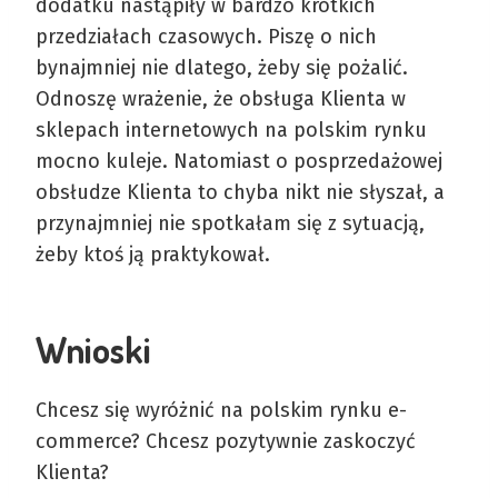
dodatku nastąpiły w bardzo krótkich
przedziałach czasowych. Piszę o nich
bynajmniej nie dlatego, żeby się pożalić.
Odnoszę wrażenie, że obsługa Klienta w
sklepach internetowych na polskim rynku
mocno kuleje. Natomiast o posprzedażowej
obsłudze Klienta to chyba nikt nie słyszał, a
przynajmniej nie spotkałam się z sytuacją,
żeby ktoś ją praktykował.
Wnioski
Chcesz się wyróżnić na polskim rynku e-
commerce? Chcesz pozytywnie zaskoczyć
Klienta?