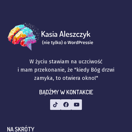
W życiu stawiam na uczciwość
i mam przekonanie, że "kiedy Bóg drzwi
zamyka, to otwiera okno!"
BĄDŹMY W KONTAKCIE
NA SKRÓTY