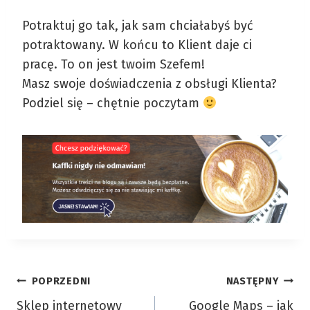
Potraktuj go tak, jak sam chciałabyś być
potraktowany. W końcu to Klient daje ci
pracę. To on jest twoim Szefem!
Masz swoje doświadczenia z obsługi Klienta?
Podziel się – chętnie poczytam
Nawigacja
POPRZEDNI
NASTĘPNY
Sklep internetowy
Google Maps – jak