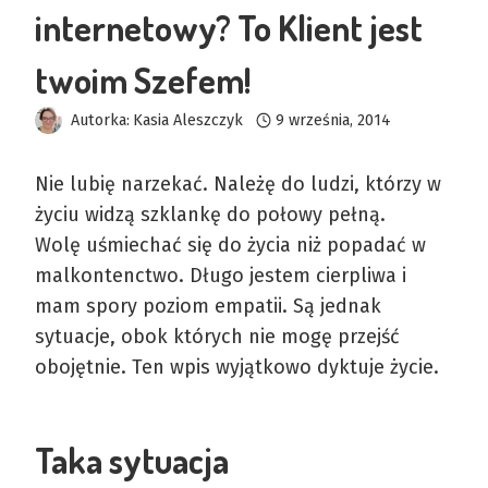
internetowy? To Klient jest
twoim Szefem!
Autorka:
Kasia Aleszczyk
9 września, 2014
Nie lubię narzekać. Należę do ludzi, którzy w
życiu widzą szklankę do połowy pełną.
Wolę uśmiechać się do życia niż popadać w
malkontenctwo. Długo jestem cierpliwa i
mam spory poziom empatii. Są jednak
sytuacje, obok których nie mogę przejść
obojętnie. Ten wpis wyjątkowo dyktuje życie.
Taka sytuacja