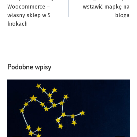
wpisu
Woocommerce –
wstawić mapkę na
własny sklep w 5
bloga
krokach
Podobne wpisy