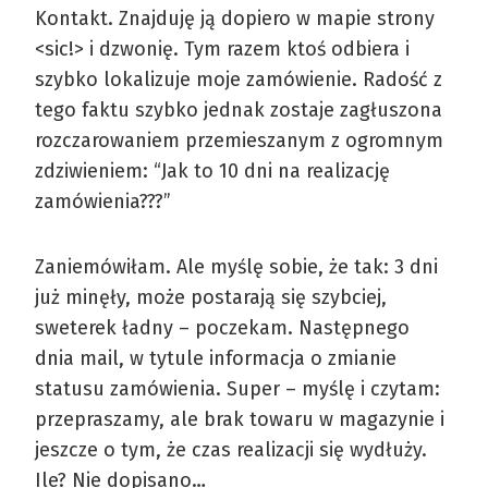
Kontakt. Znajduję ją dopiero w mapie strony
<sic!> i dzwonię. Tym razem ktoś odbiera i
szybko lokalizuje moje zamówienie. Radość z
tego faktu szybko jednak zostaje zagłuszona
rozczarowaniem przemieszanym z ogromnym
zdziwieniem: “Jak to 10 dni na realizację
zamówienia???”
Zaniemówiłam. Ale myślę sobie, że tak: 3 dni
już minęły, może postarają się szybciej,
sweterek ładny – poczekam. Następnego
dnia mail, w tytule informacja o zmianie
statusu zamówienia. Super – myślę i czytam:
przepraszamy, ale brak towaru w magazynie i
jeszcze o tym, że czas realizacji się wydłuży.
Ile? Nie dopisano…