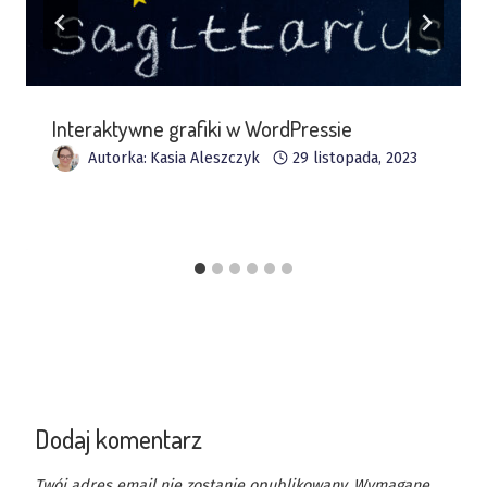
Interaktywne grafiki w WordPressie
Autorka:
Kasia Aleszczyk
29 listopada, 2023
Dodaj komentarz
Twój adres email nie zostanie opublikowany.
Wymagane