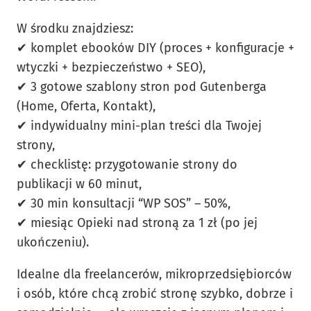
W środku znajdziesz:
✔ komplet ebooków DIY (proces + konfiguracje +
wtyczki + bezpieczeństwo + SEO),
✔ 3 gotowe szablony stron pod Gutenberga
(Home, Oferta, Kontakt),
✔ indywidualny mini-plan treści dla Twojej
strony,
✔ checklistę: przygotowanie strony do
publikacji w 60 minut,
✔ 30 min konsultacji “WP SOS” – 50%,
✔ miesiąc Opieki nad stroną za 1 zł (po jej
ukończeniu).
Idealne dla freelancerów, mikroprzedsiębiorców
i osób, które chcą zrobić stronę szybko, dobrze i