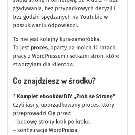
swoją stronę internetową od A do Z — bez
zgadywania, bez przypadkowych decyzji i
bez godzin spędzanych na YouTubie w
poszukiwaniu odpowiedzi.
To nie jest kolejny kurs-samoróbka.
To jest
proces
, oparty na moich 10 latach
pracy z WordPressem i setkami stron, które
stworzyłam dla klientów.
Co znajdziesz w środku?
?
Komplet ebooków DIY „Zrób se Stronę”
Czyli jasny, uporządkowany proces, który
przeprowadzi Cię przez:
– budowę strony krok po kroku,
– konfiguracje WordPressa,