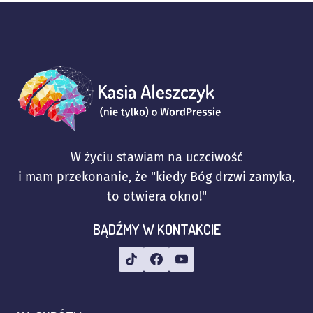
W życiu stawiam na uczciwość
i mam przekonanie, że "kiedy Bóg drzwi zamyka,
to otwiera okno!"
BĄDŹMY W KONTAKCIE