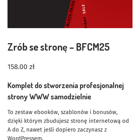
Zrób se stronę – BFCM25
158.00
zł
Komplet do stworzenia profesjonalnej
strony WWW samodzielnie
To zestaw ebooków, szablonów i bonusów,
dzięki którym zbudujesz stronę internetową od
A do Z, nawet jeśli dopiero zaczynasz z
WordPressem.