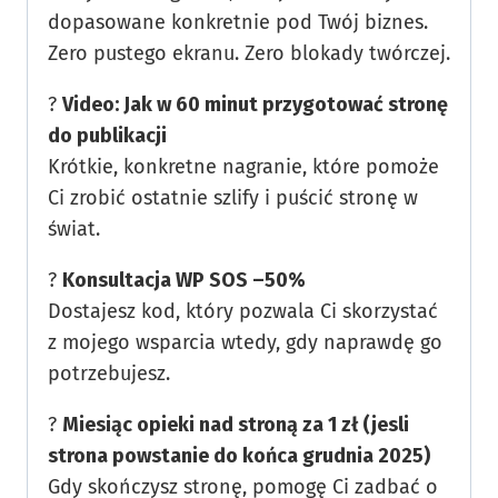
dopasowane konkretnie pod Twój biznes.
Zero pustego ekranu. Zero blokady twórczej.
?
Video: Jak w 60 minut przygotować stronę
do publikacji
Krótkie, konkretne nagranie, które pomoże
Ci zrobić ostatnie szlify i puścić stronę w
świat.
?
Konsultacja WP SOS –50%
Dostajesz kod, który pozwala Ci skorzystać
z mojego wsparcia wtedy, gdy naprawdę go
potrzebujesz.
?️
Miesiąc opieki nad stroną za 1 zł (jesli
strona powstanie do końca grudnia 2025)
Gdy skończysz stronę, pomogę Ci zadbać o