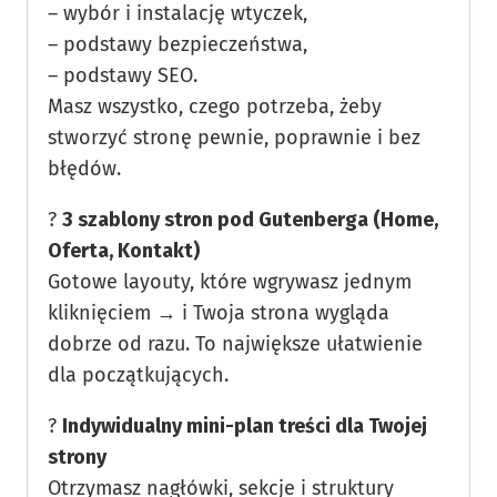
– wybór i instalację wtyczek,
– podstawy bezpieczeństwa,
– podstawy SEO.
Masz wszystko, czego potrzeba, żeby
stworzyć stronę pewnie, poprawnie i bez
błędów.
?
3 szablony stron pod Gutenberga (Home,
Oferta, Kontakt)
Gotowe layouty, które wgrywasz jednym
kliknięciem → i Twoja strona wygląda
dobrze od razu. To największe ułatwienie
dla początkujących.
?
Indywidualny mini-plan treści dla Twojej
strony
Otrzymasz nagłówki, sekcje i struktury