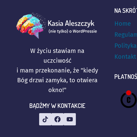
NA SKRÓ
Home
Regulam
Polityk
W życiu stawiam na
Kontakt
uczciwość
i mam przekonanie, że "kiedy
PŁATNOŚ
Bóg drzwi zamyka, to otwiera
okno!"
BĄDŹMY W KONTAKCIE