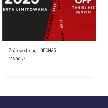
Zrób se stronę – BFCM25
158.00
zł