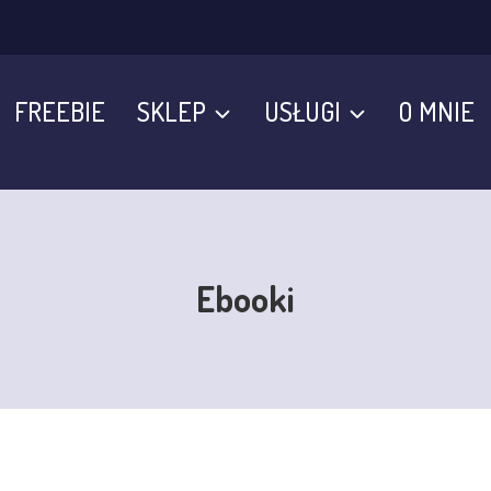
FREEBIE
SKLEP
USŁUGI
O MNIE
Ebooki