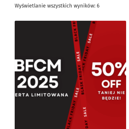
Posortowan
Wyświetlanie wszystkich wyników: 6
według
popularnośc