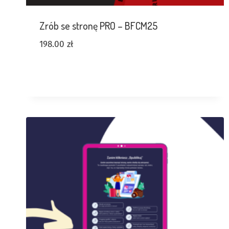
Zrób se stronę PRO – BFCM25
198.00
zł