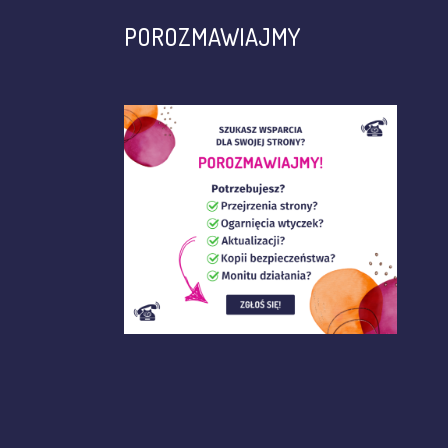
POROZMAWIAJMY