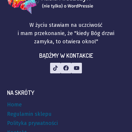
W życiu stawiam na uczciwość
i mam przekonanie, że "kiedy Bóg drzwi
zamyka, to otwiera okno!"
BĄDŹMY W KONTAKCIE
NA SKRÓTY
Home
Regulamin sklepu
Polityka prywatności