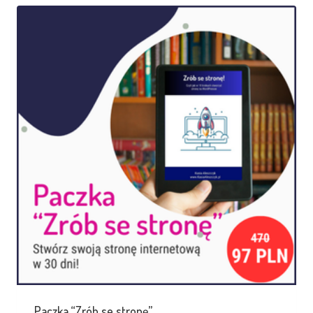
Paczka “Zrób se stronę”