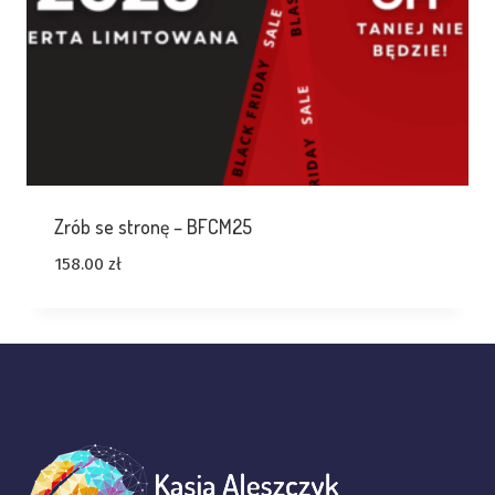
Zrób se stronę – BFCM25
158.00
zł