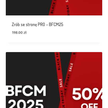
Zrób se stronę PRO – BFCM25
198.00
zł