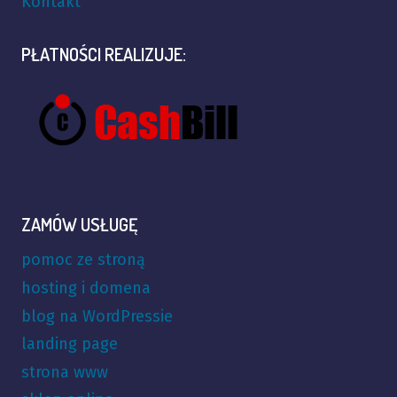
Kontakt
PŁATNOŚCI REALIZUJE:
ZAMÓW USŁUGĘ
pomoc ze stroną
hosting i domena
blog na WordPressie
landing page
strona www