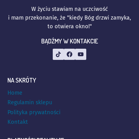
W życiu stawiam na uczciwość
i mam przekonanie, że "kiedy Bóg drzwi zamyka,
to otwiera okno!"
BĄDŹMY W KONTAKCIE
NA SKRÓTY
Home
Regulamin sklepu
Polityka prywatności
Kontakt