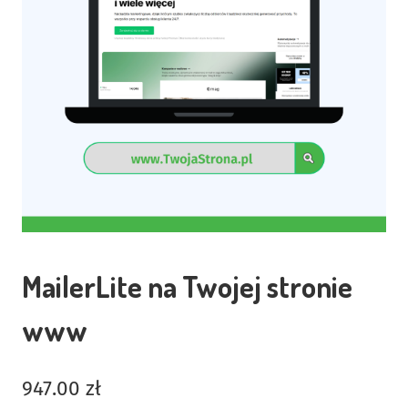
MailerLite na Twojej stronie
www
947.00
zł