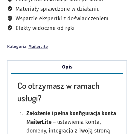
www
Materiały sprawdzone w działaniu
Wsparcie ekspertki z doświadczeniem
Efekty widoczne od ręki
Kategoria:
MailerLite
Opis
Co otrzymasz w ramach
usługi?
Założenie i pełna konfiguracja konta
MailerLite
– ustawienia konta,
domeny, integracja z Twoją stroną