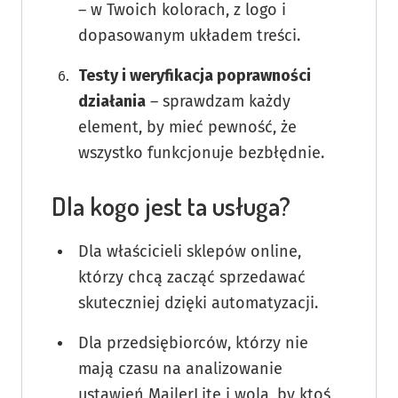
– w Twoich kolorach, z logo i
dopasowanym układem treści.
Testy i weryfikacja poprawności
działania
– sprawdzam każdy
element, by mieć pewność, że
wszystko funkcjonuje bezbłędnie.
Dla kogo jest ta usługa?
Dla właścicieli sklepów online,
którzy chcą zacząć sprzedawać
skuteczniej dzięki automatyzacji.
Dla przedsiębiorców, którzy nie
mają czasu na analizowanie
ustawień MailerLite i wolą, by ktoś