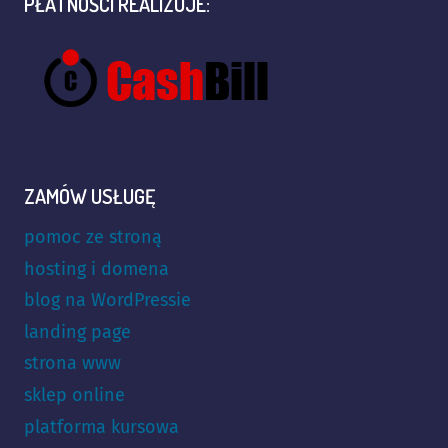
PŁATNOŚCI REALIZUJE:
ZAMÓW USŁUGĘ
pomoc ze stroną
hosting i domena
blog na WordPressie
landing page
strona www
sklep online
platforma kursowa