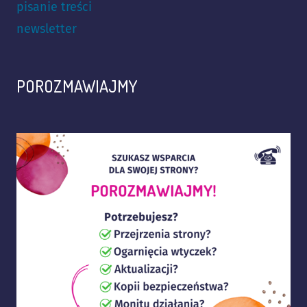
pisanie treści
newsletter
POROZMAWIAJMY