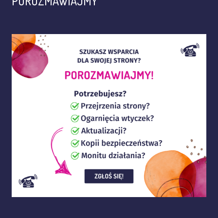
POROZMAWIAJMY