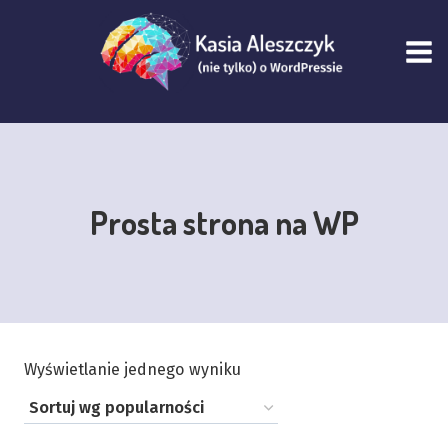
Przejdź
do
treści
Prosta strona na WP
Wyświetlanie jednego wyniku