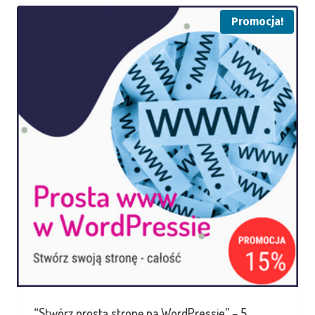
Promocja!
“Stwórz prostą stronę na WordPressie” – 5