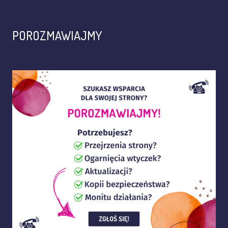
POROZMAWIAJMY