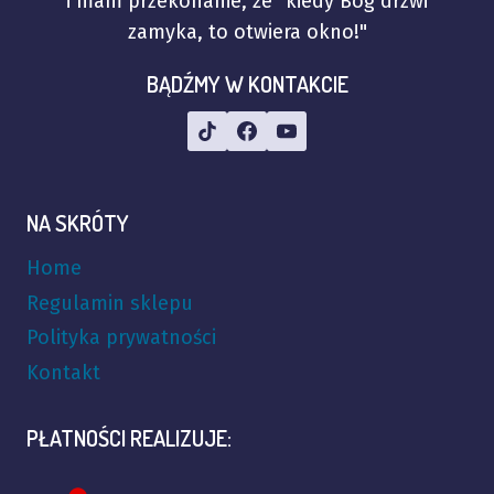
i mam przekonanie, że "kiedy Bóg drzwi
zamyka, to otwiera okno!"
BĄDŹMY W KONTAKCIE
NA SKRÓTY
Home
Regulamin sklepu
Polityka prywatności
Kontakt
PŁATNOŚCI REALIZUJE: